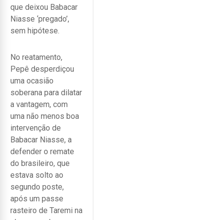
que deixou Babacar
Niasse ‘pregado’,
sem hipótese.
No reatamento,
Pepê desperdiçou
uma ocasião
soberana para dilatar
a vantagem, com
uma não menos boa
intervenção de
Babacar Niasse, a
defender o remate
do brasileiro, que
estava solto ao
segundo poste,
após um passe
rasteiro de Taremi na