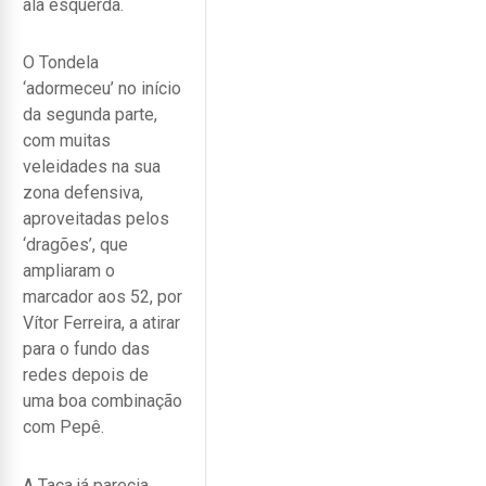
ala esquerda.
O Tondela
‘adormeceu’ no início
da segunda parte,
com muitas
veleidades na sua
zona defensiva,
aproveitadas pelos
‘dragões’, que
ampliaram o
marcador aos 52, por
Vítor Ferreira, a atirar
para o fundo das
redes depois de
uma boa combinação
com Pepê.
A Taça já parecia