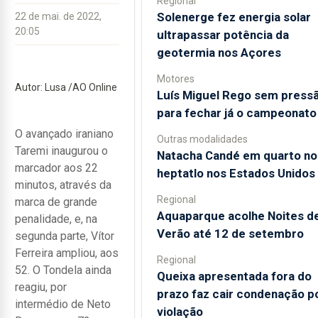
Regional
Solenerge fez energia solar
22 de mai. de 2022,
20:05
ultrapassar potência da
geotermia nos Açores
Motores
Autor: Lusa /AO Online
Luís Miguel Rego sem press
para fechar já o campeonato
O avançado iraniano
Outras modalidades
Taremi inaugurou o
Natacha Candé em quarto no
marcador aos 22
heptatlo nos Estados Unidos
minutos, através da
Regional
marca de grande
Aquaparque acolhe Noites d
penalidade, e, na
Verão até 12 de setembro
segunda parte, Vítor
Ferreira ampliou, aos
Regional
52. O Tondela ainda
Queixa apresentada fora do
reagiu, por
prazo faz cair condenação p
intermédio de Neto
violação