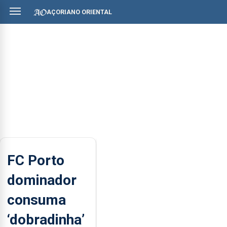
AÇORIANO ORIENTAL
FC Porto
dominador
consuma
‘dobradinha’