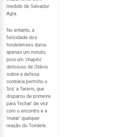
medido de Salvador
Agra.
No entanto, a
felicidade dos
tondelenses durou
apenas um minuto,
pois um ‘chapéu’
delicioso de Otávio
sobre a defesa
contrária permitiu o
‘bis’ a Taremi, que
disparou de primeira
para ‘fechar’ de vez
com o encontro e a
‘matar’ qualquer
reação do Tondela.