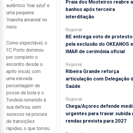
Praia dos Mosteiros reabre a
autêntico ‘mar azul’ e
banhos após terceira
uma pequena
interditação
‘mancha amarela’ no
meio.
Regional
BE entrega voto de protesto
Como expectável, o
pela exclusão do OKEANOS 
FC Porto dominou
IMAR de cerimónia oficial
por completo o
encontro desde o
Regional
Ribeira Grande reforça
apito inicial, com
articulação com Delegação 
uma elevada
percentagem de
Saúde
posse de bola e o
Regional
Tondela remetido à
Chega/Açores defende medi
sua defesa, sem
urgentes para travar subida 
sucesso na procura
rendas prevista para 2027
de transições
rápidas, o que tornou