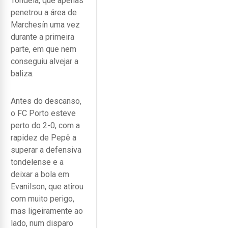
Tondela, que apenas
penetrou a área de
Marchesín uma vez
durante a primeira
parte, em que nem
conseguiu alvejar a
baliza.
Antes do descanso,
o FC Porto esteve
perto do 2-0, com a
rapidez de Pepê a
superar a defensiva
tondelense e a
deixar a bola em
Evanilson, que atirou
com muito perigo,
mas ligeiramente ao
lado, num disparo