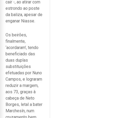
cair -, ao atirar com
estrondo ao poste
da baliza, apesar de
enganar Niasse.
Os beirões,
finalmente,
‘acordaram’, tendo
beneficiado das
duas duplas
substituições
efetuadas por Nuno
Campos, e lograram
reduzir a margem,
aos 73, graças à
cabeça de Neto
Borges, letal a bater
Marchesín, num
cruzamento bem