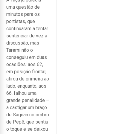
uma questão de
minutos para os
portistas, que
continuaram a tentar
sentenciar de vez a
discussão, mas
Taremi não o
conseguiu em duas
ocasiões: aos 62,
em posição frontal,
atirou de primeira ao
lado, enquanto, aos
66, falhou uma
grande penalidade –
a castigar um braço
de Sagnan no ombro
de Pepê, que sentiu
o toque e se deixou