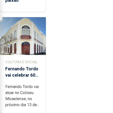
paixão”
CULTURA E SOCIAL
Fernando Tordo
vai celebrar 60
anos de carreira
Fernando Tordo vai
no Coliseu
atuar no Coliseu
Micaelense
Micaelense, no
próximo dia 13 de...