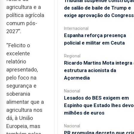
Tribunal suspende construçã
agricultura e a
de salão de baile de Trump e
política agrícola
exige aprovação do Congress
comum pós-
Internacional
2027”.
Espanha reforça presença
policial e militar em Ceuta
“Felicito o
excelente
Regional
relatório
Ricardo Martins Mota integra 
apresentado,
estrutura acionista da
pelo foco na
Açormedia
segurança e
Nacional
soberania
Lesados do BES exigem em
alimentar que a
Espinho que Estado lhes devo
agricultura nos
milhões de euros
dá, à União
Europeia, mas
Nacional
PR promulga decreto que cri