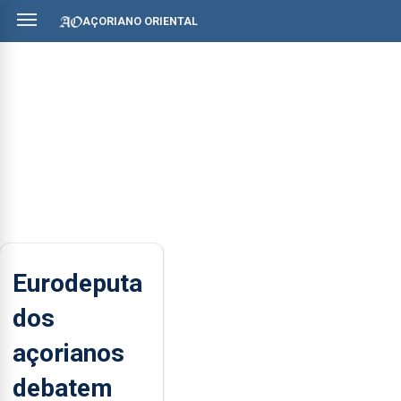
AÇORIANO ORIENTAL
Eurodeputa
dos
açorianos
debatem