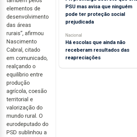
também pelos
PSU mas avisa que ninguém
elementos de
pode ter proteção social
desenvolvimento
prejudicada
das áreas
rurais”, afirmou
Nacional
Nascimento
Há escolas que ainda não
Cabral, citado
receberam resultados das
reapreciações
em comunicado,
realçando o
equilíbrio entre
produção
agrícola, coesão
territorial e
valorização do
mundo rural. O
eurodeputado do
PSD sublinhou a