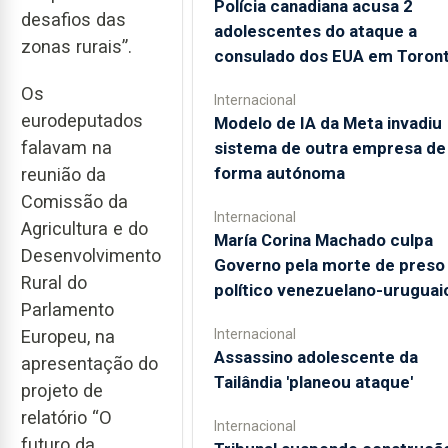
Polícia canadiana acusa 2
desafios das
adolescentes do ataque a
zonas rurais”.
consulado dos EUA em Toron
Os
Internacional
eurodeputados
Modelo de IA da Meta invadiu
falavam na
sistema de outra empresa de
forma autónoma
reunião da
Comissão da
Internacional
Agricultura e do
María Corina Machado culpa
Desenvolvimento
Governo pela morte de preso
Rural do
político venezuelano-uruguai
Parlamento
Internacional
Europeu, na
Assassino adolescente da
apresentação do
Tailândia 'planeou ataque'
projeto de
relatório “O
Internacional
futuro da