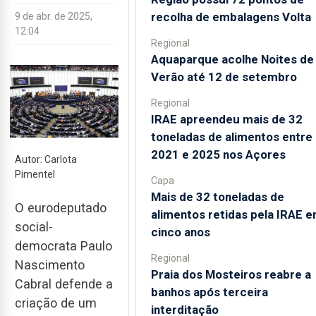
recolha de embalagens Volta
9 de abr. de 2025,
12:04
Regional
Aquaparque acolhe Noites de
Verão até 12 de setembro
Regional
IRAE apreendeu mais de 32
toneladas de alimentos entre
2021 e 2025 nos Açores
Autor: Carlota
Pimentel
Capa
Mais de 32 toneladas de
O eurodeputado
alimentos retidas pela IRAE 
social-
cinco anos
democrata Paulo
Regional
Nascimento
Praia dos Mosteiros reabre a
Cabral defende a
banhos após terceira
criação de um
interditação