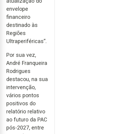
atualização do
envelope
financeiro
destinado às
Regiões
Ultraperiféricas”.
Por sua vez,
André Franqueira
Rodrigues
destacou, na sua
intervenção,
vários pontos
positivos do
relatório relativo
ao futuro da PAC
pós-2027, entre