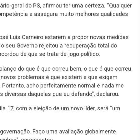
rio-geral do PS, afirmou ter uma certeza. “Qualquer
competência e assegura muito melhores qualidades
José Luís Carneiro estarem a propor novas medidas
o seu Governo rejeitou a recuperação total do
cordou de que se trate de jogo político.
alanço do que é que correu bem, o que é que correu
e novos problemas é que existem e que exigem
 Portanto, acho perfeitamente normal e nada me
s diversas daquelas que eu defendo”, declarou.
ia 17, com a eleição de um novo líder, será “um
e governação. Faço uma avaliação globalmente
minhos", acrescentou.