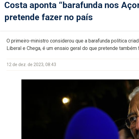
Costa aponta “barafunda nos Aço
pretende fazer no país
O primeiro-ministro considerou que a barafunda política cria
Liberal e Chega, é um ensaio geral do que pretende também f
12 de dez. de 2023, 08:43