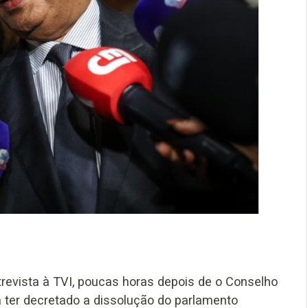
trevista à TVI, poucas horas depois de o Conselho
a ter decretado a dissolução do parlamento