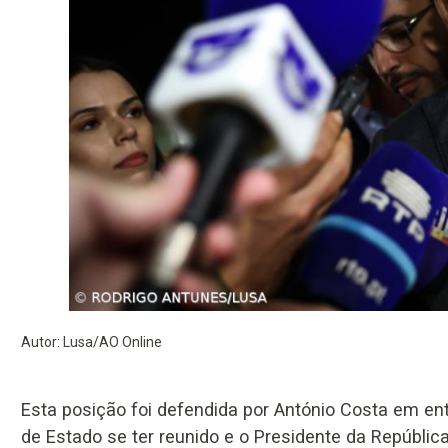
Autor: Lusa/AO Online
Esta posição foi defendida por António Costa em en
de Estado se ter reunido e o Presidente da Repúblic