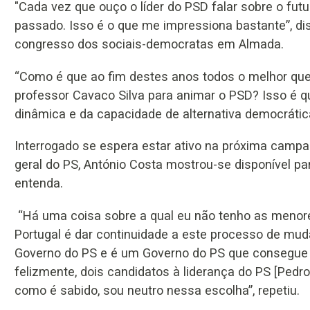
"Cada vez que ouço o líder do PSD falar sobre o fut
passado. Isso é o que me impressiona bastante”, di
congresso dos sociais-democratas em Almada.
“Como é que ao fim destes anos todos o melhor que t
professor Cavaco Silva para animar o PSD? Isso é 
dinâmica e da capacidade de alternativa democrátic
Interrogado se espera estar ativo na próxima campanh
geral do PS, António Costa mostrou-se disponível pa
entenda.
“Há uma coisa sobre a qual eu não tenho as menore
Portugal é dar continuidade a este processo de mud
Governo do PS e é um Governo do PS que consegue 
felizmente, dois candidatos à liderança do PS [Pedr
como é sabido, sou neutro nessa escolha”, repetiu.