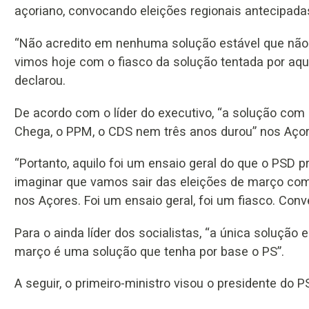
açoriano, convocando eleições regionais antecipada
“Não acredito em nenhuma solução estável que não 
vimos hoje com o fiasco da solução tentada por aque
declarou.
De acordo com o líder do executivo, “a solução com b
Chega, o PPM, o CDS nem três anos durou” nos Açor
“Portanto, aquilo foi um ensaio geral do que o PSD p
imaginar que vamos sair das eleições de março com
nos Açores. Foi um ensaio geral, foi um fiasco. Convé
Para o ainda líder dos socialistas, “a única solução
março é uma solução que tenha por base o PS”.
A seguir, o primeiro-ministro visou o presidente do 