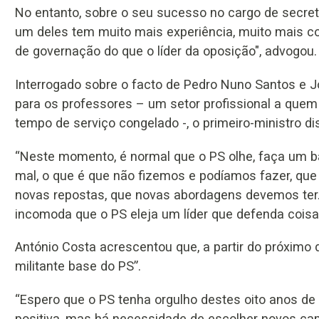
No entanto, sobre o seu sucesso no cargo de secretá
um deles tem muito mais experiência, muito mais 
de governação do que o líder da oposição", advogou.
Interrogado sobre o facto de Pedro Nuno Santos e 
para os professores – um setor profissional a quem 
tempo de serviço congelado -, o primeiro-ministro dis
“Neste momento, é normal que o PS olhe, faça um b
mal, o que é que não fizemos e podíamos fazer, qu
novas repostas, que novas abordagens devemos ter.
incomoda que o PS eleja um líder que defenda coisa
António Costa acrescentou que, a partir do próximo d
militante base do PS”.
“Espero que o PS tenha orgulho destes oito anos d
positiva, mas há necessidade de escolher novos ca