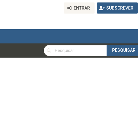
ENTRAR
SUBSCREVER
PESQUISAR
PESQUISAR