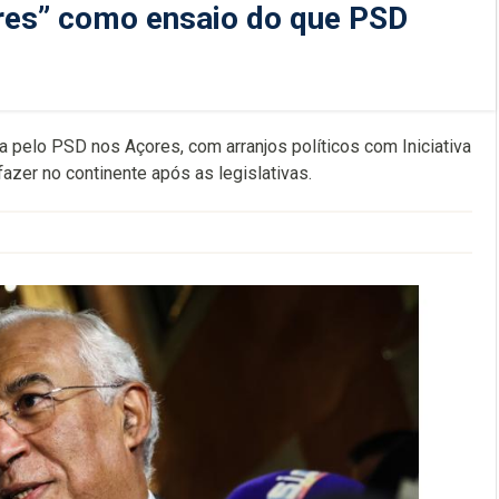
res” como ensaio do que PSD
da pelo PSD nos Açores, com arranjos políticos com Iniciativa
azer no continente após as legislativas.