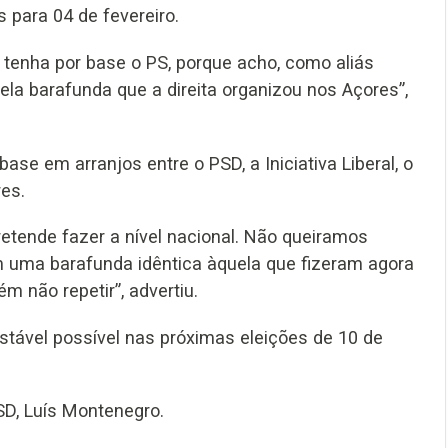
s para 04 de fevereiro.
tenha por base o PS, porque acho, como aliás
la barafunda que a direita organizou nos Açores”,
ase em arranjos entre o PSD, a Iniciativa Liberal, o
es.
retende fazer a nível nacional. Não queiramos
 uma barafunda idêntica àquela que fizeram agora
m não repetir”, advertiu.
 estável possível nas próximas eleições de 10 de
PSD, Luís Montenegro.