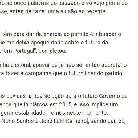
uro só ouço palavras do passado e só vejo gente do
sse, antes de fazer uma alusão ao recente
êm para dar de energia ao partido é ir buscar o
que me deixa apoquentado sobre o futuro da
a em Portugal", completou.
a eleitoral, apesar de já não ser então secretário-
ra fazer a campanha que o futuro líder do partido
s dúvidas: a boa solução para o futuro Governo de
ança que iniciámos em 2015, e isso implica um
gerar estabilidade. Temos neste momento,
o Nuno Santos e José Luís Carneiro], sendo que eu,