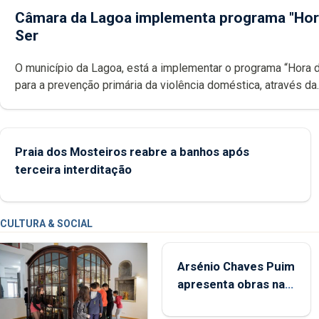
Câmara da Lagoa implementa programa "Hor
Ser
O município da Lagoa, está a implementar o programa “Hora 
para a prevenção primária da violência doméstica, através da
promoção de competências pessoais, emocionais e sociais 
crianças
Praia dos Mosteiros reabre a banhos após
terceira interditação
CULTURA & SOCIAL
Arsénio Chaves Puim
apresenta obras na
Biblioteca de Vila do