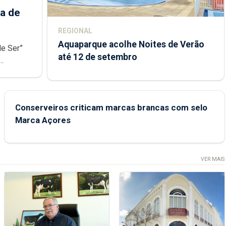
a de
REGIONAL
Aquaparque acolhe Noites de Verão
de Ser”
até 12 de setembro
junto das
Conserveiros criticam marcas brancas com selo
Marca Açores
VER MAIS