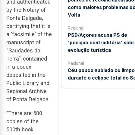
and authenticated
como maiores problemas d
by the Notary of
Volta
Ponta Delgada,
certifying that it is
Regional
a ‘facsimile‘ of the
PSD/Açores acusa PS de
manuscript of
"posição contraditória" sobr
evolução turística
“Saudades da
Terra”, contained
Nacional
in a codex
Céu pouco nublado ou limpo
deposited in the
durante o eclipse total do So
Public Library and
Regional Archive
of Ponta Delgada.
"There are 500
copies of the
500th book