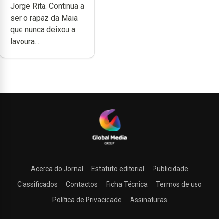
Jorge Rita. Continua a
dedicação, gosto
ser o rapaz da Maia
e muita paixão”
que nunca deixou a
lavoura....
Acerca do Jornal
Estatuto editorial
Publicidade
Classificados
Contactos
Ficha Técnica
Termos de uso
Política de Privacidade
Assinaturas