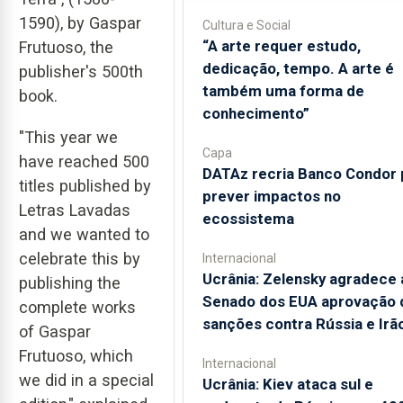
1590), by Gaspar
Cultura e Social
“A arte requer estudo,
Frutuoso, the
dedicação, tempo. A arte é
publisher's 500th
também uma forma de
book.
conhecimento”
"This year we
Capa
have reached 500
DATAz recria Banco Condor 
titles published by
prever impactos no
Letras Lavadas
ecossistema
and we wanted to
celebrate this by
Internacional
Ucrânia: Zelensky agradece 
publishing the
Senado dos EUA aprovação 
complete works
sanções contra Rússia e Irã
of Gaspar
Frutuoso, which
Internacional
we did in a special
Ucrânia: Kiev ataca sul e