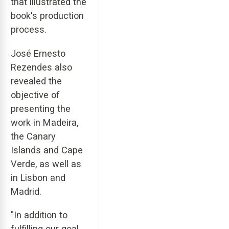
that illustrated the
book's production
process.
José Ernesto
Rezendes also
revealed the
objective of
presenting the
work in Madeira,
the Canary
Islands and Cape
Verde, as well as
in Lisbon and
Madrid.
"In addition to
fulfilling our goal