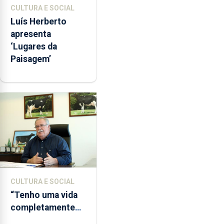
CULTURA E SOCIAL
Luís Herberto
apresenta
‘Lugares da
Paisagem’
CULTURA E SOCIAL
“Tenho uma vida
completamente
cheia de trabalho,