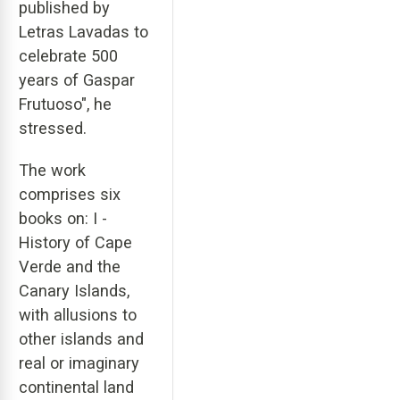
published by
Letras Lavadas to
celebrate 500
years of Gaspar
Frutuoso", he
stressed.
The work
comprises six
books on: I -
History of Cape
Verde and the
Canary Islands,
with allusions to
other islands and
real or imaginary
continental land