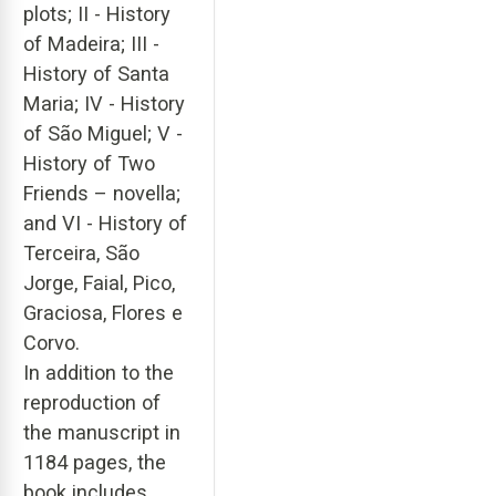
plots; II - History
of Madeira; III -
History of Santa
Maria; IV - History
of São Miguel; V -
History of Two
Friends – novella;
and VI - History of
Terceira, São
Jorge, Faial, Pico,
Graciosa, Flores e
Corvo.
In addition to the
reproduction of
the manuscript in
1184 pages, the
book includes