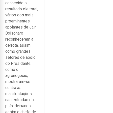
conhecido o
resultado eleitoral,
vários dos mais
proeminentes
apoiantes de Jair
Bolsonaro
reconheceram a
derrota, assim
como grandes
setores de apoio
do Presidente,
como o
agronegócio,
mostraram-se
contra as
manifestações
nas estradas do
país, deixando
assim o chefe de