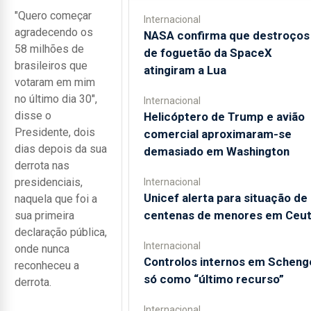
"Quero começar
Internacional
agradecendo os
NASA confirma que destroços
58 milhões de
de foguetão da SpaceX
brasileiros que
atingiram a Lua
votaram em mim
no último dia 30",
Internacional
disse o
Helicóptero de Trump e avião
Presidente, dois
comercial aproximaram-se
dias depois da sua
demasiado em Washington
derrota nas
presidenciais,
Internacional
Unicef alerta para situação de
naquela que foi a
centenas de menores em Ceu
sua primeira
declaração pública,
Internacional
onde nunca
Controlos internos em Scheng
reconheceu a
só como “último recurso”
derrota.
Internacional