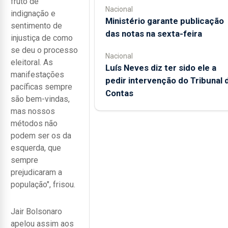
fruto de
Nacional
indignação e
Ministério garante publicação
sentimento de
das notas na sexta-feira
injustiça de como
se deu o processo
Nacional
eleitoral. As
Luís Neves diz ter sido ele a
manifestações
pedir intervenção do Tribunal 
pacíficas sempre
Contas
são bem-vindas,
mas nossos
métodos não
podem ser os da
esquerda, que
sempre
prejudicaram a
população", frisou.
Jair Bolsonaro
apelou assim aos