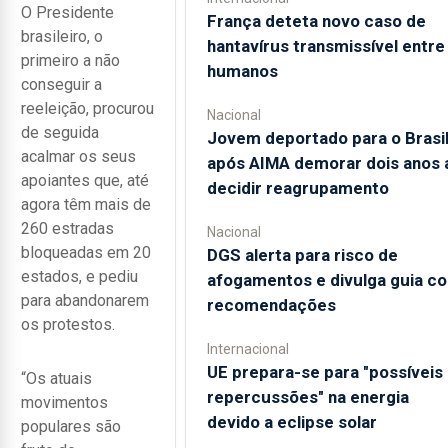
O Presidente
França deteta novo caso de
brasileiro, o
hantavírus transmissível entre
primeiro a não
humanos
conseguir a
reeleição, procurou
Nacional
de seguida
Jovem deportado para o Brasi
acalmar os seus
após AIMA demorar dois anos 
apoiantes que, até
decidir reagrupamento
agora têm mais de
260 estradas
Nacional
bloqueadas em 20
DGS alerta para risco de
estados, e pediu
afogamentos e divulga guia c
para abandonarem
recomendações
os protestos.
Internacional
UE prepara-se para "possíveis
“Os atuais
repercussões" na energia
movimentos
devido a eclipse solar
populares são