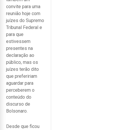
convite para uma
reunião hoje com
juízes do Supremo
Tribunal Federal e
para que
estivessem
presentes na
declaração ao
público, mas os
juízes terão dito
que prefeririam
aguardar para
perceberem o
conteúdo do
discurso de
Bolsonaro.
Desde que ficou