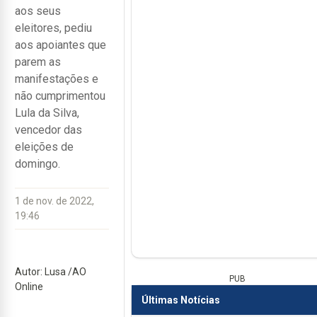
aos seus
eleitores, pediu
aos apoiantes que
parem as
manifestações e
não cumprimentou
Lula da Silva,
vencedor das
eleições de
domingo.
1 de nov. de 2022,
19:46
Autor: Lusa /AO
PUB
Online
Últimas Notícias