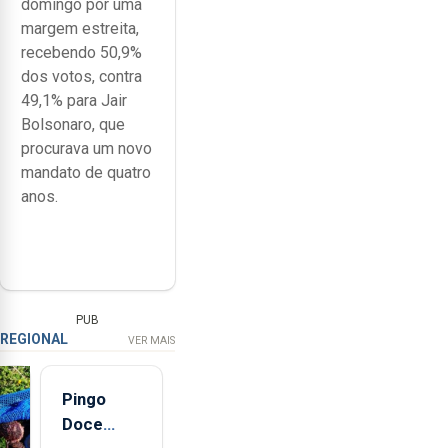
domingo por uma
margem estreita,
recebendo 50,9%
dos votos, contra
49,1% para Jair
Bolsonaro, que
procurava um novo
mandato de quatro
anos.
PUB
REGIONAL
VER MAIS
Pingo
Doce