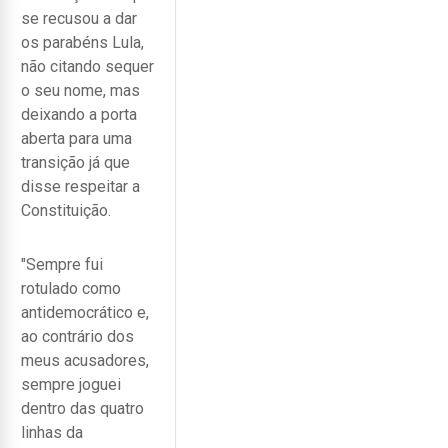
se recusou a dar
os parabéns Lula,
não citando sequer
o seu nome, mas
deixando a porta
aberta para uma
transição já que
disse respeitar a
Constituição.
"Sempre fui
rotulado como
antidemocrático e,
ao contrário dos
meus acusadores,
sempre joguei
dentro das quatro
linhas da