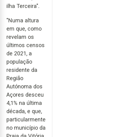
ilha Terceira".
"Numa altura
em que, como
revelam os
últimos censos
de 2021, a
população
residente da
Região
Autónoma dos
Açores desceu
4,1% na última
década, e que,
particularmente
no município da
Praia da Vitória