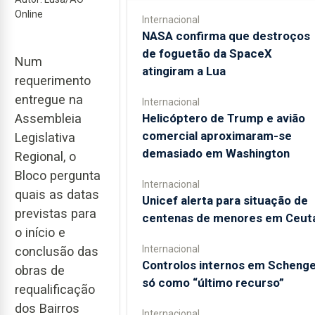
Online
Internacional
NASA confirma que destroços
de foguetão da SpaceX
Num
atingiram a Lua
requerimento
entregue na
Internacional
Helicóptero de Trump e avião
Assembleia
comercial aproximaram-se
Legislativa
demasiado em Washington
Regional, o
Bloco pergunta
Internacional
quais as datas
Unicef alerta para situação de
previstas para
centenas de menores em Ceut
o início e
Internacional
conclusão das
Controlos internos em Scheng
obras de
só como “último recurso”
requalificação
dos Bairros
Internacional