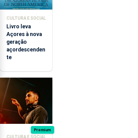
CULTURA E SOCIAL
Livro leva
Açores à nova
geração
açordescenden
te
Premium
CULTURA E SOCIAL