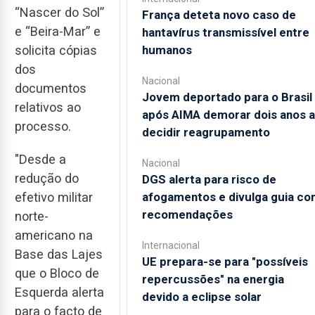
“Nascer do Sol”
França deteta novo caso de
e “Beira-Mar” e
hantavírus transmissível entre
humanos
solicita cópias
dos
Nacional
documentos
Jovem deportado para o Brasil
relativos ao
após AIMA demorar dois anos a
processo.
decidir reagrupamento
"Desde a
Nacional
redução do
DGS alerta para risco de
efetivo militar
afogamentos e divulga guia co
recomendações
norte-
americano na
Internacional
Base das Lajes
UE prepara-se para "possíveis
que o Bloco de
repercussões" na energia
Esquerda alerta
devido a eclipse solar
para o facto de