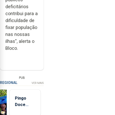
deficitários
contribui para a
dificuldade de
fixar população
nas nossas
ilhas", alerta o
Bloco.
PUB
REGIONAL
VER MAIS
Pingo
Doce
abre esta