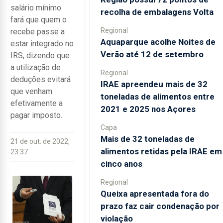
salário mínimo
recolha de embalagens Volta
fará que quem o
Regional
recebe passe a
Aquaparque acolhe Noites de
estar integrado no
Verão até 12 de setembro
IRS, dizendo que
a utilização de
Regional
deduções evitará
IRAE apreendeu mais de 32
que venham
toneladas de alimentos entre
efetivamente a
2021 e 2025 nos Açores
pagar imposto.
Capa
Mais de 32 toneladas de
21 de out. de 2022,
alimentos retidas pela IRAE em
23:37
cinco anos
Regional
Queixa apresentada fora do
prazo faz cair condenação por
violação