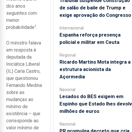
Tribunal suspende construção
dos anos
de salão de baile de Trump e
seguintes com
exige aprovação do Congresso
menor
probabilidade”.
Internacional
Espanha reforça presença
policial e militar em Ceuta
O ministro falava
em resposta à
Regional
deputada da
Ricardo Martins Mota integra a
Iniciática Liberal
estrutura acionista da
(IL) Carla Castro,
Açormedia
que questionou
Fernando Medina
Nacional
sobre as
Lesados do BES exigem em
mudanças ao
Espinho que Estado lhes devol
mínimo de
milhões de euros
existência – que
corresponde ao
Nacional
valor mínimo de
PR promulga decreto que cria