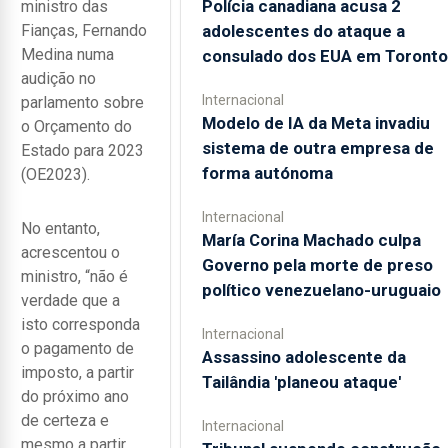
Polícia canadiana acusa 2
ministro das
adolescentes do ataque a
Fianças, Fernando
Medina numa
consulado dos EUA em Toronto
audição no
Internacional
parlamento sobre
Modelo de IA da Meta invadiu
o Orçamento do
sistema de outra empresa de
Estado para 2023
forma autónoma
(OE2023).
Internacional
No entanto,
María Corina Machado culpa
acrescentou o
Governo pela morte de preso
ministro, “não é
político venezuelano-uruguaio
verdade que a
isto corresponda
Internacional
o pagamento de
Assassino adolescente da
imposto, a partir
Tailândia 'planeou ataque'
do próximo ano
de certeza e
Internacional
mesmo a partir