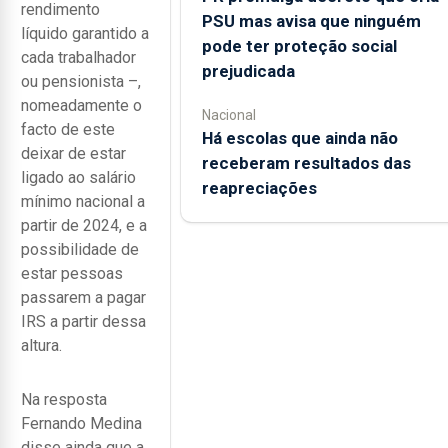
rendimento
PSU mas avisa que ninguém
líquido garantido a
pode ter proteção social
cada trabalhador
prejudicada
ou pensionista –,
nomeadamente o
Nacional
facto de este
Há escolas que ainda não
deixar de estar
receberam resultados das
ligado ao salário
reapreciações
mínimo nacional a
partir de 2024, e a
possibilidade de
estar pessoas
passarem a pagar
IRS a partir dessa
altura.
Na resposta
Fernando Medina
disse ainda que a