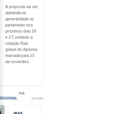
A proposta vai ser
debatida na
generalidade no
parlamento nos
próximos dias 26
e 27, estando a
votação final
global do diploma
marcada para 25
de novembro.
PUB
REGIONAL
VER MAIS
IRAE