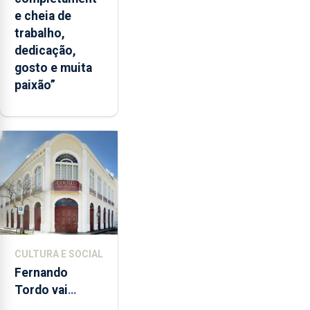
e cheia de
trabalho,
dedicação,
gosto e muita
paixão”
CULTURA E SOCIAL
Fernando
Tordo vai
celebrar 60