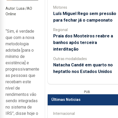
Motores
Autor: Lusa /AO
Luís Miguel Rego sem pressão
Online
para fechar já o campeonato
Regional
“Sim, é verdade
Praia dos Mosteiros reabre a
que com a nova
banhos após terceira
metodologia
interditação
adotada [para o
mínimo de
Outras modalidades
existência] e
Natacha Candé em quarto no
progressivamente
heptatlo nos Estados Unidos
as pessoas que
recebam este
nível de
PUB
rendimentos vão
Últimas Notícias
sendo integradas
no sistema de
IRS”, disse hoje o
Internacional