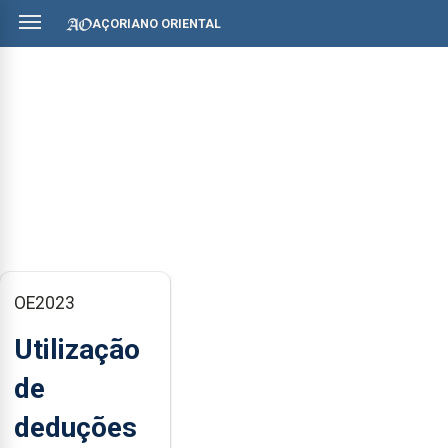
AÇORIANO ORIENTAL
OE2023
Utilização
de
deduções