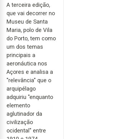
A terceira edição,
que vai decorrer no
Museu de Santa
Maria, polo de Vila
do Porto, tem como
um dos temas
principais a
aeronáutica nos
Açores e analisa a
"relevância" que o
arquipélago
adquiriu "enquanto
elemento
aglutinador da
civilização
ocidental" entre
1910 e 1974.