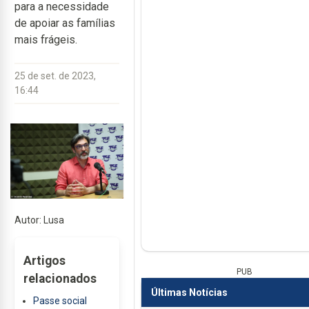
para a necessidade
de apoiar as famílias
mais frágeis.
25 de set. de 2023,
16:44
Autor: Lusa
Artigos
PUB
relacionados
Últimas Notícias
Passe social