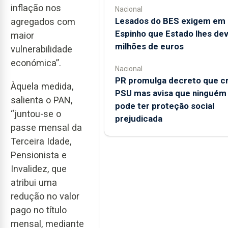
inflação nos
Nacional
Lesados do BES exigem em
agregados com
Espinho que Estado lhes dev
maior
milhões de euros
vulnerabilidade
económica”.
Nacional
PR promulga decreto que cr
Àquela medida,
PSU mas avisa que ninguém
salienta o PAN,
pode ter proteção social
“juntou-se o
prejudicada
passe mensal da
Terceira Idade,
Pensionista e
Invalidez, que
atribui uma
redução no valor
pago no título
mensal, mediante