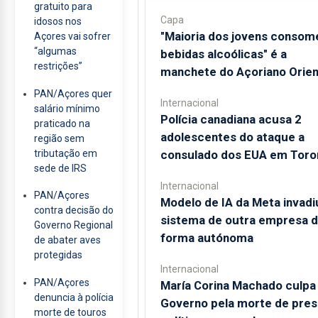
gratuito para
Capa
idosos nos
"Maioria dos jovens consom
Açores vai sofrer
“algumas
bebidas alcoólicas" é a
restrições”
manchete do Açoriano Orien
PAN/Açores quer
Internacional
salário mínimo
Polícia canadiana acusa 2
praticado na
adolescentes do ataque a
região sem
tributação em
consulado dos EUA em Toro
sede de IRS
Internacional
PAN/Açores
Modelo de IA da Meta invadi
contra decisão do
sistema de outra empresa 
Governo Regional
forma autónoma
de abater aves
protegidas
Internacional
PAN/Açores
María Corina Machado culpa
denuncia à polícia
Governo pela morte de pres
morte de touros