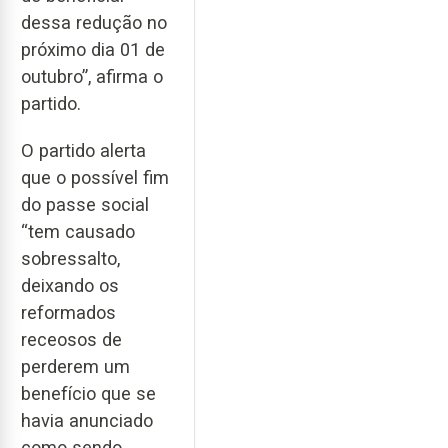
dessa redução no
próximo dia 01 de
outubro”, afirma o
partido.
O partido alerta
que o possível fim
do passe social
“tem causado
sobressalto,
deixando os
reformados
receosos de
perderem um
benefício que se
havia anunciado
como sendo