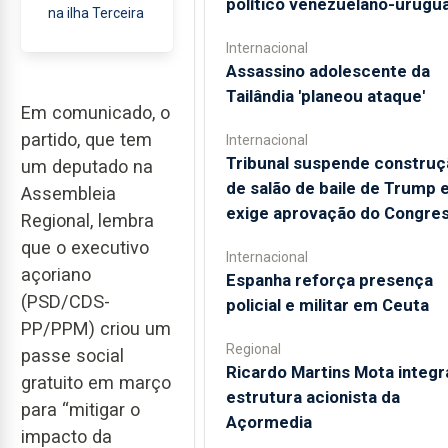
político venezuelano-urugu
na ilha Terceira
Internacional
Assassino adolescente da
Tailândia 'planeou ataque'
Em comunicado, o
partido, que tem
Internacional
Tribunal suspende construç
um deputado na
de salão de baile de Trump 
Assembleia
exige aprovação do Congre
Regional, lembra
que o executivo
Internacional
açoriano
Espanha reforça presença
(PSD/CDS-
policial e militar em Ceuta
PP/PPM) criou um
Regional
passe social
Ricardo Martins Mota integr
gratuito em março
estrutura acionista da
para “mitigar o
Açormedia
impacto da