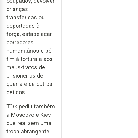
ocupados, devolver
crianças
transferidas ou
deportadas à
força, estabelecer
corredores
humanitários e pôr
fim à tortura e aos
maus-tratos de
prisioneiros de
guerra e de outros
detidos.
Türk pediu também
a Moscovo e Kiev
que realizem uma
troca abrangente