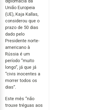
diplomacia da
União Europeia
(UE), Kaja Kallas,
considerou que o
prazo de 50 dias
dado pelo
Presidente norte-
americano à
Rússia é um
período “muito
longo”, já que já
“civis inocentes a
morrer todos os
dias”.
Este mês “não
trouxe tréguas aos