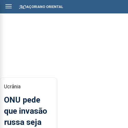
AÇORIANO ORIENTAL
Ucrânia
ONU pede
que invasão
russa seja