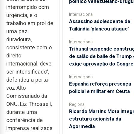
político venezuelano-urugu
interrompido com
Internacional
urgência, e o
Assassino adolescente da
trabalho em prol de
Tailândia 'planeou ataque'
uma paz
duradoura,
Internacional
consistente com o
Tribunal suspende constru
direito
de salão de baile de Trump 
internacional, deve
exige aprovação do Congre
ser intensificado”,
Internacional
defendeu a porta-
Espanha reforça presença
voz Alto
policial e militar em Ceuta
Comissariado da
ONU, Liz Throssell,
Regional
Ricardo Martins Mota integr
durante uma
estrutura acionista da
conferência de
Açormedia
imprensa realizada