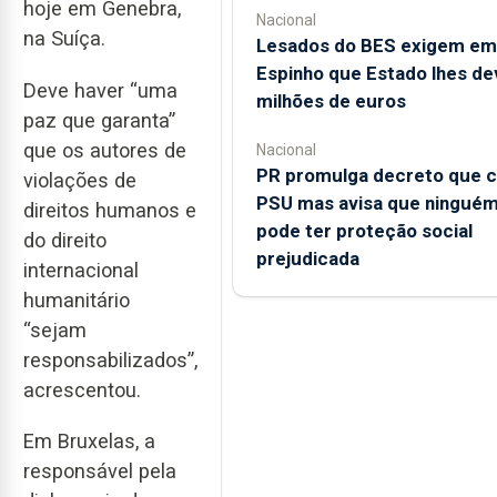
hoje em Genebra,
Nacional
na Suíça.
Lesados do BES exigem em
Espinho que Estado lhes de
Deve haver “uma
milhões de euros
paz que garanta”
que os autores de
Nacional
PR promulga decreto que c
violações de
PSU mas avisa que ningué
direitos humanos e
pode ter proteção social
do direito
prejudicada
internacional
humanitário
“sejam
responsabilizados”,
acrescentou.
Em Bruxelas, a
responsável pela