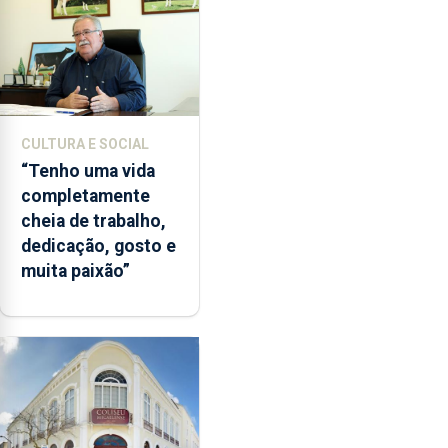
CULTURA E SOCIAL
“Tenho uma vida
completamente
cheia de trabalho,
dedicação, gosto e
muita paixão”