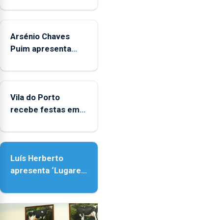
junto
das
crianças
Arsénio Chaves
Puim apresenta
obras na Biblioteca
de Vila do Porto
Vila do Porto
recebe festas em
honra de Nossa
Senhora da
Assunção
Luís Herberto
apresenta ‘Lugares
da Paisagem’