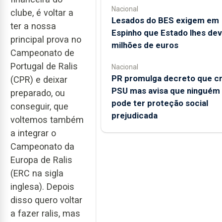
Nacional
clube, é voltar a
Lesados do BES exigem em
ter a nossa
Espinho que Estado lhes dev
principal prova no
milhões de euros
Campeonato de
Portugal de Ralis
Nacional
PR promulga decreto que cr
(CPR) e deixar
PSU mas avisa que ninguém
preparado, ou
pode ter proteção social
conseguir, que
prejudicada
voltemos também
a integrar o
Campeonato da
Europa de Ralis
(ERC na sigla
inglesa). Depois
disso quero voltar
a fazer ralis, mas