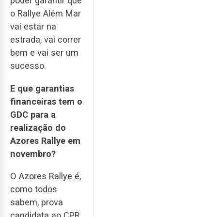
poder garantir que
o Rallye Além Mar
vai estar na
estrada, vai correr
bem e vai ser um
sucesso.
E que garantias
financeiras tem o
GDC para a
realização do
Azores Rallye em
novembro?
O Azores Rallye é,
como todos
sabem, prova
candidata ao CPR