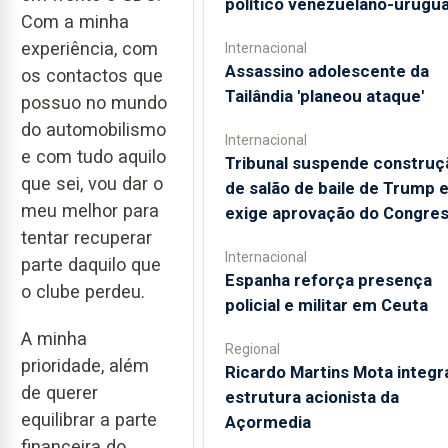
político venezuelano-urugua
Com a minha
experiência, com
Internacional
Assassino adolescente da
os contactos que
Tailândia 'planeou ataque'
possuo no mundo
do automobilismo
Internacional
e com tudo aquilo
Tribunal suspende construç
que sei, vou dar o
de salão de baile de Trump 
meu melhor para
exige aprovação do Congre
tentar recuperar
Internacional
parte daquilo que
Espanha reforça presença
o clube perdeu.
policial e militar em Ceuta
A minha
Regional
prioridade, além
Ricardo Martins Mota integr
de querer
estrutura acionista da
equilibrar a parte
Açormedia
financeira do