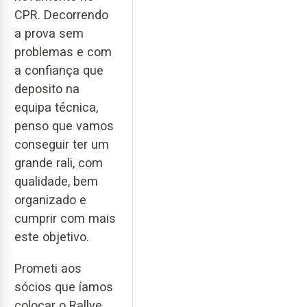
CPR. Decorrendo
a prova sem
problemas e com
a confiança que
deposito na
equipa técnica,
penso que vamos
conseguir ter um
grande rali, com
qualidade, bem
organizado e
cumprir com mais
este objetivo.
Prometi aos
sócios que íamos
colocar o Rallye