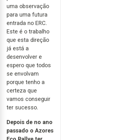
uma observação
para uma futura
entrada no ERC.
Este é o trabalho
que esta direção
já está a
desenvolver e
espero que todos
se envolvam
porque tenho a
certeza que
vamos conseguir
ter sucesso.
Depois de no ano
passado o Azores
Eco Rallye ter