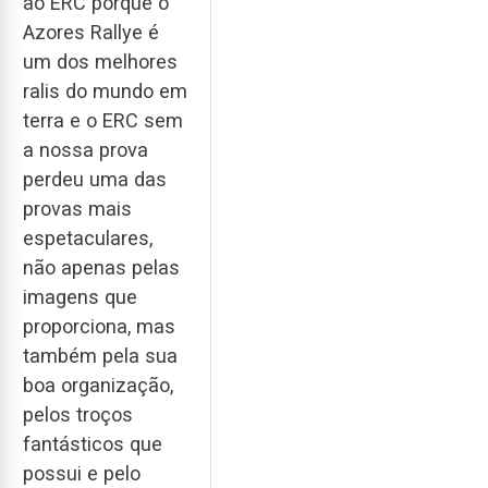
ao ERC porque o
Azores Rallye é
um dos melhores
ralis do mundo em
terra e o ERC sem
a nossa prova
perdeu uma das
provas mais
espetaculares,
não apenas pelas
imagens que
proporciona, mas
também pela sua
boa organização,
pelos troços
fantásticos que
possui e pelo