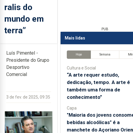
ralis do
mundo em
terra”
PUB
Mais lidas
Luís Pimentel -
Hoje
Semana
Mê
Presidente do Grupo
Desportivo
Cultura e Social
Comercial
“A arte requer estudo,
dedicação, tempo. A arte é
também uma forma de
conhecimento”
3 de fev. de 2025, 09:35
Capa
"Maioria dos jovens consom
bebidas alcoólicas" é a
manchete do Açoriano Orien