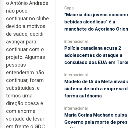
o António Andrade
Capa
não poder
"Maioria dos jovens consom
continuar no clube
bebidas alcoólicas" é a
devido a motivos
manchete do Açoriano Orien
de saúde, decidi
avançar para
Internacional
Polícia canadiana acusa 2
continuar com o
adolescentes do ataque a
projeto. Algumas
consulado dos EUA em Toro
pessoas
entenderam não
Internacional
continuar, foram
Modelo de IA da Meta invadi
substituídas, e
sistema de outra empresa d
temos uma
forma autónoma
direção coesa e
Internacional
com enorme
María Corina Machado culpa
vontade de levar
Governo pela morte de pres
em frente o GDC.