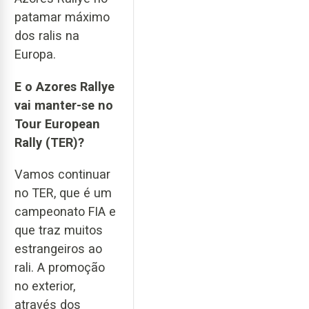
patamar máximo
dos ralis na
Europa.
E o Azores Rallye
vai manter-se no
Tour European
Rally (TER)?
Vamos continuar
no TER, que é um
campeonato FIA e
que traz muitos
estrangeiros ao
rali. A promoção
no exterior,
através dos