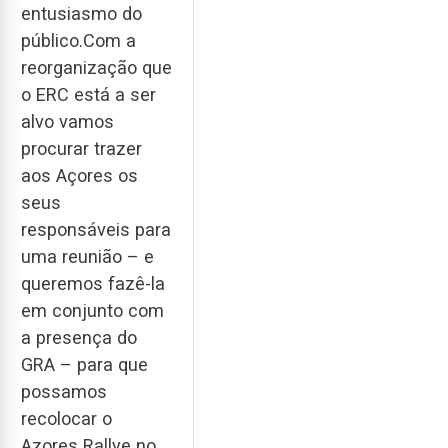
entusiasmo do
público.Com a
reorganização que
o ERC está a ser
alvo vamos
procurar trazer
aos Açores os
seus
responsáveis para
uma reunião – e
queremos fazê-la
em conjunto com
a presença do
GRA – para que
possamos
recolocar o
Azores Rallye no