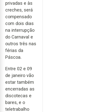
privadas e às
creches, será
compensado
com dois dias
na interrupção
do Carnaval e
outros três nas
férias da
Páscoa.
Entre 02 e 09
de janeiro vão
estar também
encerradas as
discotecas e
bares, e o
teletrabalho