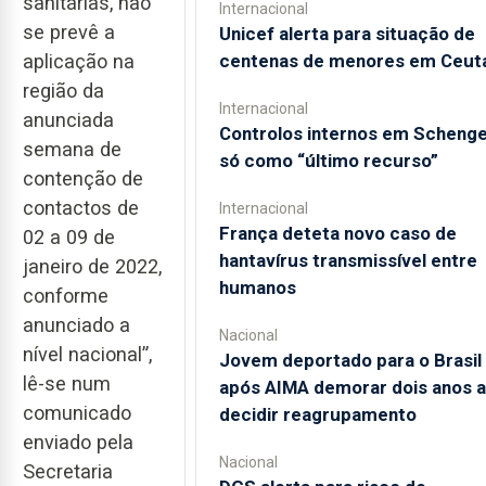
sanitárias, não
Internacional
se prevê a
Unicef alerta para situação de
centenas de menores em Ceut
aplicação na
região da
Internacional
anunciada
Controlos internos em Scheng
semana de
só como “último recurso”
contenção de
contactos de
Internacional
França deteta novo caso de
02 a 09 de
hantavírus transmissível entre
janeiro de 2022,
humanos
conforme
anunciado a
Nacional
nível nacional”,
Jovem deportado para o Brasil
lê-se num
após AIMA demorar dois anos a
comunicado
decidir reagrupamento
enviado pela
Nacional
Secretaria