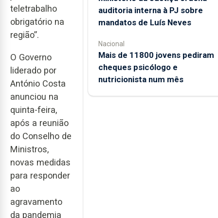
teletrabalho
auditoria interna à PJ sobre
obrigatório na
mandatos de Luís Neves
região”.
Nacional
Mais de 11800 jovens pediram
O Governo
cheques psicólogo e
liderado por
nutricionista num mês
António Costa
anunciou na
quinta-feira,
após a reunião
do Conselho de
Ministros,
novas medidas
para responder
ao
agravamento
da pandemia