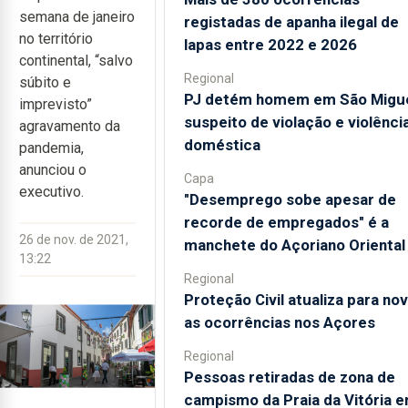
semana de janeiro
registadas de apanha ilegal de
no território
lapas entre 2022 e 2026
continental, “salvo
Regional
súbito e
PJ detém homem em São Migu
imprevisto”
suspeito de violação e violênci
agravamento da
doméstica
pandemia,
anunciou o
Capa
executivo.
"Desemprego sobe apesar de
recorde de empregados" é a
26 de nov. de 2021,
manchete do Açoriano Oriental
13:22
Regional
Proteção Civil atualiza para no
as ocorrências nos Açores
Regional
Pessoas retiradas de zona de
campismo da Praia da Vitória 