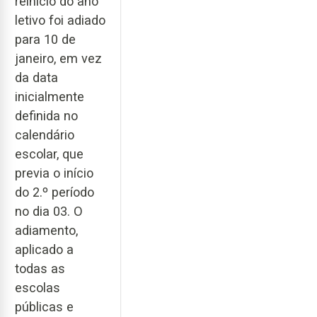
reinício do ano
letivo foi adiado
para 10 de
janeiro, em vez
da data
inicialmente
definida no
calendário
escolar, que
previa o início
do 2.º período
no dia 03. O
adiamento,
aplicado a
todas as
escolas
públicas e