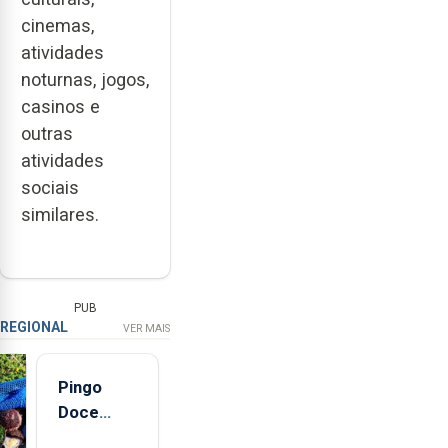
cinemas,
atividades
noturnas, jogos,
casinos e
outras
atividades
sociais
similares.
PUB
REGIONAL
VER MAIS
Pingo
Doce
abre esta