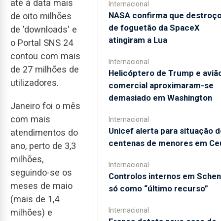
até à data mais
Internacional
NASA confirma que destroç
de oito milhões
de foguetão da SpaceX
de 'downloads' e
atingiram a Lua
o Portal SNS 24
contou com mais
Internacional
de 27 milhões de
Helicóptero de Trump e aviã
utilizadores.
comercial aproximaram-se
demasiado em Washington
Janeiro foi o mês
com mais
Internacional
Unicef alerta para situação d
atendimentos do
centenas de menores em Ce
ano, perto de 3,3
milhões,
Internacional
seguindo-se os
Controlos internos em Sche
meses de maio
só como “último recurso”
(mais de 1,4
Internacional
milhões) e