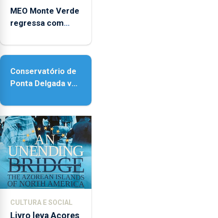
MEO Monte Verde
regressa com
reforço da
acessibilidade
Conservatório de
Ponta Delgada vai
contar com novos
instrumentos
CULTURA E SOCIAL
Livro leva Açores