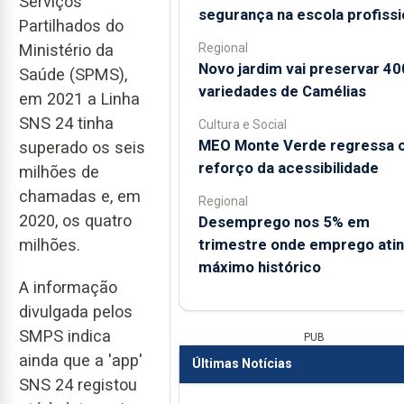
Serviços
segurança na escola profissi
Partilhados do
Regional
Ministério da
Novo jardim vai preservar 40
Saúde (SPMS),
variedades de Camélias
em 2021 a Linha
SNS 24 tinha
Cultura e Social
MEO Monte Verde regressa
superado os seis
reforço da acessibilidade
milhões de
chamadas e, em
Regional
2020, os quatro
Desemprego nos 5% em
trimestre onde emprego ati
milhões.
máximo histórico
A informação
divulgada pelos
SMPS indica
PUB
ainda que a 'app'
Últimas Notícias
SNS 24 registou