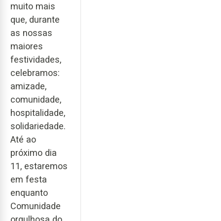
muito mais
que, durante
as nossas
maiores
festividades,
celebramos:
amizade,
comunidade,
hospitalidade,
solidariedade.
Até ao
próximo dia
11, estaremos
em festa
enquanto
Comunidade
orgulhosa do