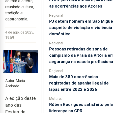
ao mar e à terra,
as ocorrências nos Açores
reunindo cultura,
tradição e
Regional
gastronomia.
PJ detém homem em São Migue
suspeito de violação e violência
4 de ago. de 2025,
doméstica
19:59
Regional
Pessoas retiradas de zona de
campismo da Praia da Vitória e
segurança na escola profissiona
Regional
Mais de 380 ocorrências
Autor: Maria
registadas de apanha ilegal de
Andrade
lapas entre 2022 e 2026
A edição deste
Motores
Rúben Rodrigues satisfeito pela
ano das
liderança no CPR
Festas da