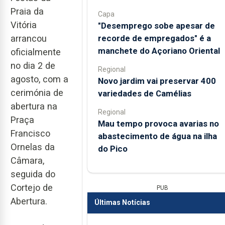
Praia da
Capa
Vitória
"Desemprego sobe apesar de
recorde de empregados" é a
arrancou
manchete do Açoriano Oriental
oficialmente
no dia 2 de
Regional
agosto, com a
Novo jardim vai preservar 400
cerimónia de
variedades de Camélias
abertura na
Regional
Praça
Mau tempo provoca avarias no
Francisco
abastecimento de água na ilha
Ornelas da
do Pico
Câmara,
seguida do
Cortejo de
PUB
Abertura.
Últimas Notícias