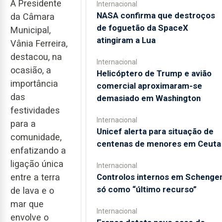
A Presidente
Internacional
NASA confirma que destroços
da Câmara
de foguetão da SpaceX
Municipal,
atingiram a Lua
Vânia Ferreira,
destacou, na
Internacional
ocasião, a
Helicóptero de Trump e avião
importância
comercial aproximaram-se
das
demasiado em Washington
festividades
Internacional
para a
Unicef alerta para situação de
comunidade,
centenas de menores em Ceuta
enfatizando a
ligação única
Internacional
Controlos internos em Schenge
entre a terra
só como “último recurso”
de lava e o
mar que
Internacional
envolve o