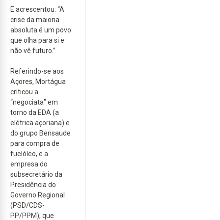
E acrescentou: “A
crise da maioria
absoluta é um povo
que olha para si e
não vê futuro.”
Referindo-se aos
Açores, Mortágua
criticou a
“negociata” em
torno da EDA (a
elétrica açoriana) e
do grupo Bensaude
para compra de
fuelóleo, e a
empresa do
subsecretário da
Presidência do
Governo Regional
(PSD/CDS-
PP/PPM), que