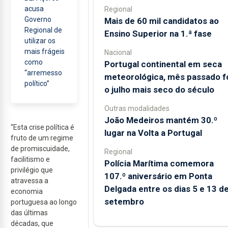
acusa
Regional
Governo
Mais de 60 mil candidatos ao
Regional de
Ensino Superior na 1.ª fase
utilizar os
mais frágeis
Nacional
como
Portugal continental em seca
“arremesso
meteorológica, mês passado f
político”
o julho mais seco do século
Outras modalidades
João Medeiros mantém 30.º
“Esta crise política é
lugar na Volta a Portugal
fruto de um regime
de promiscuidade,
Regional
facilitismo e
Polícia Marítima comemora
privilégio que
107.º aniversário em Ponta
atravessa a
Delgada entre os dias 5 e 13 d
economia
setembro
portuguesa ao longo
das últimas
décadas, que