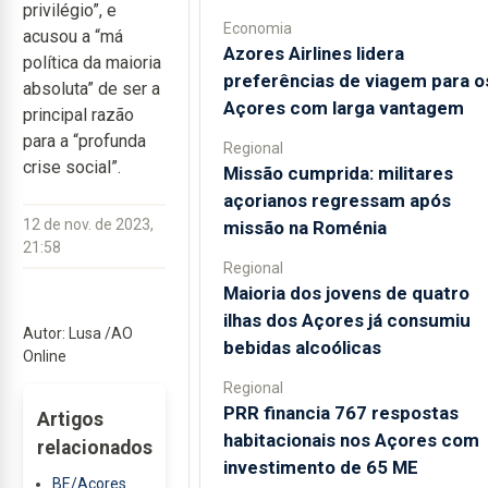
privilégio”, e
Economia
acusou a “má
Azores Airlines lidera
política da maioria
preferências de viagem para o
absoluta” de ser a
Açores com larga vantagem
principal razão
para a “profunda
Regional
crise social”.
Missão cumprida: militares
açorianos regressam após
12 de nov. de 2023,
missão na Roménia
21:58
Regional
Maioria dos jovens de quatro
ilhas dos Açores já consumiu
Autor: Lusa /AO
bebidas alcoólicas
Online
Regional
PRR financia 767 respostas
Artigos
habitacionais nos Açores com
relacionados
investimento de 65 ME
BE/Açores