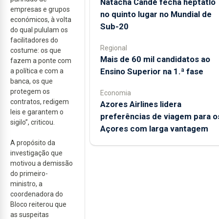
Natacha Candé fecha heptatlo
empresas e grupos
no quinto lugar no Mundial de
económicos, à volta
Sub-20
do qual pululam os
facilitadores do
Regional
costume: os que
Mais de 60 mil candidatos ao
fazem a ponte com
Ensino Superior na 1.ª fase
a política e com a
banca, os que
protegem os
Economia
contratos, redigem
Azores Airlines lidera
leis e garantem o
preferências de viagem para o
sigilo”, criticou.
Açores com larga vantagem
A propósito da
investigação que
motivou a demissão
do primeiro-
ministro, a
coordenadora do
Bloco reiterou que
as suspeitas