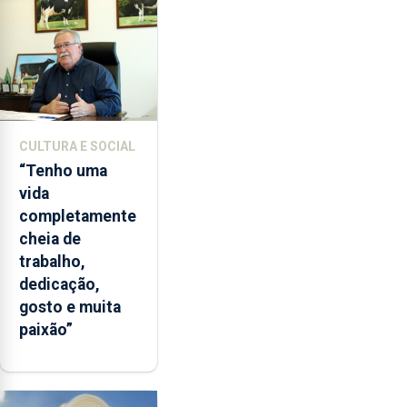
CULTURA E SOCIAL
“Tenho uma
vida
completamente
cheia de
trabalho,
dedicação,
gosto e muita
paixão”