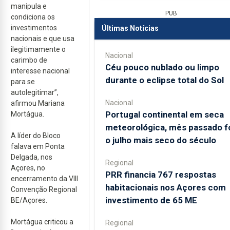
manipula e
PUB
condiciona os
investimentos
Últimas Notícias
nacionais e que usa
ilegitimamente o
Nacional
carimbo de
Céu pouco nublado ou limpo
interesse nacional
durante o eclipse total do Sol
para se
autolegitimar”,
Nacional
afirmou Mariana
Portugal continental em seca
Mortágua.
meteorológica, mês passado f
A líder do Bloco
o julho mais seco do século
falava em Ponta
Delgada, nos
Regional
Açores, no
PRR financia 767 respostas
encerramento da VIII
habitacionais nos Açores com
Convenção Regional
investimento de 65 ME
BE/Açores.
Mortágua criticou a
Regional