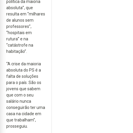
política da maioria
absoluta”, que
resulta em “milhares
de alunos sem
professores”,
“hospitais em
rutura” e na
“catástrofe na
habitação”.
“A crise da maioria
absoluta do PS é a
falta de soluções
para o país. São os
jovens que sabem
que com o seu
salário nunca
conseguirão ter uma
casa na cidade em
que trabalham”,
prosseguiu.