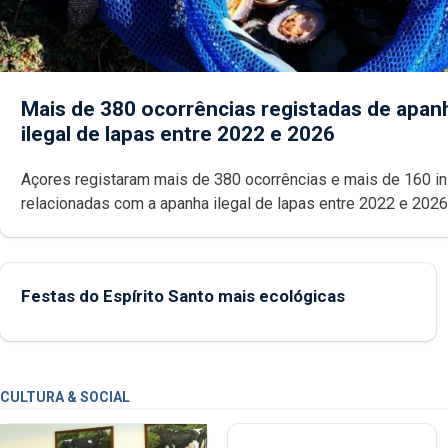
Mais de 380 ocorrências registadas de apan
ilegal de lapas entre 2022 e 2026
Açores registaram mais de 380 ocorrências e mais de 160 inspeções
relacionadas com a apanha ilegal de lapas entre 2022 e 2026. A ilha
das Flores apresenta um “decréscimo significativo” da CPUE entr
2022 e 2025
Festas do Espírito Santo mais ecológicas
CULTURA & SOCIAL