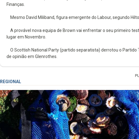
Finanças.
Mesmo David Miliband, figura emergente do Labour, segundo Hilton,
A provável nova equipa de Brown vai enfrentar o seu primeiro test
lugar em Novembro.
O Scottish National Party (partido separatista) derrotou o Partido
de opinião em Glenrothes.
P
REGIONAL