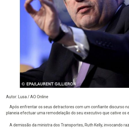
Autor: Lusa / AO Online
Após enfrentar os seus detractores com um confiante discurso na 
planeia efectuar uma remodelação do seu executivo que cative os e
A demissão da ministra dos Transportes, Ruth Kelly, invocando raz