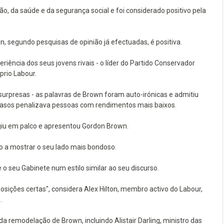
 da saúde e da segurança social e foi considerado positivo pela
, segundo pesquisas de opinião já efectuadas, é positiva.
ncia dos seus jovens rivais - o líder do Partido Conservador
prio Labour.
urpresas - as palavras de Brown foram auto-irónicas e admitiu
casos penalizava pessoas com rendimentos mais baixos.
iu em palco e apresentou Gordon Brown.
do a mostrar o seu lado mais bondoso.
seu Gabinete num estilo similar ao seu discurso.
ições certas", considera Alex Hilton, membro activo do Labour,
.
a remodelação de Brown, incluindo Alistair Darling, ministro das