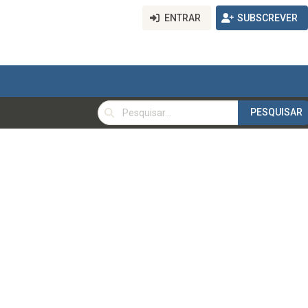
ENTRAR
SUBSCREVER
PESQUISAR
PESQUISAR