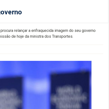
governo
e procura relançar a enfraquecida imagem do seu governo
issão de hoje da ministra dos Transportes.