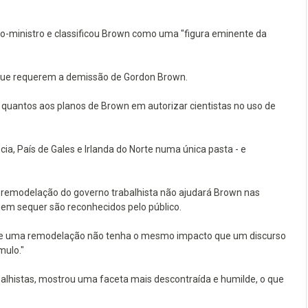
ro-ministro e classificou Brown como uma "figura eminente da
a que requerem a demissão de Gordon Brown.
a quantos aos planos de Brown em autorizar cientistas no uso de
, País de Gales e Irlanda do Norte numa única pasta - e
remodelação do governo trabalhista não ajudará Brown nas
nem sequer são reconhecidos pelo público.
ue uma remodelação não tenha o mesmo impacto que um discurso
mulo."
alhistas, mostrou uma faceta mais descontraída e humilde, o que