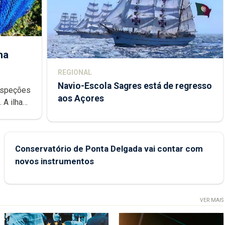
ha
REGIONAL
Navio-Escola Sagres está de regresso
aos Açores
e
Conservatório de Ponta Delgada vai contar com
novos instrumentos
VER MAIS