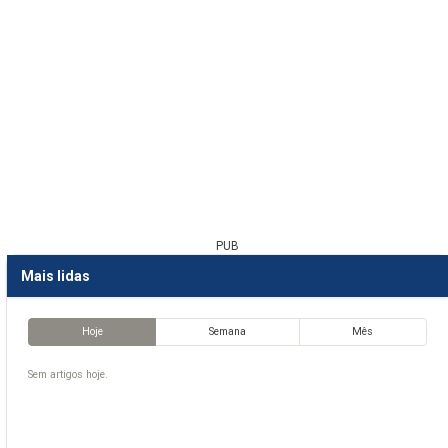
PUB
Mais lidas
Hoje
Semana
Mês
Sem artigos hoje.