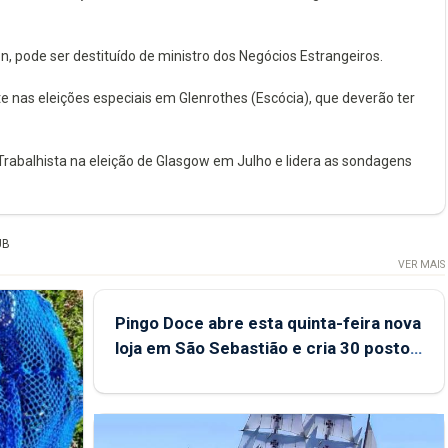
 pode ser destituído de ministro dos Negócios Estrangeiros.
e nas eleições especiais em Glenrothes (Escócia), que deverão ter
 Trabalhista na eleição de Glasgow em Julho e lidera as sondagens
UB
VER MAIS
Pingo Doce abre esta quinta-feira nova
loja em São Sebastião e cria 30 postos
de trabalho