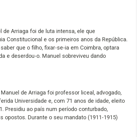
de Arriaga foi de luta intensa, ele que
a Constitucional e os primeiros anos da República.
saber que o filho, fixar-se-ia em Coimbra, optara
sada e deserdou-o. Manuel sobreviveu dando
Manuel de Arriaga foi professor liceal, advogado,
ferida Universidade e, com 71 anos de idade, eleito
1. Presidiu ao país num período conturbado,
eais opostos. Durante o seu mandato (1911-1915)