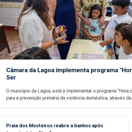
Câmara da Lagoa implementa programa "Hor
Ser
O município da Lagoa, está a implementar o programa “Hora 
para a prevenção primária da violência doméstica, através da
promoção de competências pessoais, emocionais e sociais 
crianças
Praia dos Mosteiros reabre a banhos após