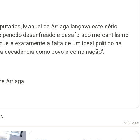
utados, Manuel de Arriaga lançava este sério
e período desenfreado e desaforado mercantilismo
que é exatamente a falta de um ideal político na
ssa decadência como povo e como nação”.
e Arriaga.
UB
VER MAIS