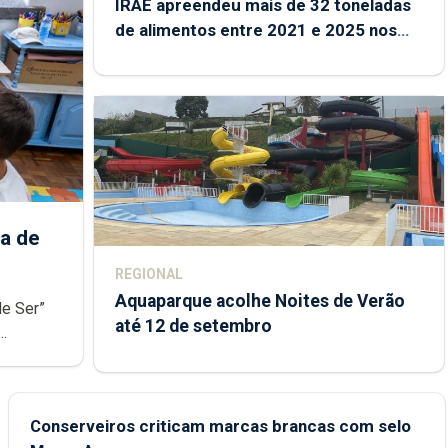
IRAE apreendeu mais de 32 toneladas
de alimentos entre 2021 e 2025 nos
Açores
a de
REGIONAL
Aquaparque acolhe Noites de Verão
de Ser”
até 12 de setembro
junto das
Conserveiros criticam marcas brancas com selo