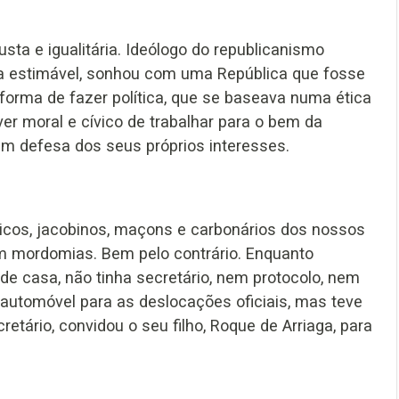
sta e igualitária. Ideólogo do republicanismo
eta estimável, sonhou com uma República que fosse
 forma de fazer política, que se baseava numa ética
er moral e cívico de trabalhar para o bem da
em defesa dos seus próprios interesses.
uicos, jacobinos, maçons e carbonários dos nossos
m mordomias. Bem pelo contrário. Enquanto
 de casa, não tinha secretário, nem protocolo, nem
automóvel para as deslocações oficiais, mas teve
tário, convidou o seu filho, Roque de Arriaga, para