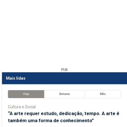
PUB
Mais lidas
Hoje
Semana
Mês
Cultura e Social
“A arte requer estudo, dedicação, tempo. A arte é
também uma forma de conhecimento”