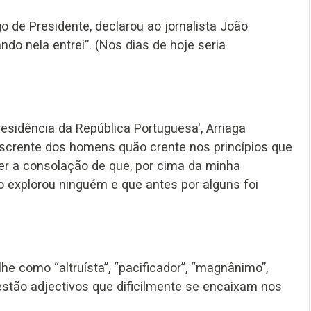
o de Presidente, declarou ao jornalista João
do nela entrei”. (Nos dias de hoje seria
residência da República Portuguesa', Arriaga
descrente dos homens quão crente nos princípios que
ter a consolação de que, por cima da minha
o explorou ninguém e que antes por alguns foi
he como “altruísta”, “pacificador”, “magnânimo”,
í estão adjectivos que dificilmente se encaixam nos