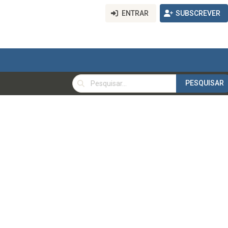
ENTRAR
SUBSCREVER
PESQUISAR
PESQUISAR