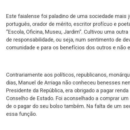
Este faialense foi paladino de uma sociedade mais ju
português, orador de mérito, escritor profícuo e po
“Escola, Oficina, Museu, Jardim”. Cultivou uma outra
de responsabilidade, ou seja, num sentimento de dev
comunidade e para os benefícios dos outros e não 
Contrariamente aos políticos, republicanos, monárq
dias, Manuel de Arriaga não conheceu benesses ne
Presidente da República, era obrigado a pagar renda
Conselho de Estado. Foi aconselhado a comprar um 
de o pagar do seu bolso também. Na falta de um secre
essa função.