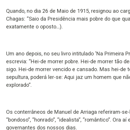
Quando, no dia 26 de Maio de 1915, resignou ao carg
Chagas: “Saio da Presidência mais pobre do que quan
exatamente o oposto…).
Um ano depois, no seu livro intitulado 'Na Primeira P
escrevia: “Hei-de morrer pobre. Hei-de morrer tão 
sigo. Hei-de morrer vencido e cansado. Mas hei-de 
sepultura, poderá ler-se: Aqui jaz um homem que nã
explorado”.
Os conterrâneos de Manuel de Arriaga referiram-se-l
“bondoso”, “honrado”, “idealista”, “romântico”. Ora a
governantes dos nossos dias.