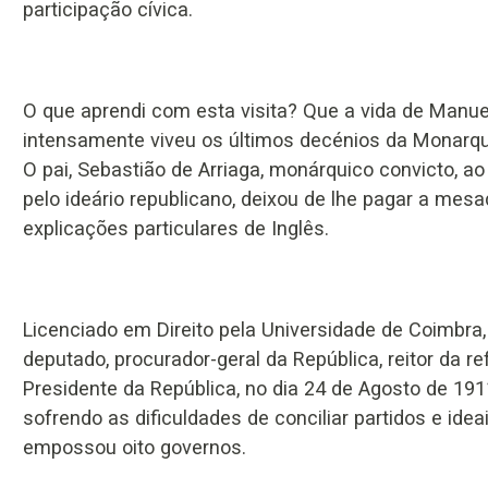
participação cívica.
O que aprendi com esta visita? Que a vida de Manuel 
intensamente viveu os últimos decénios da Monarqui
O pai, Sebastião de Arriaga, monárquico convicto, ao 
pelo ideário republicano, deixou de lhe pagar a me
explicações particulares de Inglês.
Licenciado em Direito pela Universidade de Coimbra, 
deputado, procurador-geral da República, reitor da re
Presidente da República, no dia 24 de Agosto de 191
sofrendo as dificuldades de conciliar partidos e id
empossou oito governos.