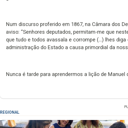
Num discurso proferido em 1867, na Câmara dos Dep
aviso: “Senhores deputados, permitam-me que nest
que tudo e todos avassala e corrompe (…) lhes diga 
administração do Estado a causa primordial da no
Nunca é tarde para aprendermos a lição de Manuel d
P
REGIONAL