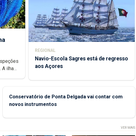
ha
REGIONAL
Navio-Escola Sagres está de regresso
aos Açores
e
Conservatório de Ponta Delgada vai contar com
novos instrumentos
VER MAIS