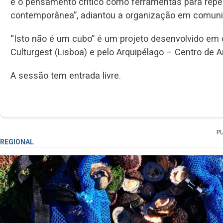
e o pensamento crítico como ferramentas para repe
contemporânea”, adiantou a organização em comuni
“Isto não é um cubo” é um projeto desenvolvido em c
Culturgest (Lisboa) e pelo Arquipélago – Centro de
A sessão tem entrada livre.
P
REGIONAL