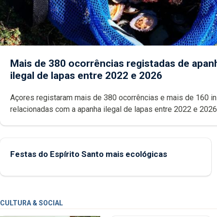
Mais de 380 ocorrências registadas de apan
ilegal de lapas entre 2022 e 2026
Açores registaram mais de 380 ocorrências e mais de 160 inspeções
relacionadas com a apanha ilegal de lapas entre 2022 e 2026. A ilha
das Flores apresenta um “decréscimo significativo” da CPUE entr
2022 e 2025
Festas do Espírito Santo mais ecológicas
CULTURA & SOCIAL