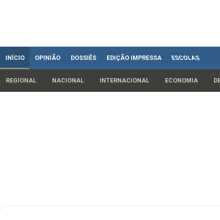
INÍCIO
OPINIÃO
DOSSIÊS
EDIÇÃO IMPRESSA
ESCOLAS
REGIONAL
NACIONAL
INTERNACIONAL
ECONOMIA
D