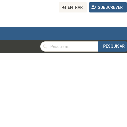
ENTRAR
SUBSCREVER
PESQUISAR
PESQUISAR