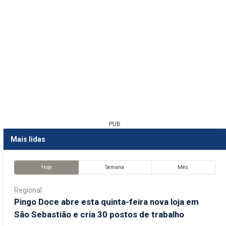
PUB
Mais lidas
Hoje
Semana
Mês
Regional
Pingo Doce abre esta quinta-feira nova loja em
São Sebastião e cria 30 postos de trabalho