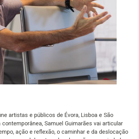
úne artistas e públicos de Évora, Lisboa e São
ca contemporânea, Samuel Guimarães vai articular
empo, ação e reflexão, o caminhar e da deslocação