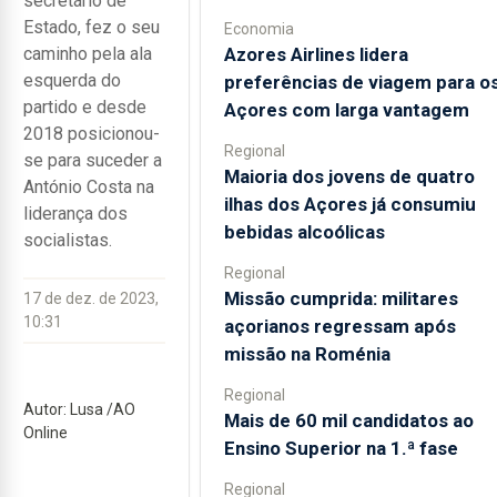
secretário de
Estado, fez o seu
Economia
Azores Airlines lidera
caminho pela ala
esquerda do
preferências de viagem para o
partido e desde
Açores com larga vantagem
2018 posicionou-
Regional
se para suceder a
Maioria dos jovens de quatro
António Costa na
ilhas dos Açores já consumiu
liderança dos
bebidas alcoólicas
socialistas.
Regional
Missão cumprida: militares
17 de dez. de 2023,
10:31
açorianos regressam após
missão na Roménia
Regional
Autor: Lusa /AO
Mais de 60 mil candidatos ao
Online
Ensino Superior na 1.ª fase
Regional