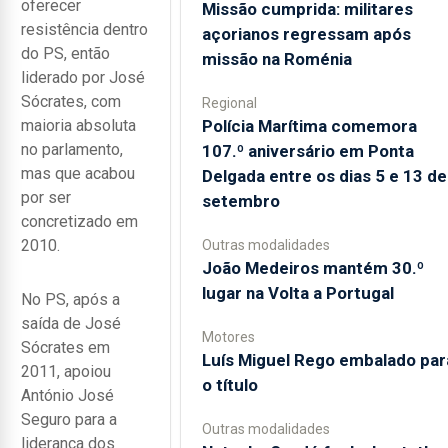
oferecer
Missão cumprida: militares
resistência dentro
açorianos regressam após
do PS, então
missão na Roménia
liderado por José
Sócrates, com
Regional
Polícia Marítima comemora
maioria absoluta
no parlamento,
107.º aniversário em Ponta
mas que acabou
Delgada entre os dias 5 e 13 de
por ser
setembro
concretizado em
2010.
Outras modalidades
João Medeiros mantém 30.º
lugar na Volta a Portugal
No PS, após a
saída de José
Motores
Sócrates em
Luís Miguel Rego embalado par
2011, apoiou
o título
António José
Seguro para a
Outras modalidades
liderança dos