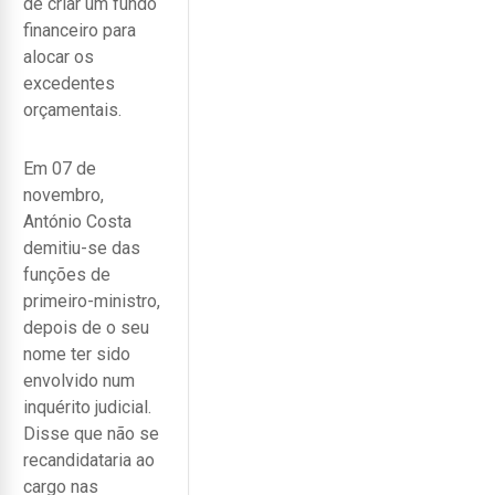
de criar um fundo
financeiro para
alocar os
excedentes
orçamentais.
Em 07 de
novembro,
António Costa
demitiu-se das
funções de
primeiro-ministro,
depois de o seu
nome ter sido
envolvido num
inquérito judicial.
Disse que não se
recandidataria ao
cargo nas