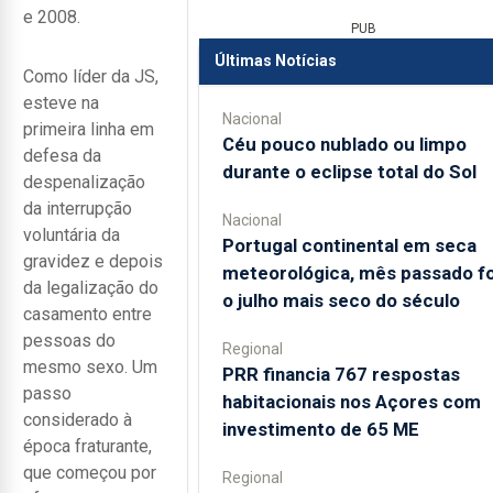
e 2008.
PUB
Últimas Notícias
Como líder da JS,
esteve na
Nacional
primeira linha em
Céu pouco nublado ou limpo
defesa da
durante o eclipse total do Sol
despenalização
da interrupção
Nacional
voluntária da
Portugal continental em seca
gravidez e depois
meteorológica, mês passado fo
da legalização do
o julho mais seco do século
casamento entre
pessoas do
Regional
mesmo sexo. Um
PRR financia 767 respostas
passo
habitacionais nos Açores com
considerado à
investimento de 65 ME
época fraturante,
que começou por
Regional