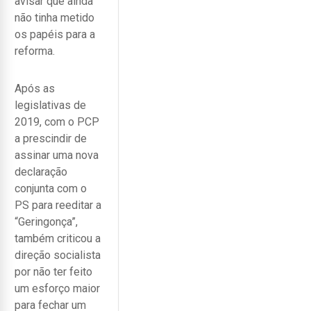
avisar que ainda
não tinha metido
os papéis para a
reforma.
Após as
legislativas de
2019, com o PCP
a prescindir de
assinar uma nova
declaração
conjunta com o
PS para reeditar a
“Geringonça”,
também criticou a
direção socialista
por não ter feito
um esforço maior
para fechar um