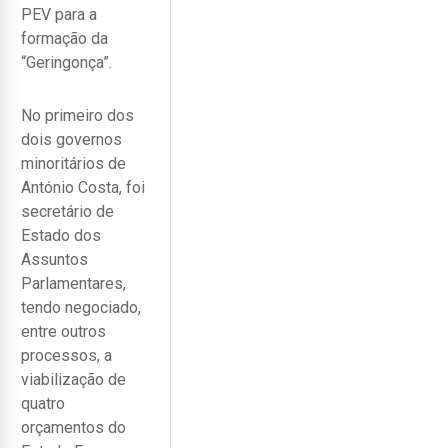
PEV para a
formação da
“Geringonça”.
No primeiro dos
dois governos
minoritários de
António Costa, foi
secretário de
Estado dos
Assuntos
Parlamentares,
tendo negociado,
entre outros
processos, a
viabilização de
quatro
orçamentos do