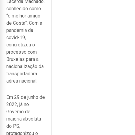
Lacerda Machado,
conhecido como
“o melhor amigo
de Costa”. Com a
pandemia da
covid-19,
concretizou o
processo com
Bruxelas para a
nacionalização da
transportadora
aérea nacional.
Em 29 de junho de
2022, já no
Governo de
maioria absoluta
do PS,
protagonizou o