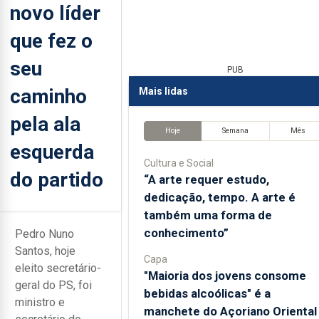
novo líder
que fez o
seu
PUB
caminho
Mais lidas
pela ala
Hoje
Semana
Mês
esquerda
Cultura e Social
do partido
“A arte requer estudo,
dedicação, tempo. A arte é
também uma forma de
conhecimento”
Pedro Nuno
Santos, hoje
Capa
eleito secretário-
"Maioria dos jovens consome
geral do PS, foi
bebidas alcoólicas" é a
ministro e
manchete do Açoriano Oriental