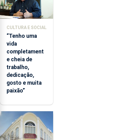
CULTURA E SOCIAL
“Tenho uma
vida
completament
e cheia de
trabalho,
dedicação,
gosto e muita
paixão”