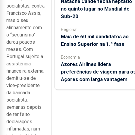
Natacha Candé fecha heptatlo
socialistas, contra
no quinto lugar no Mundial de
Francisco Assis,
Sub-20
mas o seu
alinhamento com
Regional
o “segurismo”
Mais de 60 mil candidatos ao
durou poucos
Ensino Superior na 1.ª fase
meses. Com
Portugal sujeito a
Economia
assistência
Azores Airlines lidera
financeira externa,
preferências de viagem para o
demitiu-se de
Açores com larga vantagem
vice-presidente
da bancada
socialista,
semanas depois
de ter feito
declarações
inflamadas, num