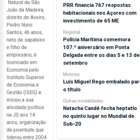
Natural de São
PRR financia 767 respostas
João da Madeira,
habitacionais nos Açores com
distrito de Aveiro,
investimento de 65 ME
Pedro Nuno
Santos, 46 anos,
Regional
Polícia Marítima comemora
neto de sapateiro
107.º aniversário em Ponta
e filho de
Delgada entre os dias 5 e 13 de
empresário, é
licenciado em
setembro
Economia pelo
Motores
Instituto Superior
Luís Miguel Rego embalado par
de Economia e
o título
Gestão (ISEG) e
iniciou a sua
Outras modalidades
atividade política
Natacha Candé fecha heptatlo
na JS aos 14
no quinto lugar no Mundial de
anos, organização
Sub-20
de juventude que
liderou entre 2004