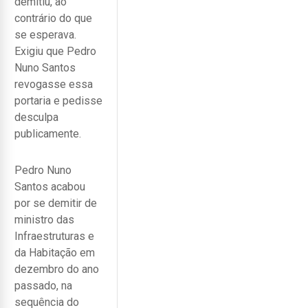
demitiu, ao
contrário do que
se esperava.
Exigiu que Pedro
Nuno Santos
revogasse essa
portaria e pedisse
desculpa
publicamente.
Pedro Nuno
Santos acabou
por se demitir de
ministro das
Infraestruturas e
da Habitação em
dezembro do ano
passado, na
sequência do