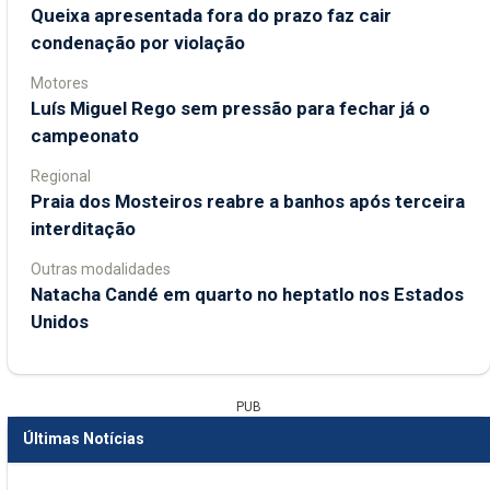
Queixa apresentada fora do prazo faz cair
condenação por violação
Motores
Luís Miguel Rego sem pressão para fechar já o
campeonato
Regional
Praia dos Mosteiros reabre a banhos após terceira
interditação
Outras modalidades
Natacha Candé em quarto no heptatlo nos Estados
Unidos
PUB
Últimas Notícias