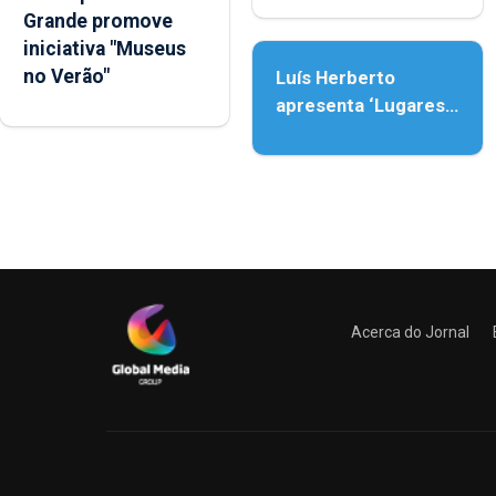
Grande promove
Assunção
iniciativa "Museus
no Verão"
Luís Herberto
apresenta ‘Lugares
da Paisagem’
Acerca do Jornal