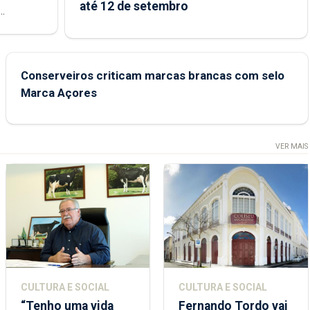
até 12 de setembro
junto das
Conserveiros criticam marcas brancas com selo
Marca Açores
VER MAIS
CULTURA E SOCIAL
CULTURA E SOCIAL
“Tenho uma vida
Fernando Tordo vai