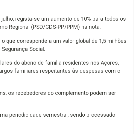
 julho, regista-se um aumento de 10% para todos os
verno Regional (PSD/CDS-PP/PPM) na nota.
, o que corresponde a um valor global de 1,5 milhões
e Segurança Social.
lares do abono de família residentes nos Açores,
argos familiares respeitantes às despesas com o
vens, os recebedores do complemento podem ser
a periodicidade semestral, sendo processado