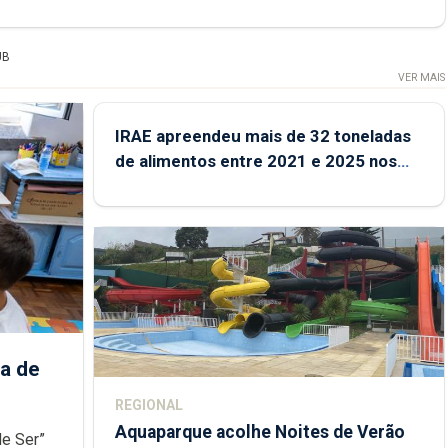
UB
VER MAIS
IRAE apreendeu mais de 32 toneladas
de alimentos entre 2021 e 2025 nos
Açores
a de
REGIONAL
Aquaparque acolhe Noites de Verão
de Ser”