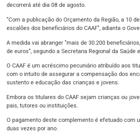
decorrerá até dia 08 de agosto.
"Com a publicação do Orçamento da Região, a 10 de
escalões dos beneficiários do CAAF", adianta o Go
A medida vai abranger "mais de 30.200 beneficiários
de euros", segundo a Secretaria Regional da Saúde 
O CAAF é um acréscimo pecuniário atribuído aos titu
com o intuito de assegurar a compensação dos enc
sustento e educação das crianças e jovens.
Embora os titulares do CAAF sejam crianças ou jo
pais, tutores ou instituições.
O pagamento deste complemento é efetuado com um
duas vezes por ano.