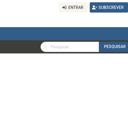
ENTRAR
SUBSCREVER
PESQUISAR
PESQUISAR