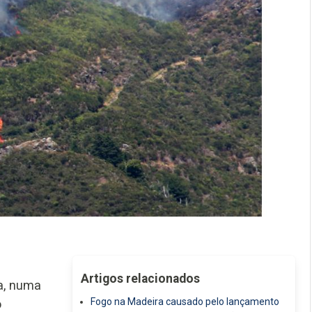
Artigos relacionados
a, numa
Fogo na Madeira causado pelo lançamento
o