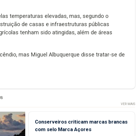
elas temperaturas elevadas, mas, segundo o
struição de casas e infraestruturas públicas
ícolas tenham sido atingidas, além de áreas
incêndio, mas Miguel Albuquerque disse tratar-se de
UB
VER MAIS
Conserveiros criticam marcas brancas
com selo Marca Açores