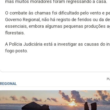
mas muitos moradores foram regressando a casa.
O combate às chamas foi dificultado pelo vento e p
Governo Regional, não há registo de feridos ou da de
essenciais, embora algumas pequenas produções agr
florestais.
A Polícia Judiciária está a investigar as causas do 
fogo posto.
P
REGIONAL