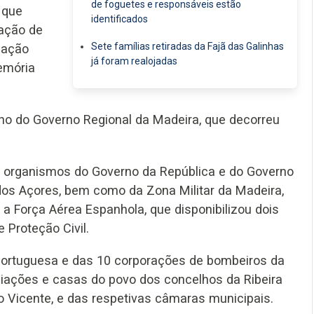
de foguetes e responsáveis estão
 que
identificados
ração de
Sete famílias retiradas da Fajã das Galinhas
gação
já foram realojadas
emória
ho do Governo Regional da Madeira, que decorreu
os organismos do Governo da República e do Governo
os Açores, bem como da Zona Militar da Madeira,
a Força Aérea Espanhola, que disponibilizou dois
 Proteção Civil.
 Portuguesa e das 10 corporações de bombeiros da
ações e casas do povo dos concelhos da Ribeira
o Vicente, e das respetivas câmaras municipais.