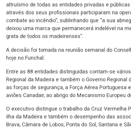
altruísmo de todas as entidades privadas e públicas
através dos seus profissionais participaram na ope
combate ao incêndio”, sublinhando que “a sua abne
deixou uma marca que permanecerá indelével na m
grata de todos os madeirenses”.
A decisão foi tomada na reunião semanal do Consel
hoje no Funchal.
Entre as 88 entidades distinguidas contam-se vári
Regional da Madeira e também o Governo Regional d
as forças de segurança, a Força Aérea Portuguesa e 
aviões Canadair, ao abrigo do Mecanismo Europeu de
O executivo distingue o trabalho da Cruz Vermelha
ilha da Madeira e também o desempenho das associ
Brava, Câmara de Lobos, Ponta do Sol, Santana e Sã