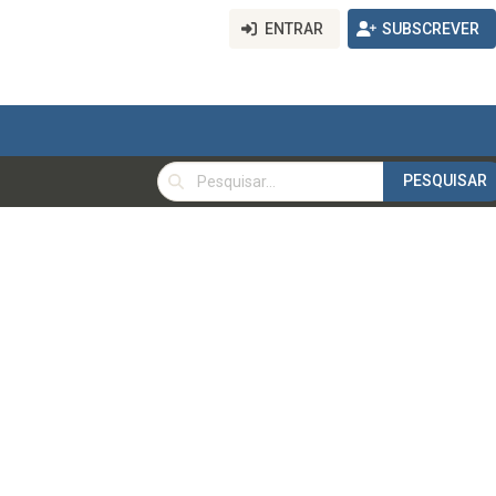
ENTRAR
SUBSCREVER
PESQUISAR
PESQUISAR