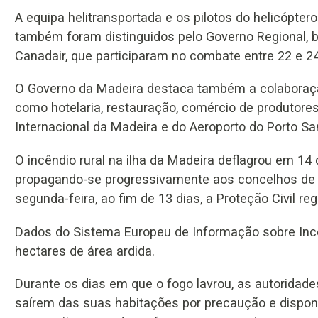
A equipa helitransportada e os pilotos do helicópter
também foram distinguidos pelo Governo Regional, be
Canadair, que participaram no combate entre 22 e 2
O Governo da Madeira destaca também a colaboraçã
como hotelaria, restauração, comércio de produtores
Internacional da Madeira e do Aeroporto do Porto Sa
O incêndio rural na ilha da Madeira deflagrou em 14 
propagando-se progressivamente aos concelhos de 
segunda-feira, ao fim de 13 dias, a Proteção Civil re
Dados do Sistema Europeu de Informação sobre Incê
hectares de área ardida.
Durante os dias em que o fogo lavrou, as autoridad
saírem das suas habitações por precaução e dispon