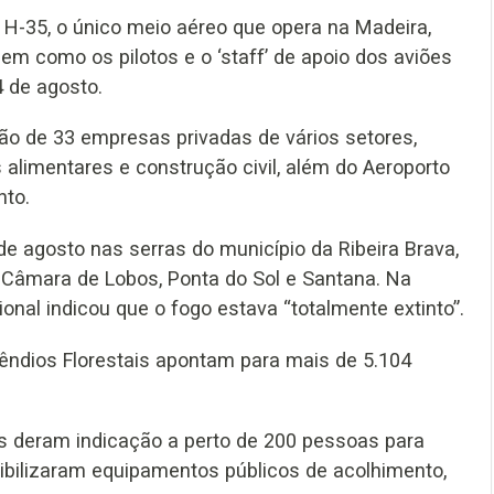
o H-35, o único meio aéreo que opera na Madeira,
m como os pilotos e o ‘staff’ de apoio dos aviões
4 de agosto.
o de 33 empresas privadas de vários setores,
 alimentares e construção civil, além do Aeroporto
nto.
de agosto nas serras do município da Ribeira Brava,
Câmara de Lobos, Ponta do Sol e Santana. Na
gional indicou que o fogo estava “totalmente extinto”.
ndios Florestais apontam para mais de 5.104
es deram indicação a perto de 200 pessoas para
ibilizaram equipamentos públicos de acolhimento,