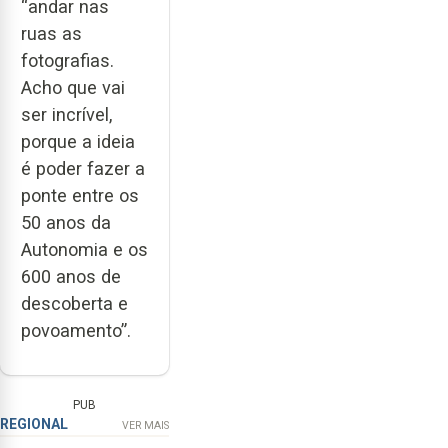
“andar nas
ruas as
fotografias.
Acho que vai
ser incrível,
porque a ideia
é poder fazer a
ponte entre os
50 anos da
Autonomia e os
600 anos de
descoberta e
povoamento”.
PUB
REGIONAL
VER MAIS