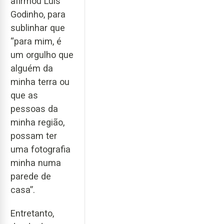
afirmou Luís
Godinho, para
sublinhar que
“para mim, é
um orgulho que
alguém da
minha terra ou
que as
pessoas da
minha região,
possam ter
uma fotografia
minha numa
parede de
casa”.
Entretanto,