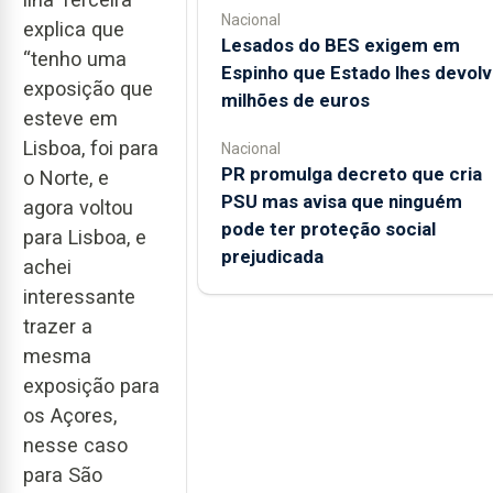
Nacional
explica que
Lesados do BES exigem em
“tenho uma
Espinho que Estado lhes devolv
exposição que
milhões de euros
esteve em
Lisboa, foi para
Nacional
PR promulga decreto que cria
o Norte, e
PSU mas avisa que ninguém
agora voltou
pode ter proteção social
para Lisboa, e
prejudicada
achei
interessante
trazer a
mesma
exposição para
os Açores,
nesse caso
para São