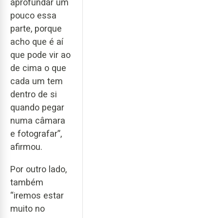
aprofundar um
pouco essa
parte, porque
acho que é aí
que pode vir ao
de cima o que
cada um tem
dentro de si
quando pegar
numa câmara
e fotografar”,
afirmou.
Por outro lado,
também
“iremos estar
muito no