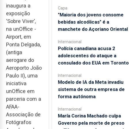
inaugura a
Capa
exposição
"Maioria dos jovens consome
‘Sobre Viver’,
bebidas alcoólicas" é a
na unOffice -
manchete do Açoriano Oriental
Airport, em
Internacional
Ponta Delgada,
Polícia canadiana acusa 2
(antiga
adolescentes do ataque a
aerogare do
consulado dos EUA em Toronto
Aeroporto João
Paulo II), uma
Internacional
Modelo de IA da Meta invadiu
iniciativa
sistema de outra empresa de
unOffice em
forma autónoma
parceria com a
AFAA-
Internacional
Associação de
María Corina Machado culpa
Fotógrafos
Governo pela morte de preso