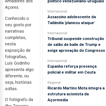
Amadores dos
político venezuelano-uruguaio
Açores.
Internacional
Assassino adolescente da
Conhecido o
Tailândia 'planeou ataque'
seu gosto por
narrativas
Internacional
completas,
Tribunal suspende construção
nesta
de salão de baile de Trump e
exposição de
exige aprovação do Congresso
fotografias,
Internacional
Luís Godinho
Espanha reforça presença
apresenta algo
policial e militar em Ceuta
diferente, ou
seja, histórias
Regional
Ricardo Martins Mota integra a
soltas.
estrutura acionista da
O fotógrafo da
Açormedia
ilha Terceira