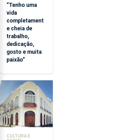
“Tenho uma
vida
completament
e cheia de
trabalho,
dedicação,
gosto e muita
paixão”
CULTURA E