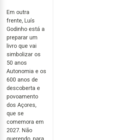
Em outra
frente, Luís
Godinho está a
preparar um
livro que vai
simbolizar os
50 anos
Autonomia e os
600 anos de
descoberta e
povoamento
dos Açores,
que se
comemora em
2027. Não
querendo, para