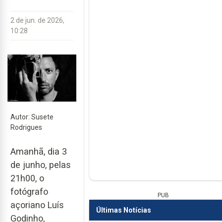
2 de jun. de 2026,
10:28
Autor: Susete
Rodrigues
Amanhã, dia 3
de junho, pelas
21h00, o
fotógrafo
PUB
açoriano Luís
Últimas Notícias
Godinho,