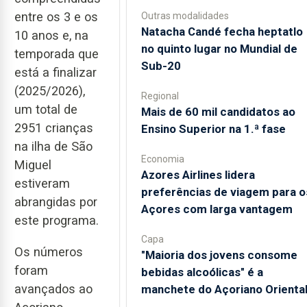
entre os 3 e os
Outras modalidades
Natacha Candé fecha heptatlo
10 anos e, na
no quinto lugar no Mundial de
temporada que
Sub-20
está a finalizar
(2025/2026),
Regional
um total de
Mais de 60 mil candidatos ao
2951 crianças
Ensino Superior na 1.ª fase
na ilha de São
Economia
Miguel
Azores Airlines lidera
estiveram
preferências de viagem para o
abrangidas por
Açores com larga vantagem
este programa.
Capa
Os números
"Maioria dos jovens consome
foram
bebidas alcoólicas" é a
avançados ao
manchete do Açoriano Orienta