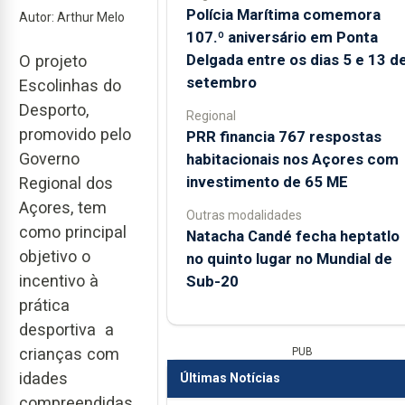
Polícia Marítima comemora
Autor: Arthur Melo
107.º aniversário em Ponta
Delgada entre os dias 5 e 13 d
O projeto
setembro
Escolinhas do
Desporto,
Regional
promovido pelo
PRR financia 767 respostas
Governo
habitacionais nos Açores com
investimento de 65 ME
Regional dos
Açores, tem
Outras modalidades
como principal
Natacha Candé fecha heptatlo
objetivo o
no quinto lugar no Mundial de
incentivo à
Sub-20
prática
desportiva a
crianças com
PUB
idades
Últimas Notícias
compreendidas