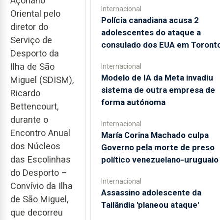
Açoriano
Internacional
Oriental pelo
Polícia canadiana acusa 2
diretor do
adolescentes do ataque a
Serviço de
consulado dos EUA em Toront
Desporto da
Ilha de São
Internacional
Modelo de IA da Meta invadiu
Miguel (SDISM),
sistema de outra empresa de
Ricardo
forma autónoma
Bettencourt,
durante o
Internacional
Encontro Anual
María Corina Machado culpa
dos Núcleos
Governo pela morte de preso
das Escolinhas
político venezuelano-uruguaio
do Desporto –
Internacional
Convívio da Ilha
Assassino adolescente da
de São Miguel,
Tailândia 'planeou ataque'
que decorreu