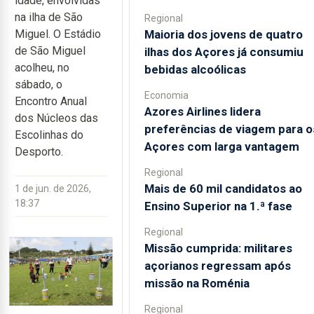
idade, envolvidas
na ilha de São
Regional
Maioria dos jovens de quatro
Miguel. O Estádio
de São Miguel
ilhas dos Açores já consumiu
acolheu, no
bebidas alcoólicas
sábado, o
Economia
Encontro Anual
Azores Airlines lidera
dos Núcleos das
preferências de viagem para o
Escolinhas do
Açores com larga vantagem
Desporto.
Regional
Mais de 60 mil candidatos ao
1 de jun. de 2026,
18:37
Ensino Superior na 1.ª fase
Regional
Missão cumprida: militares
açorianos regressam após
missão na Roménia
Regional