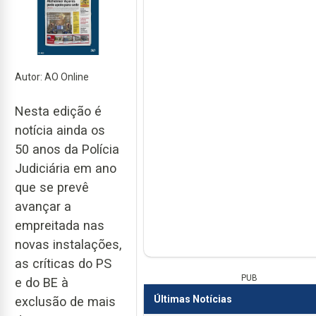
Autor: AO Online
Nesta edição é
notícia ainda os
50 anos da Polícia
Judiciária em ano
que se prevê
avançar a
empreitada nas
novas instalações,
as críticas do PS
PUB
e do BE à
Últimas Notícias
exclusão de mais