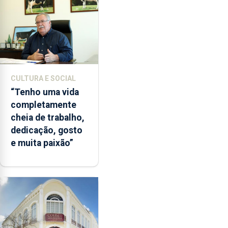
CULTURA E SOCIAL
“Tenho uma vida
completamente
cheia de trabalho,
dedicação, gosto
e muita paixão”