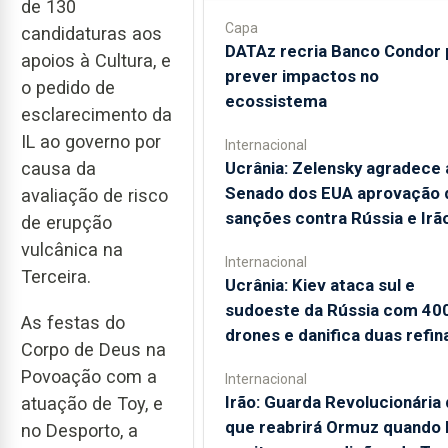
de 130
Capa
candidaturas aos
DATAz recria Banco Condor 
apoios à Cultura, e
prever impactos no
o pedido de
ecossistema
esclarecimento da
IL ao governo por
Internacional
causa da
Ucrânia: Zelensky agradece 
Senado dos EUA aprovação 
avaliação de risco
sanções contra Rússia e Irã
de erupção
vulcânica na
Internacional
Terceira.
Ucrânia: Kiev ataca sul e
sudoeste da Rússia com 40
As festas do
drones e danifica duas refin
Corpo de Deus na
Povoação com a
Internacional
Irão: Guarda Revolucionária 
atuação de Toy, e
que reabrirá Ormuz quando
no Desporto, a