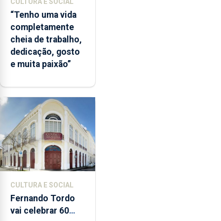
CULTURA E SOCIAL
“Tenho uma vida
completamente
cheia de trabalho,
dedicação, gosto
e muita paixão”
CULTURA E SOCIAL
Fernando Tordo
vai celebrar 60