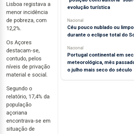
Lisboa registava a
evolução turística
menor incidência
de pobreza, com
Nacional
Céu pouco nublado ou limpo
12,2%.
durante o eclipse total do So
Os Açores
Nacional
destacam-se,
Portugal continental em sec
contudo, pelos
meteorológica, mês passado
níveis de privação
o julho mais seco do século
material e social.
Segundo o
relatório, 17,4% da
população
açoriana
encontrava-se em
situação de