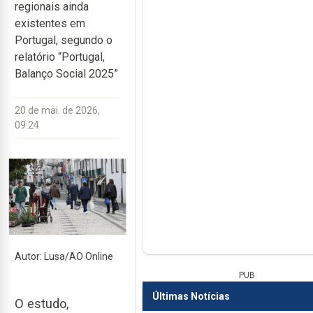
regionais ainda
existentes em
Portugal, segundo o
relatório “Portugal,
Balanço Social 2025”
20 de mai. de 2026,
09:24
Autor: Lusa/AO Online
PUB
Últimas Notícias
O estudo,