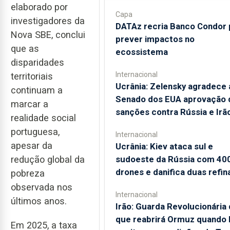
elaborado por
Capa
investigadores da
DATAz recria Banco Condor 
Nova SBE, conclui
prever impactos no
que as
ecossistema
disparidades
Internacional
territoriais
Ucrânia: Zelensky agradece 
continuam a
Senado dos EUA aprovação 
marcar a
sanções contra Rússia e Irã
realidade social
portuguesa,
Internacional
apesar da
Ucrânia: Kiev ataca sul e
sudoeste da Rússia com 40
redução global da
drones e danifica duas refin
pobreza
observada nos
Internacional
últimos anos.
Irão: Guarda Revolucionária 
que reabrirá Ormuz quando
Em 2025, a taxa