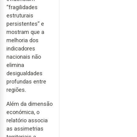
“fragilidades
estruturais
persistentes” e
mostram que a
melhoria dos
indicadores
nacionais não
elimina
desigualdades
profundas entre
regiões.
Além da dimensão
económica, o
relatório associa
as assimetrias
territoriais a