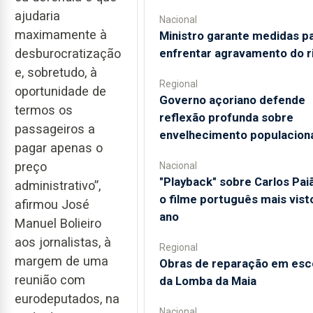
ajudaria
Nacional
maximamente à
Ministro garante medidas p
enfrentar agravamento do r
desburocratização
e, sobretudo, à
Regional
oportunidade de
Governo açoriano defende
termos os
reflexão profunda sobre
passageiros a
envelhecimento populacion
pagar apenas o
preço
Nacional
"Playback" sobre Carlos Pai
administrativo”,
o filme português mais vist
afirmou José
ano
Manuel Bolieiro
aos jornalistas, à
Regional
margem de uma
Obras de reparação em esc
reunião com
da Lomba da Maia
eurodeputados, na
Nacional