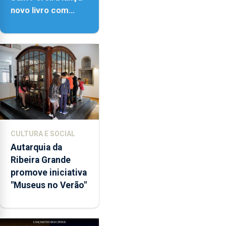
novo livro com
quase seis
décadas de poesia
CULTURA E SOCIAL
Autarquia da
Ribeira Grande
promove iniciativa
"Museus no Verão"