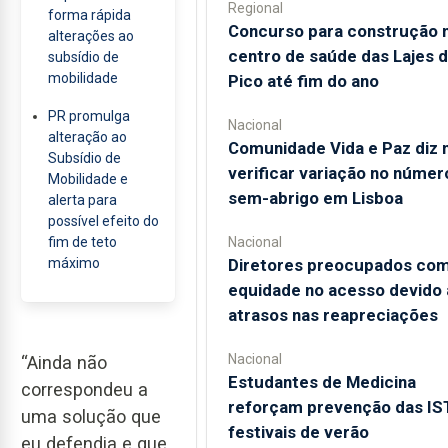
Regional
forma rápida
Concurso para construção 
alterações ao
centro de saúde das Lajes 
subsídio de
mobilidade
Pico até fim do ano
PR promulga
Nacional
alteração ao
Comunidade Vida e Paz diz 
Subsídio de
verificar variação no númer
Mobilidade e
sem-abrigo em Lisboa
alerta para
possível efeito do
Nacional
fim de teto
Diretores preocupados co
máximo
equidade no acesso devido 
atrasos nas reapreciações
Nacional
“Ainda não
Estudantes de Medicina
correspondeu a
reforçam prevenção das IS
uma solução que
festivais de verão
eu defendia e que