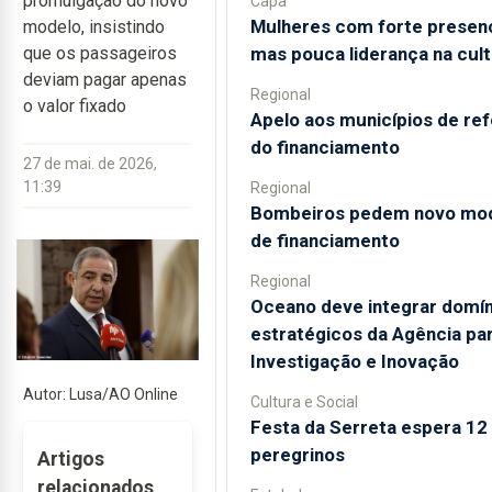
promulgação do novo
Capa
Mulheres com forte presen
modelo, insistindo
mas pouca liderança na cult
que os passageiros
deviam pagar apenas
Regional
o valor fixado
Apelo aos municípios de re
do financiamento
27 de mai. de 2026,
11:39
Regional
Bombeiros pedem novo mo
de financiamento
Regional
Oceano deve integrar domín
estratégicos da Agência par
Investigação e Inovação
Autor: Lusa/AO Online
Cultura e Social
Festa da Serreta espera 12 
peregrinos
Artigos
relacionados