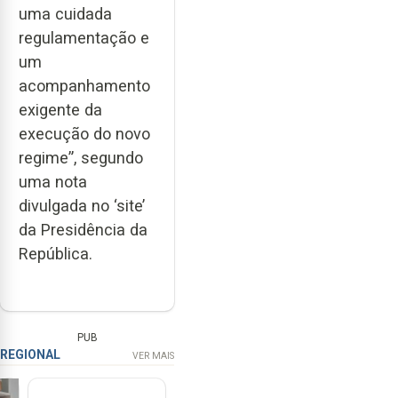
uma cuidada
regulamentação e
um
acompanhamento
exigente da
execução do novo
regime”, segundo
uma nota
divulgada no ‘site’
da Presidência da
República.
PUB
REGIONAL
VER MAIS