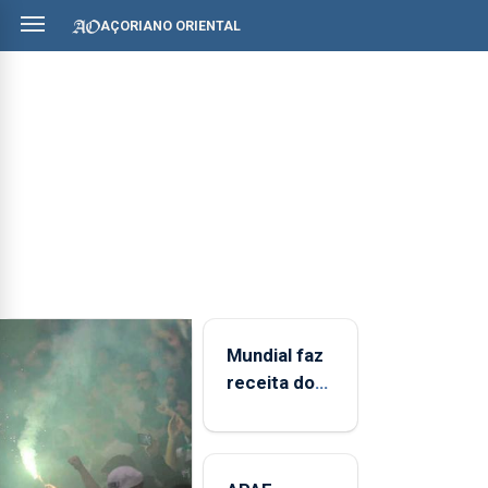
AÇORIANO ORIENTAL
Mundial faz
receita do
jogo online
crescer
14,4% para