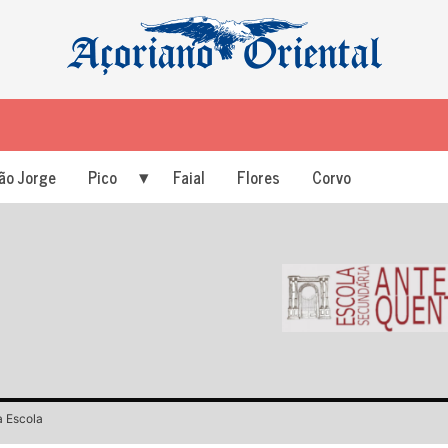
ão Jorge
Pico
Faial
Flores
Corvo
a Escola