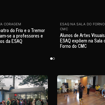
VA CORAGEM
ESAQ NA SALA DO FORNO
atro do Frio e o Tremor
CMC
Alunos de Artes Visuais
tam-se a professores e
ESAQ expõem na Sala 
nos da ESAQ
Forno do CMC