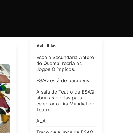
Mais lidas
Escola Secundária Antero
de Quental recria os
Jogos Olímpicos.
ESAQ está de parabéns
A sala de Teatro da ESAQ
abriu as portas para
celebrar o Dia Mundial do
Teatro
ALA
Traço de alunos da ESAQ