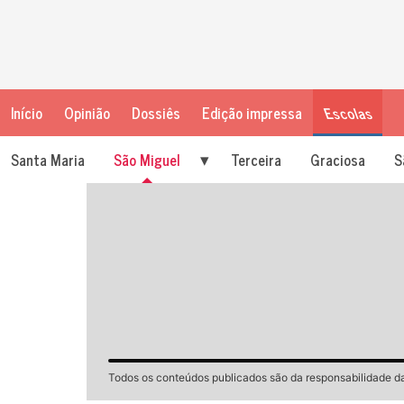
Início
Opinião
Dossiês
Edição impressa
Escolas
Santa Maria
São Miguel
Terceira
Graciosa
S
Todos os conteúdos publicados são da responsabilidade d