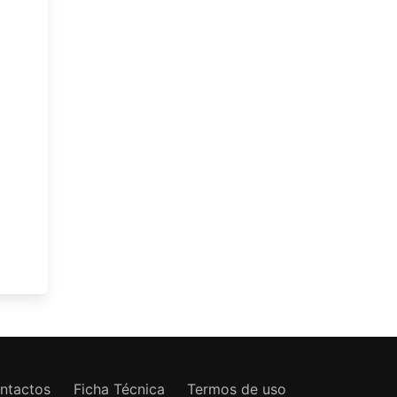
ntactos
Ficha Técnica
Termos de uso