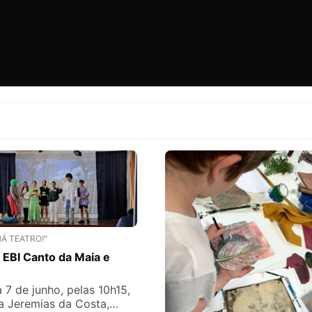
HÁ TEATRO!"
 EBI Canto da Maia e
 7 de junho, pelas 10h15,
a Jeremias da Costa,