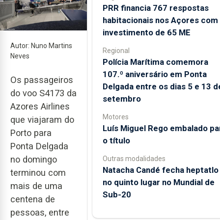
PRR financia 767 respostas
habitacionais nos Açores com
investimento de 65 ME
Autor: Nuno Martins
Regional
Neves
Polícia Marítima comemora
107.º aniversário em Ponta
Os passageiros
Delgada entre os dias 5 e 13 d
do voo S4173 da
setembro
Azores Airlines
Motores
que viajaram do
Luís Miguel Rego embalado pa
Porto para
o título
Ponta Delgada
no domingo
Outras modalidades
Natacha Candé fecha heptatlo
terminou com
no quinto lugar no Mundial de
mais de uma
Sub-20
centena de
pessoas, entre