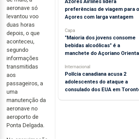
Azores Airlines lidera
aeronave só
preferências de viagem para 
levantou voo
Açores com larga vantagem
duas horas
Capa
depois, o que
"Maioria dos jovens consome
aconteceu,
bebidas alcoólicas" é a
segundo
manchete do Açoriano Orienta
informações
transmitidas
Internacional
Polícia canadiana acusa 2
aos
adolescentes do ataque a
passageiros, a
consulado dos EUA em Toront
uma
manutenção da
aeronave no
aeroporto de
Ponta Delgada.