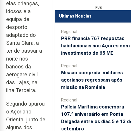
elas crianças,
PUB
idosos e a
Últimas Notícias
equipa de
desporto
Regional
adaptado do
PRR financia 767 respostas
Santa Clara, a
habitacionais nos Açores com
ter de passar a
investimento de 65 ME
noite nos
Regional
bancos da
Missão cumprida: militares
aerogare civil
açorianos regressam após
das Lajes, na
missão na Roménia
ilha Terceira.
Regional
Segundo apurou
Polícia Marítima comemora
o Açoriano
107.º aniversário em Ponta
Oriental junto de
Delgada entre os dias 5 e 13 d
alguns dos
setembro