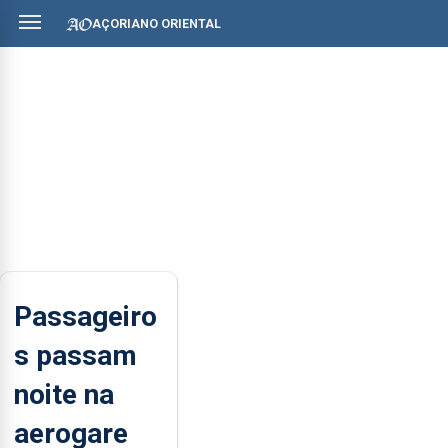
AÇORIANO ORIENTAL
Passageiro
s passam
noite na
aerogare