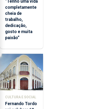
“Tenho uma vida
completamente
cheia de
trabalho,
dedicação,
gosto e muita
paixão”
CULTURA E SOCIAL
Fernando Tordo