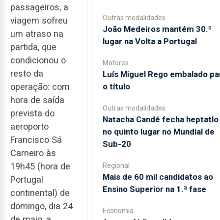
passageiros, a
Outras modalidades
viagem sofreu
João Medeiros mantém 30.º
um atraso na
lugar na Volta a Portugal
partida, que
condicionou o
Motores
resto da
Luís Miguel Rego embalado pa
o título
operação: com
hora de saída
Outras modalidades
prevista do
Natacha Candé fecha heptatlo
aeroporto
no quinto lugar no Mundial de
Francisco Sá
Sub-20
Carneiro às
19h45 (hora de
Regional
Mais de 60 mil candidatos ao
Portugal
Ensino Superior na 1.ª fase
continental) de
domingo, dia 24
Economia
de maio, a