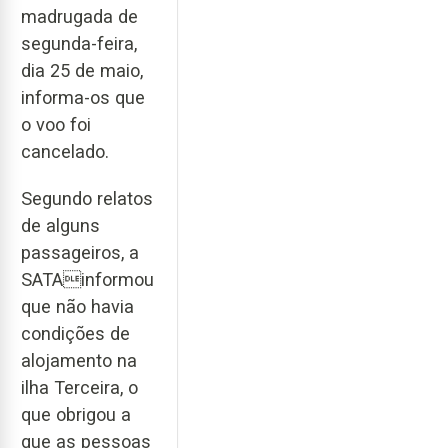
madrugada de
segunda-feira,
dia 25 de maio,
informa-os que
o voo foi
cancelado.
Segundo relatos
de alguns
passageiros, a
SATAinformou
que não havia
condições de
alojamento na
ilha Terceira, o
que obrigou a
que as pessoas