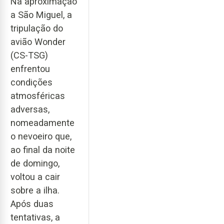
Na aproximação
a São Miguel, a
tripulação do
avião Wonder
(CS-TSG)
enfrentou
condições
atmosféricas
adversas,
nomeadamente
o nevoeiro que,
ao final da noite
de domingo,
voltou a cair
sobre a ilha.
Após duas
tentativas, a