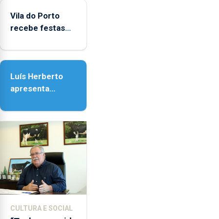
do Porto
Vila do Porto
recebe festas
em honra de
Nossa Senhora
da Assunção
Luís Herberto
apresenta
‘Lugares da
Paisagem’
CULTURA E SOCIAL