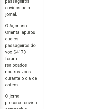
passageiros
ouvidos pelo
jornal.
O Açoriano
Oriental apurou
que os
passageiros do
voo S4173
foram
realocados
noutros voos
durante o dia de
ontem.
O jornal
procurou ouvir a