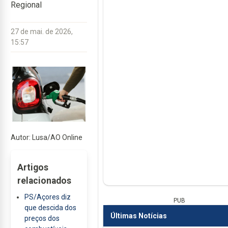
Regional
27 de mai. de 2026,
15:57
Autor: Lusa/AO Online
Artigos
relacionados
PS/Açores diz
PUB
que descida dos
Últimas Notícias
preços dos