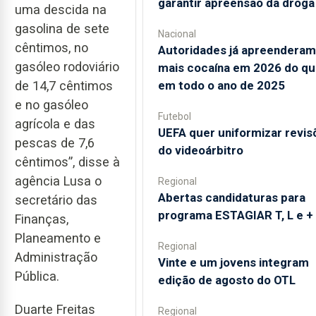
garantir apreensão da droga
uma descida na
gasolina de sete
Nacional
cêntimos, no
Autoridades já apreenderam
gasóleo rodoviário
mais cocaína em 2026 do qu
em todo o ano de 2025
de 14,7 cêntimos
e no gasóleo
Futebol
agrícola e das
UEFA quer uniformizar revis
pescas de 7,6
do videoárbitro
cêntimos”, disse à
agência Lusa o
Regional
Abertas candidaturas para
secretário das
programa ESTAGIAR T, L e +
Finanças,
Planeamento e
Regional
Administração
Vinte e um jovens integram
Pública.
edição de agosto do OTL
Duarte Freitas
Regional