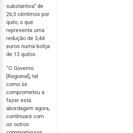
substantiva” de
26,5 cêntimos por
quilo, o que
representa uma
redução de 3,44
euros numa botija
de 13 quilos.
“O Governo
[Regional], tal
como se
comprometeu a
fazer esta
abordagem agora,
continuará com
os outros
compromissos