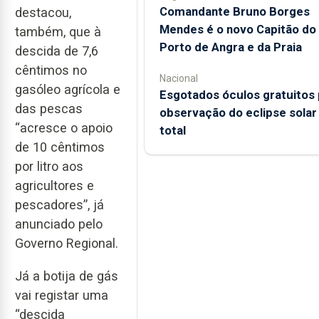
Comandante Bruno Borges
destacou,
Mendes é o novo Capitão do
também, que à
Porto de Angra e da Praia
descida de 7,6
cêntimos no
Nacional
gasóleo agrícola e
Esgotados óculos gratuitos 
das pescas
observação do eclipse solar
“acresce o apoio
total
de 10 cêntimos
por litro aos
agricultores e
pescadores”, já
anunciado pelo
Governo Regional.
Já a botija de gás
vai registar uma
“descida