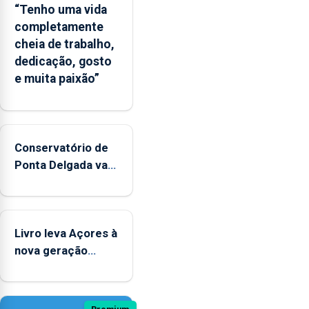
“Tenho uma vida
completamente
cheia de trabalho,
dedicação, gosto
e muita paixão”
Conservatório de
Ponta Delgada vai
contar com novos
instrumentos
Livro leva Açores à
nova geração
açordescendente