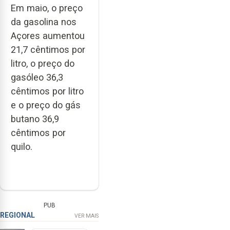
Em maio, o preço
da gasolina nos
Açores aumentou
21,7 cêntimos por
litro, o preço do
gasóleo 36,3
cêntimos por litro
e o preço do gás
butano 36,9
cêntimos por
quilo.
PUB
REGIONAL
VER MAIS