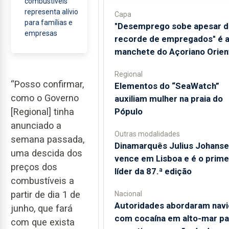
combustíveis
representa alívio
Capa
para famílias e
"Desemprego sobe apesar d
empresas
recorde de empregados" é 
manchete do Açoriano Orien
Regional
“Posso confirmar,
​Elementos do “SeaWatch”
como o Governo
auxiliam mulher na praia do
Pópulo
[Regional] tinha
anunciado a
Outras modalidades
semana passada,
Dinamarquês Julius Johanse
uma descida dos
vence em Lisboa e é o prime
preços dos
líder da 87.ª edição
combustíveis a
partir de dia 1 de
Nacional
Autoridades abordaram navi
junho, que fará
com cocaína em alto-mar pa
com que exista