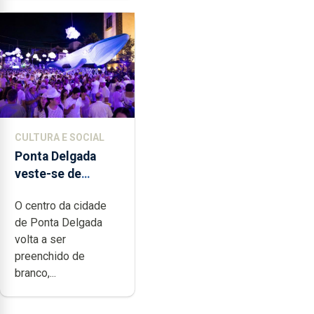
CULTURA E SOCIAL
Ponta Delgada
veste-se de
branco sábado
O centro da cidade
de Ponta Delgada
volta a ser
preenchido de
branco,...