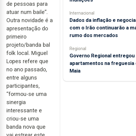
de pessoas para
atuar num baile”.
Internacional
Dados da inflação e negoci
Outra novidade é a
com o Irão continuarão a m
apresentação do
rumo dos mercados
primeiro
projeto/banda bal
Regional
folk local. Miguel
Governo Regional entregou
Lopes refere que
apartamentos na freguesia 
no ano passado,
Maia
entre alguns
participantes,
“formou-se uma
sinergia
interessante e
criou-se uma
banda nova que
vai estrear este