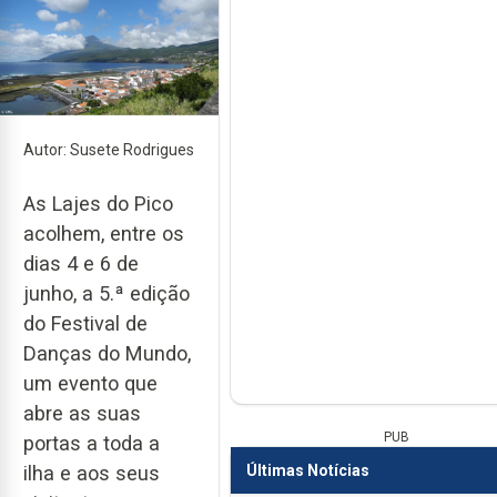
Autor: Susete Rodrigues
As Lajes do Pico
acolhem, entre os
dias 4 e 6 de
junho, a 5.ª edição
do Festival de
Danças do Mundo,
um evento que
abre as suas
PUB
portas a toda a
Últimas Notícias
ilha e aos seus