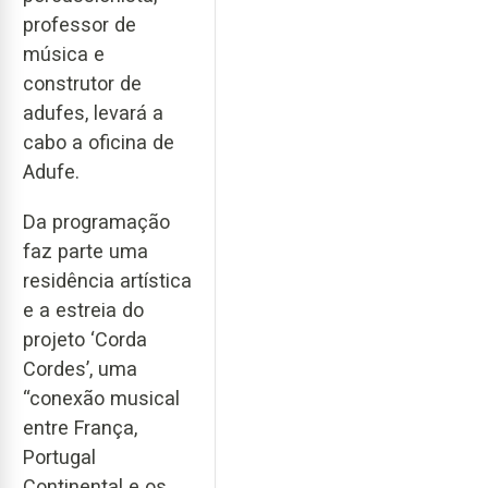
professor de
música e
construtor de
adufes, levará a
cabo a oficina de
Adufe.
Da programação
faz parte uma
residência artística
e a estreia do
projeto ‘Corda
Cordes’, uma
“conexão musical
entre França,
Portugal
Continental e os