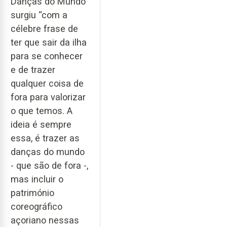
Danças do Mundo
surgiu “com a
célebre frase de
ter que sair da ilha
para se conhecer
e de trazer
qualquer coisa de
fora para valorizar
o que temos. A
ideia é sempre
essa, é trazer as
danças do mundo
- que são de fora -,
mas incluir o
património
coreográfico
açoriano nessas