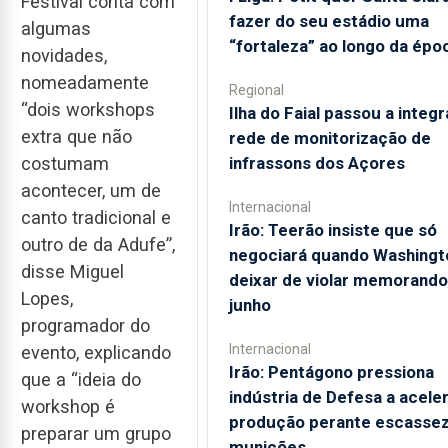
Festival conta com
fazer do seu estádio uma
algumas
“fortaleza” ao longo da épo
novidades,
nomeadamente
Regional
“dois workshops
Ilha do Faial passou a integr
extra que não
rede de monitorização de
infrassons dos Açores
costumam
acontecer, um de
Internacional
canto tradicional e
Irão: Teerão insiste que só
outro de da Adufe”,
negociará quando Washingt
disse Miguel
deixar de violar memorando
Lopes,
junho
programador do
Internacional
evento, explicando
Irão: Pentágono pressiona
que a “ideia do
indústria de Defesa a acele
workshop é
produção perante escassez
preparar um grupo
munições