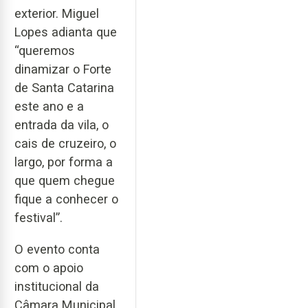
exterior. Miguel
Lopes adianta que
“queremos
dinamizar o Forte
de Santa Catarina
este ano e a
entrada da vila, o
cais de cruzeiro, o
largo, por forma a
que quem chegue
fique a conhecer o
festival”.
O evento conta
com o apoio
institucional da
Câmara Municipal