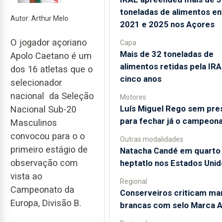
toneladas de alimentos en
Autor: Arthur Melo
2021 e 2025 nos Açores
O jogador açoriano
Capa
Mais de 32 toneladas de
Apolo Caetano é um
alimentos retidas pela IR
dos 16 atletas que o
cinco anos
selecionador
nacional da Seleção
Motores
Luís Miguel Rego sem pre
Nacional Sub-20
para fechar já o campeon
Masculinos
convocou para o o
Outras modalidades
primeiro estágio de
Natacha Candé em quarto
observação com
heptatlo nos Estados Unid
vista ao
Regional
Campeonato da
Conserveiros criticam ma
Europa, Divisão B.
brancas com selo Marca 