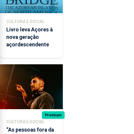
CULTURA E SOCIAL
Livro leva Açores à
nova geração
açordescendente
Premium
CULTURA E SOCIAL
“As pessoas fora da