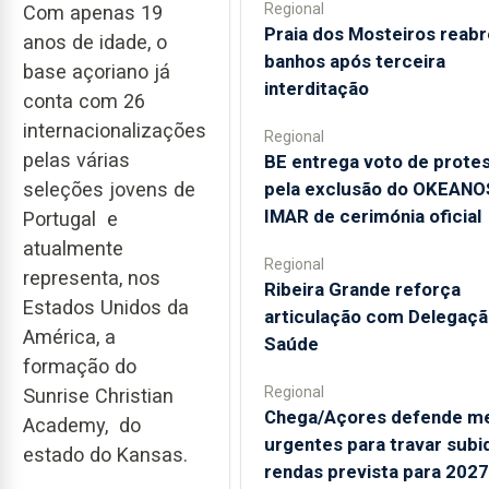
Regional
Com apenas 19
Praia dos Mosteiros reabr
anos de idade, o
banhos após terceira
base açoriano já
interditação
conta com 26
internacionalizações
Regional
pelas várias
BE entrega voto de prote
pela exclusão do OKEANO
seleções jovens de
IMAR de cerimónia oficial
Portugal e
atualmente
Regional
representa, nos
Ribeira Grande reforça
Estados Unidos da
articulação com Delegaçã
América, a
Saúde
formação do
Regional
Sunrise Christian
Chega/Açores defende m
Academy, do
urgentes para travar subi
estado do Kansas.
rendas prevista para 2027