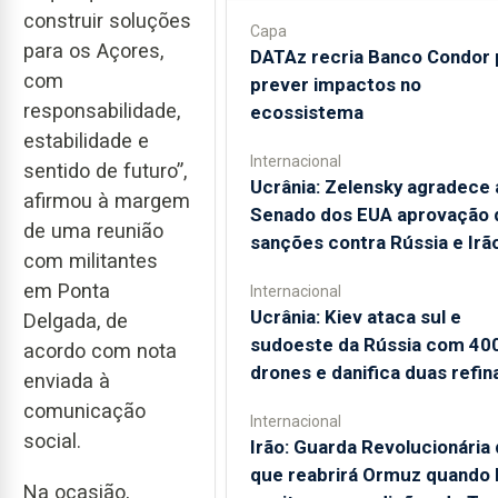
construir soluções
Capa
para os Açores,
DATAz recria Banco Condor 
com
prever impactos no
responsabilidade,
ecossistema
estabilidade e
Internacional
sentido de futuro”,
Ucrânia: Zelensky agradece 
afirmou à margem
Senado dos EUA aprovação 
de uma reunião
sanções contra Rússia e Irã
com militantes
em Ponta
Internacional
Ucrânia: Kiev ataca sul e
Delgada, de
sudoeste da Rússia com 40
acordo com nota
drones e danifica duas refin
enviada à
comunicação
Internacional
social.
Irão: Guarda Revolucionária 
que reabrirá Ormuz quando
Na ocasião,