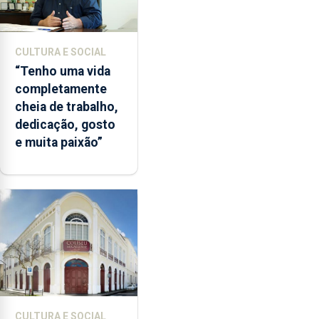
CULTURA E SOCIAL
“Tenho uma vida
completamente
cheia de trabalho,
dedicação, gosto
e muita paixão”
CULTURA E SOCIAL