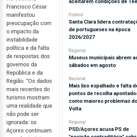
aceitarem condições de Te
Francisco César
manifestou
Futebol
Santa Clara lidera contrata
preocupação com
de portugueses na época
o impacto da
2026/2027
instabilidade
política e da falta
Regional
de respostas dos
Museus municipais abrem a
governos da
sábados em agosto
República e da
Nacional
Região. “Os dados
Mais lixo espalhado e falta d
mais recentes do
pontos de recolha apontado
turismo mostram
como maiores problemas d
uma realidade que
Volta
não pode ser
ignorada: os
Regional
PSD/Açores acusa PS de
Açores continuam
"posição contraditória" sobr