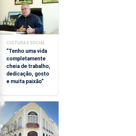
CULTURA E SOCIAL
“Tenho uma vida
completamente
cheia de trabalho,
dedicação, gosto
e muita paixão”