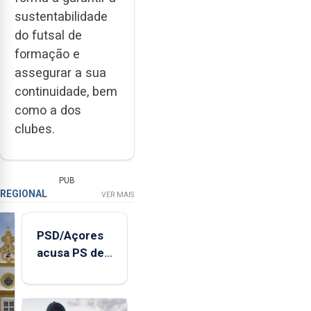
sustentabilidade
do futsal de
formação e
assegurar a sua
continuidade, bem
como a dos
clubes.
PUB
REGIONAL
VER MAIS
PSD/Açores
acusa PS de
"posição
contraditória"
sobre