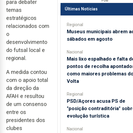
PUB
para debater
Últimas Notícias
temas
estratégicos
Regional
relacionados com
Museus municipais abrem a
o
sábados em agosto
desenvolvimento
do futsal local e
Nacional
regional.
Mais lixo espalhado e falta d
pontos de recolha apontado
A medida contou
como maiores problemas d
com o apoio total
Volta
da direção da
Regional
AFAH e resultou
PSD/Açores acusa PS de
de um consenso
"posição contraditória" sobr
entre os
evolução turística
presidentes dos
clubes
Nacional