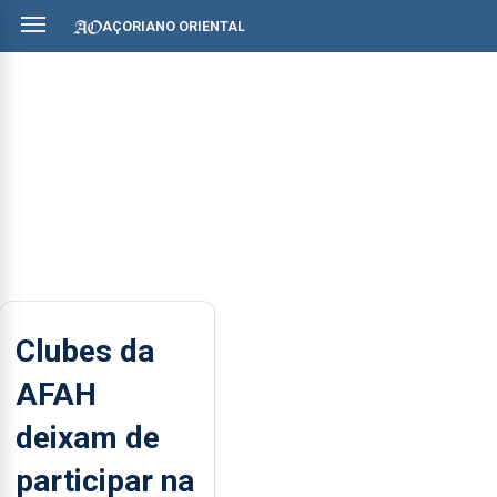
AÇORIANO ORIENTAL
Clubes da
AFAH
deixam de
participar na