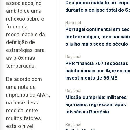
Céu pouco nublado ou limpo
associados, no
durante o eclipse total do So
âmbito de uma
reflexão sobre o
Nacional
futuro da
Portugal continental em sec
modalidade e da
meteorológica, mês passado
definição de
o julho mais seco do século
estratégias para
Regional
as próximas
PRR financia 767 respostas
temporadas.
habitacionais nos Açores c
investimento de 65 ME
De acordo com
uma nota de
Regional
imprensa da AFAH,
Missão cumprida: militares
na base desta
açorianos regressam após
medida, entre
missão na Roménia
muitos fatores,
Regional
está o nível