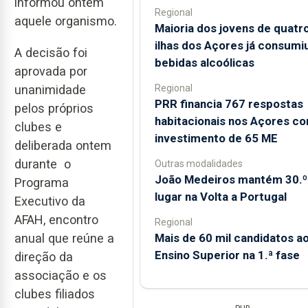
informou ontem
Regional
aquele organismo.
Maioria dos jovens de quatr
ilhas dos Açores já consumi
A decisão foi
bebidas alcoólicas
aprovada por
Regional
unanimidade
PRR financia 767 respostas
pelos próprios
habitacionais nos Açores c
clubes e
investimento de 65 ME
deliberada ontem
durante o
Outras modalidades
João Medeiros mantém 30.º
Programa
lugar na Volta a Portugal
Executivo da
AFAH, encontro
Regional
Mais de 60 mil candidatos a
anual que reúne a
Ensino Superior na 1.ª fase
direção da
associação e os
clubes filiados