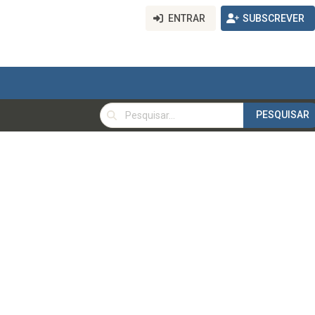
ENTRAR
SUBSCREVER
PESQUISAR
PESQUISAR