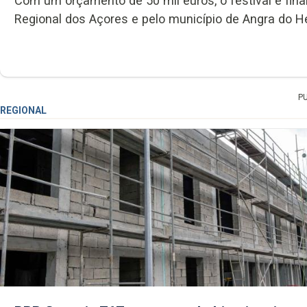
Com um orçamento de 50 mil euros, o festival é fina
Regional dos Açores e pelo município de Angra do H
P
REGIONAL