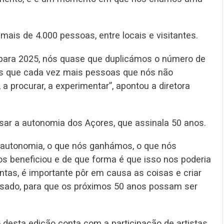
mais de 4.000 pessoas, entre locais e visitantes.
 para 2025, nós quase que duplicámos o número de
os que cada vez mais pessoas que nós não
 procurar, a experimentar”, apontou a diretora
nsar a autonomia dos Açores, que assinala 50 anos.
 autonomia, o que nós ganhámos, o que nós
s beneficiou e de que forma é que isso nos poderia
untas, é importante pôr em causa as coisas e criar
assado, para que os próximos 50 anos possam ser
 desta edição conta com a participação de artistas