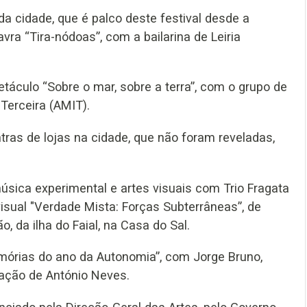
a cidade, que é palco deste festival desde a
vra “Tira-nódoas”, com a bailarina de Leiria
táculo “Sobre o mar, sobre a terra”, com o grupo de
Terceira (AMIT).
ntras de lojas na cidade, que não foram reveladas,
úsica experimental e artes visuais com Trio Fragata
isual "Verdade Mista: Forças Subterrâneas”, de
o, da ilha do Faial, na Casa do Sal.
mórias do ano da Autonomia”, com Jorge Bruno,
ração de António Neves.