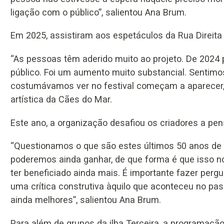
ligação com o público”, salientou Ana Brum.
Em 2025, assistiram aos espetáculos da Rua Direita 
“As pessoas têm aderido muito ao projeto. De 2024
público. Foi um aumento muito substancial. Sentim
costumávamos ver no festival começam a aparecer, a
artística da Cães do Mar.
Este ano, a organização desafiou os criadores a pe
“Questionamos o que são estes últimos 50 anos de
poderemos ainda ganhar, de que forma é que isso no
ter beneficiado ainda mais. É importante fazer perg
uma crítica construtiva àquilo que aconteceu no p
ainda melhores”, salientou Ana Brum.
Para além de grupos da ilha Terceira, a programação