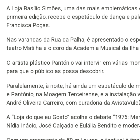
A Loja Basílio Simões, uma das mais emblemáticas d
primeira edição, recebe o espetáculo de dança e pala
Francisca Poças.
Nas varandas da Rua da Palha, é apresentado o espe
teatro Matilha e o coro da Academia Musical da Ilha 
O artista plástico Pantónio vai intervir em várias mo
para que o público as possa descobrir.
Paralelamente, à noite, há ainda um espetáculo de m
e Pantónio, na Moagem Terceirense, e a instalação v
André Oliveira Carreiro, com curadoria da AvistaVulcã
A “Loja do que eu Gosto” acolhe o debate “1976: Me
Nídia Inácio, José Calçada e Eulália Bendito e mode