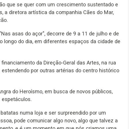
ião que se quer com um crescimento sustentado e
s, a diretora artística da companhia Cães do Mar,
ão.
"Nas asas do açor", decorre de 9 a 11 de julho e de
o longo do dia, em diferentes espaços da cidade de
financiamento da Direção-Geral das Artes, na rua
estendendo por outras artérias do centro histórico
 Angra do Heroísmo, em busca de novos públicos,
 espetáculos.
 batatas numa loja e ser surpreendido por um
ssoa, pode comunicar algo novo, algo que talvez a
omento, e é um momento em que nós criamos uma