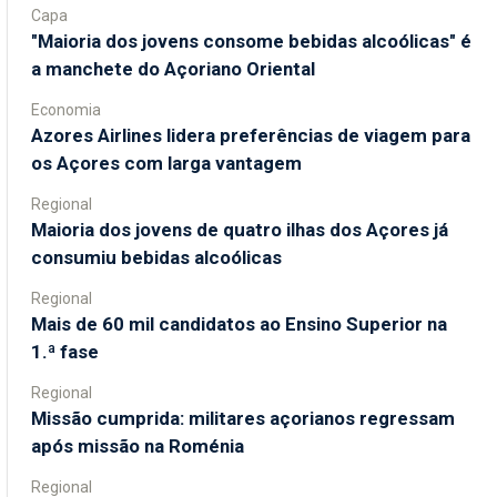
Capa
"Maioria dos jovens consome bebidas alcoólicas" é
a manchete do Açoriano Oriental
Economia
Azores Airlines lidera preferências de viagem para
os Açores com larga vantagem
Regional
Maioria dos jovens de quatro ilhas dos Açores já
consumiu bebidas alcoólicas
Regional
Mais de 60 mil candidatos ao Ensino Superior na
1.ª fase
Regional
Missão cumprida: militares açorianos regressam
após missão na Roménia
Regional