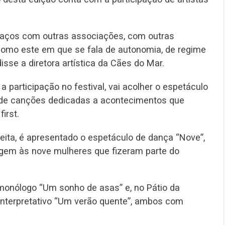
 laços com outras associações, com outras
 como este em que se fala de autonomia, de regime
disse a diretora artística da Cães do Mar.
o a participação no festival, vai acolher o espetáculo
o de canções dedicadas a acontecimentos que
irst.
ireita, é apresentado o espetáculo de dança “Nove”,
gem às nove mulheres que fizeram parte do
monólogo “Um sonho de asas” e, no Pátio da
 interpretativo “Um verão quente”, ambos com