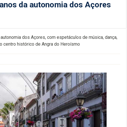
0 anos da autonomia dos Açores
da autonomia dos Açores, com espetáculos de música, dança,
do centro histórico de Angra do Heroísmo