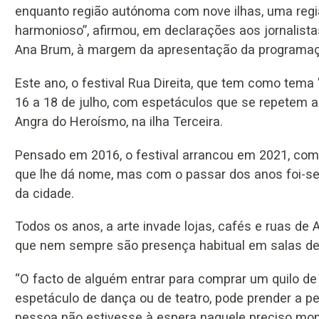
enquanto região autónoma com nove ilhas, uma reg
harmonioso”, afirmou, em declarações aos jornalista
Ana Brum, à margem da apresentação da programaç
Este ano, o festival Rua Direita, que tem como tema 
16 a 18 de julho, com espetáculos que se repetem a
Angra do Heroísmo, na ilha Terceira.
Pensado em 2016, o festival arrancou em 2021, com 
que lhe dá nome, mas com o passar dos anos foi-se 
da cidade.
Todos os anos, a arte invade lojas, cafés e ruas de
que nem sempre são presença habitual em salas de
“O facto de alguém entrar para comprar um quilo de
espetáculo de dança ou de teatro, pode prender a pe
pessoa não estivesse à espera naquele preciso m