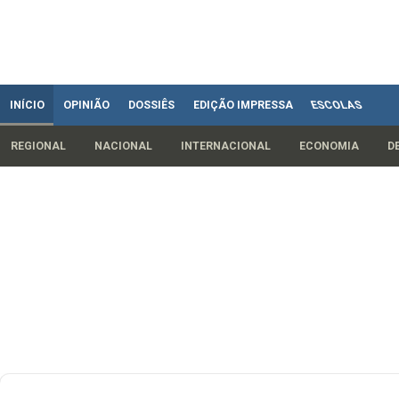
INÍCIO
OPINIÃO
DOSSIÊS
EDIÇÃO IMPRESSA
ESCOLAS
REGIONAL
NACIONAL
INTERNACIONAL
ECONOMIA
D