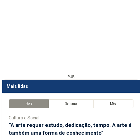
PUB
Mais lidas
Hoje
Semana
Mês
Cultura e Social
“A arte requer estudo, dedicação, tempo. A arte é
também uma forma de conhecimento”