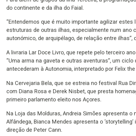
do continente e da ilha do Faial.
“Entendemos que é muito importante agilizar estes
estruturas de outras ilhas, especialmente num ano
autonómico, de arquipélago, de relação entre ilhas”, 
A livraria Lar Doce Livro, que repete pelo terceiro an
“Uma arma na gaveta e outras aventuras”, um cicl
antecederam à Autonomia, interpretado por Felix the f
Na Cervejaria Bela, que se estreia no festival Rua D
com Diana Rosa e Derek Nisbet, que presta homena
primeiro parlamento eleito nos Açores.
Na Loja das Molduras, Andreia Simões apresenta o 
Alfândega, Bianca Mendes apresenta o ‘storytelling’
direção de Peter Cann.