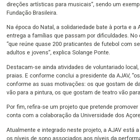
direções artísticas para musicais”, sendo um exemp
Fundação Brasileira.
Na época do Natal, a solidariedade bate à porta e 
entrega a famílias que passam por dificuldades. No 
“que reúne quase 200 praticantes de futebol com se
adultos e jovens”, explica Solange Ponte.
Destacam-se ainda atividades de voluntariado local,
praias. E conforme conclui a presidente da AJAV, “os
conforme as suas motivações: os que gostam de da
vão para a pintura, os que gostam de teatro vão par
Por fim, refira-se um projeto que pretende promove
conta com a colaboração da Universidade dos Açores
Atualmente e integrado neste projeto, a AJAV está a 
os níveis de sono associados aos níveis da perform