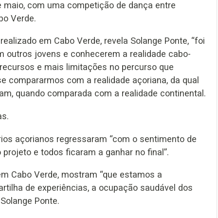
 de maio, com uma competição de dança entre
abo Verde.
 realizado em Cabo Verde, revela Solange Ponte, “foi
m outros jovens e conhecerem a realidade cabo-
recursos e mais limitações no percurso que
se compararmos com a realidade açoriana, da qual
am, quando comparada com a realidade continental.
as.
ários açorianos regressaram “com o sentimento de
rojeto e todos ficaram a ganhar no final”.
o em Cabo Verde, mostram “que estamos a
artilha de experiências, a ocupação saudável dos
 Solange Ponte.