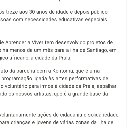
os treze aos 30 anos de idade e depois público
essoas com necessidades educativas especiais.
e Aprender a Viver tem desenvolvido projetos de
do há menos de um mês para a ilha de Santiago, em
ico africano, a cidade da Praia.
fruto da parceria com a Kontornu, que é uma
e programação ligada às artes performativas de
o voluntário para irmos à cidade da Praia, espalhar
ndo os nossos artistas, que é a grande base da
luntariamente ações de cidadania e solidariedade,
ara crianças e jovens de várias zonas da Ilha de