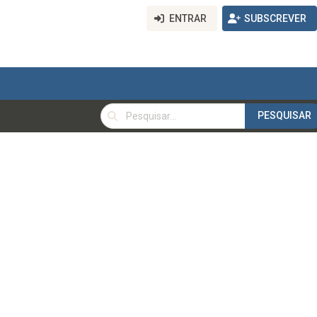
ENTRAR
SUBSCREVER
PESQUISAR
PESQUISAR