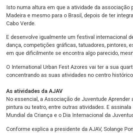
Isto numa altura em que a atividade da associação p
Madeira e mesmo para o Brasil, depois de ter integ
Cabo Verde.
E desenvolve igualmente um festival internacional 
dança, competições gráficas, tatuadores, pintores, 
em que dificilmente se encontra algo parecido, mesm
O International Urban Fest Azores vai ter a sua quar
concentrando as suas atividades no centro históric
As atividades da AJAV
No essencial, a Associação de Juventude Aprender a
pintura ou teatro, entre outras atividades. E assinal
Mundial da Criança e o Dia Internacional da Juventu
Conforme explica a presidente da AJAV, Solange P