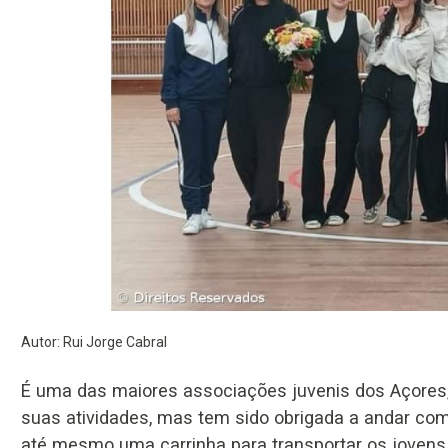
Autor: Rui Jorge Cabral
É uma das maiores associações juvenis dos Açores,
suas atividades, mas tem sido obrigada a andar com
até mesmo uma carrinha para transportar os jovens