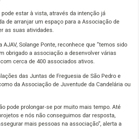
ode estar à vista, através da intenção já
da de arranjar um espaço para a Associação de
r as suas atividades.
da AJAV, Solange Ponte, reconhece que “temos sido
m obrigado a associação a desenvolver várias
s com cerca de 400 associados ativos.
alações das Juntas de Freguesia de São Pedro e
 como da Associação de Juventude da Candelária ou
ão pode prolongar-se por muito mais tempo. Até
projetos e nós não conseguimos dar resposta,
segurar mais pessoas na associação”, alerta a