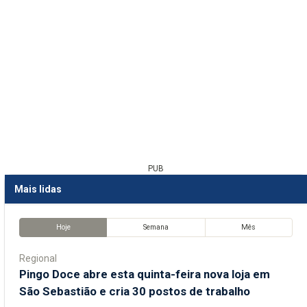
PUB
Mais lidas
Hoje
Semana
Mês
Regional
Pingo Doce abre esta quinta-feira nova loja em
São Sebastião e cria 30 postos de trabalho