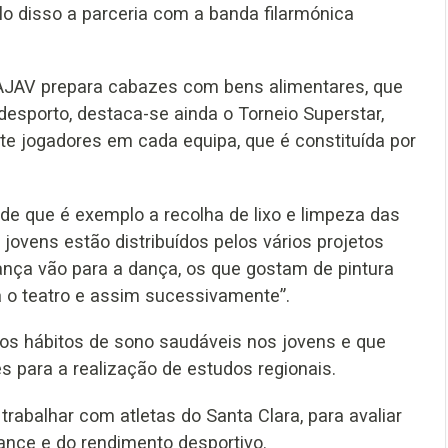
lo disso a parceria com a banda filarmónica
a AJAV prepara cabazes com bens alimentares, que
desporto, destaca-se ainda o Torneio Superstar,
te jogadores em cada equipa, que é constituída por
 de que é exemplo a recolha de lixo e limpeza das
 jovens estão distribuídos pelos vários projetos
nça vão para a dança, os que gostam de pintura
a o teatro e assim sucessivamente”.
r os hábitos de sono saudáveis nos jovens e que
 para a realização de estudos regionais.
trabalhar com atletas do Santa Clara, para avaliar
ance e do rendimento desportivo.