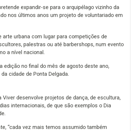
retende expandir-se para o arquipélago vizinho da
rado nos últimos anos um projeto de voluntariado em
de arte urbana com lugar para competições de
escultores, palestras ou até barbershops, num evento
o a nível nacional.
ta edição no final do mês de agosto deste ano,
o da cidade de Ponta Delgada.
 Viver desenvolve projetos de dança, de escultura,
a dias internacionais, de que são exemplos o Dia
de.
onte, “cada vez mais temos assumido também