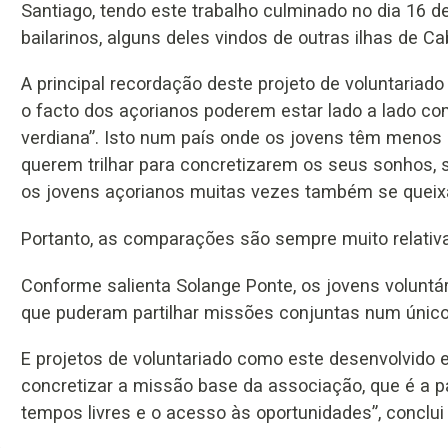
Santiago, tendo este trabalho culminado no dia 16
bailarinos, alguns deles vindos de outras ilhas de C
A principal recordação deste projeto de voluntariado
o facto dos açorianos poderem estar lado a lado co
verdiana”. Isto num país onde os jovens têm menos 
querem trilhar para concretizarem os seus sonhos, 
os jovens açorianos muitas vezes também se queix
Portanto, as comparações são sempre muito relativ
Conforme salienta Solange Ponte, os jovens volunt
que puderam partilhar missões conjuntas num único p
E projetos de voluntariado como este desenvolvid
concretizar a missão base da associação, que é a p
tempos livres e o acesso às oportunidades”, conclui