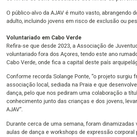
O público-alvo da AJAV é muito vasto, abrangendo d
adulto, incluindo jovens em risco de exclusão ou p
Voluntariado em Cabo Verde
Refira-se que desde 2023, a Associação de Juventud
voluntariado fora dos Açores, tendo este ano ruma
Cabo Verde, onde fica a capital deste país arquipelág
Conforme recorda Solange Ponte, “o projeto surgiu 
associação local, sediada na Praia e que desenvolv
dança, pelo que nos pediram uma colaboração a títul
conhecimento junto das crianças e dos jovens, leva
AJAV”.
Durante cerca de uma semana, foram dinamizadas vo
aulas de dança e workshops de expressão corporal p