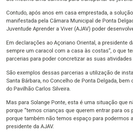
Contudo, após anos em casa emprestada, a solução p
manifestada pela Câmara Municipal de Ponta Delga
Juventude Aprender a Viver (AJAV) poder desenvolve
Em declarações ao Açoriano Oriental, a presidente 
sempre um caracol com a casa às costas”, o que te
parcerias para poder concretizar as suas atividade
São exemplos dessas parcerias a utilização de inst
Santa Bárbara, no Concelho de Ponta Delgada, bem
do Pavilhão Carlos Silveira.
Mas para Solange Ponte, esta é uma situação que n
porque “temos crianças que querem entrar para os 
porque também não temos espaço para podermos as
presidente da AJAV.