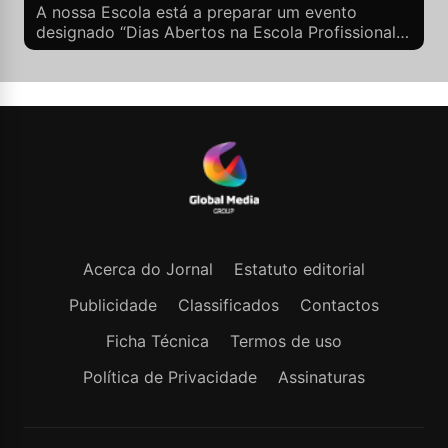
A nossa Escola está a preparar um evento
designado “Dias Abertos na Escola Profissional
da Povoação” que será realizado entre os dias 2
e 9 de junho de 2022 e que se divide em dois
momentos.
Acerca do Jornal
Estatuto editorial
Publicidade
Classificados
Contactos
Ficha Técnica
Termos de uso
Política de Privacidade
Assinaturas