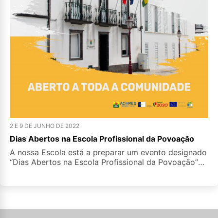
2 E 9 DE JUNHO DE 2022
Dias Abertos na Escola Profissional da Povoação
A nossa Escola está a preparar um evento designado
“Dias Abertos na Escola Profissional da Povoação”
que será realizado entre os dias 2 e 9 de junho de
2022 e que se divide em dois momentos.