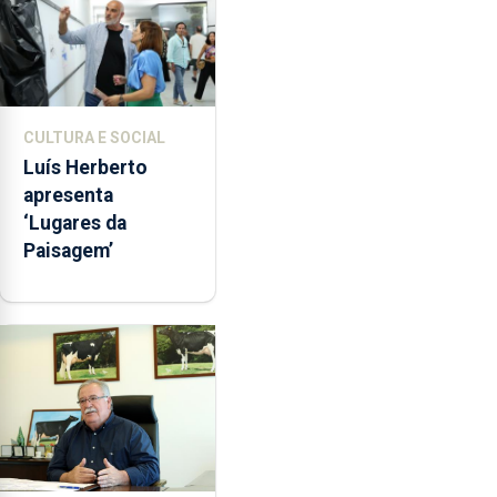
CULTURA E SOCIAL
Luís Herberto
apresenta
‘Lugares da
Paisagem’