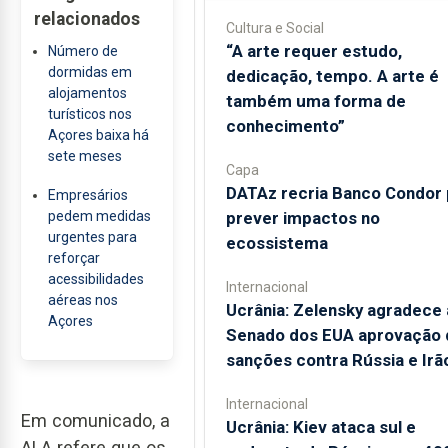
relacionados
Cultura e Social
“A arte requer estudo,
Número de
dormidas em
dedicação, tempo. A arte é
alojamentos
também uma forma de
turísticos nos
conhecimento”
Açores baixa há
sete meses
Capa
DATAz recria Banco Condor 
Empresários
pedem medidas
prever impactos no
urgentes para
ecossistema
reforçar
acessibilidades
Internacional
aéreas nos
Ucrânia: Zelensky agradece
Açores
Senado dos EUA aprovação 
sanções contra Rússia e Irã
Internacional
Em comunicado, a
Ucrânia: Kiev ataca sul e
ALA refere que os