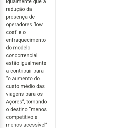
igualmente que a
redução da
presença de
operadores ‘low
cost’ e o
enfraquecimento
do modelo
concorrencial
estão igualmente
a contribuir para
“o aumento do
custo médio das
viagens para os
Açores”, tornando
o destino “menos
competitivo e
menos acessível”