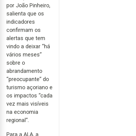
por João Pinheiro,
salienta que os
indicadores
confirmam os
alertas que tem
vindo a deixar “há
vários meses”
sobre o
abrandamento
“preocupante” do
turismo açoriano e
os impactos “cada
vez mais visíveis
na economia
regional”.
Para a ALA, a