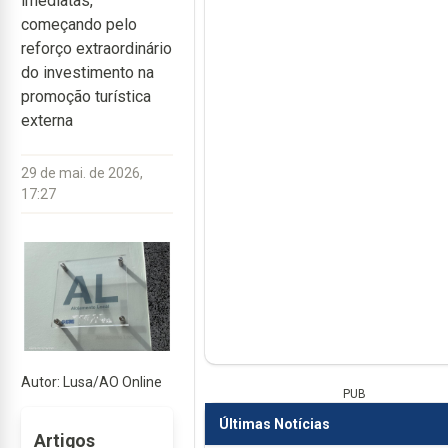
imediatas,
começando pelo
reforço extraordinário
do investimento na
promoção turística
externa
29 de mai. de 2026,
17:27
Autor: Lusa/AO Online
PUB
Últimas Notícias
Artigos