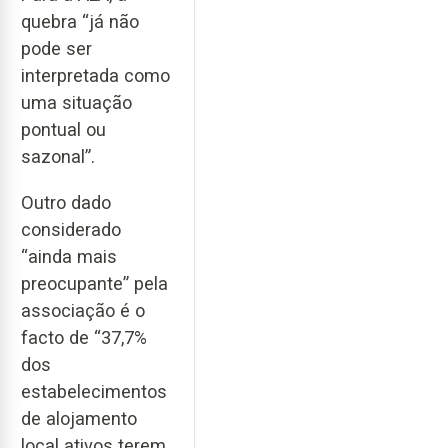
quebra “já não
pode ser
interpretada como
uma situação
pontual ou
sazonal”.
Outro dado
considerado
“ainda mais
preocupante” pela
associação é o
facto de “37,7%
dos
estabelecimentos
de alojamento
local ativos terem