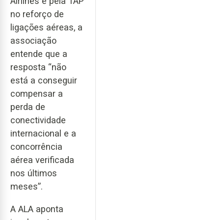
Airlines e pela TAP
no reforço de
ligações aéreas, a
associação
entende que a
resposta “não
está a conseguir
compensar a
perda de
conectividade
internacional e a
concorrência
aérea verificada
nos últimos
meses”.
A ALA aponta