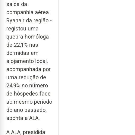
saída da
companhia aérea
Ryanair da região -
registou uma
quebra homóloga
de 22,1% nas
dormidas em
alojamento local,
acompanhada por
uma redução de
24,9% no número
de hóspedes face
ao mesmo período
do ano passado,
aponta a ALA.
A ALA, presidida