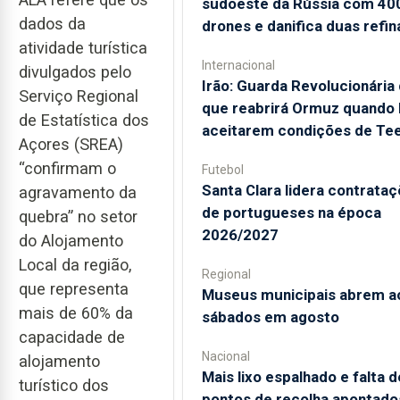
sudoeste da Rússia com 40
dados da
drones e danifica duas refin
atividade turística
Internacional
divulgados pelo
Irão: Guarda Revolucionária 
Serviço Regional
que reabrirá Ormuz quando
de Estatística dos
aceitarem condições de Te
Açores (SREA)
“confirmam o
Futebol
Santa Clara lidera contrata
agravamento da
de portugueses na época
quebra” no setor
2026/2027
do Alojamento
Local da região,
Regional
que representa
Museus municipais abrem a
mais de 60% da
sábados em agosto
capacidade de
Nacional
alojamento
Mais lixo espalhado e falta d
turístico dos
pontos de recolha apontado