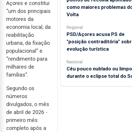
Açores e constitui
como maiores problemas d
“um dos principais
Volta
motores da
economia local, da
Regional
PSD/Açores acusa PS de
reabilitação
"posição contraditória" sob
urbana, da fixação
evolução turística
populacional” e
“rendimento para
Nacional
milhares de
Céu pouco nublado ou limpo
famílias”.
durante o eclipse total do S
Segundo os
números
divulgados, o mês
de abril de 2026 -
primeiro mês
completo após a