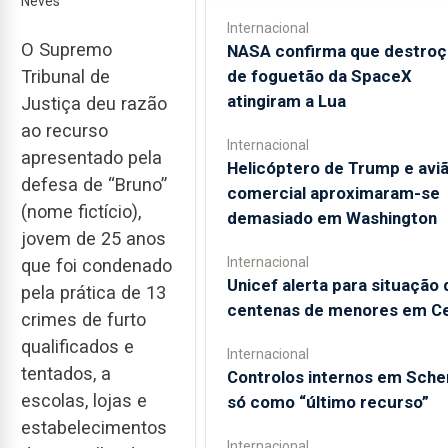
Neves
Internacional
O Supremo
NASA confirma que destroç
Tribunal de
de foguetão da SpaceX
atingiram a Lua
Justiça deu razão
ao recurso
Internacional
apresentado pela
Helicóptero de Trump e avi
defesa de “Bruno”
comercial aproximaram-se
(nome fictício),
demasiado em Washington
jovem de 25 anos
Internacional
que foi condenado
Unicef alerta para situação 
pela prática de 13
centenas de menores em C
crimes de furto
qualificados e
Internacional
tentados, a
Controlos internos em Sch
escolas, lojas e
só como “último recurso”
estabelecimentos
Internacional