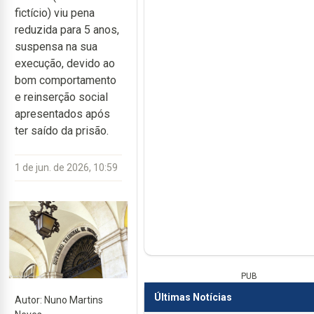
fictício) viu pena
reduzida para 5 anos,
suspensa na sua
execução, devido ao
bom comportamento
e reinserção social
apresentados após
ter saído da prisão.
1 de jun. de 2026, 10:59
PUB
Últimas Notícias
Autor: Nuno Martins