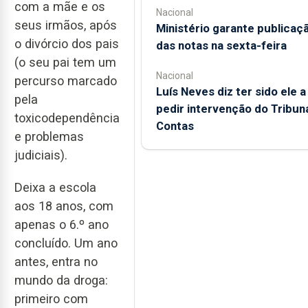
com a mãe e os
Nacional
seus irmãos, após
Ministério garante publicaç
o divórcio dos pais
das notas na sexta-feira
(o seu pai tem um
Nacional
percurso marcado
Luís Neves diz ter sido ele a
pela
pedir intervenção do Tribun
toxicodependência
Contas
e problemas
judiciais).
Deixa a escola
aos 18 anos, com
apenas o 6.º ano
concluído. Um ano
antes, entra no
mundo da droga:
primeiro com