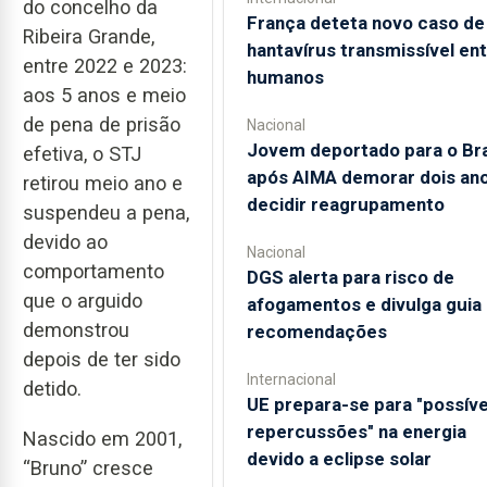
do concelho da
França deteta novo caso de
Ribeira Grande,
hantavírus transmissível en
entre 2022 e 2023:
humanos
aos 5 anos e meio
de pena de prisão
Nacional
Jovem deportado para o Bra
efetiva, o STJ
após AIMA demorar dois ano
retirou meio ano e
decidir reagrupamento
suspendeu a pena,
devido ao
Nacional
comportamento
DGS alerta para risco de
que o arguido
afogamentos e divulga guia
demonstrou
recomendações
depois de ter sido
Internacional
detido.
UE prepara-se para "possíve
repercussões" na energia
Nascido em 2001,
devido a eclipse solar
“Bruno” cresce