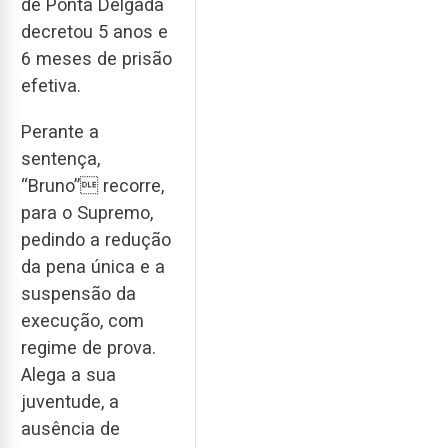
de Ponta Delgada
decretou 5 anos e
6 meses de prisão
efetiva.
Perante a
sentença,
“Bruno” recorre,
para o Supremo,
pedindo a redução
da pena única e a
suspensão da
execução, com
regime de prova.
Alega a sua
juventude, a
ausência de