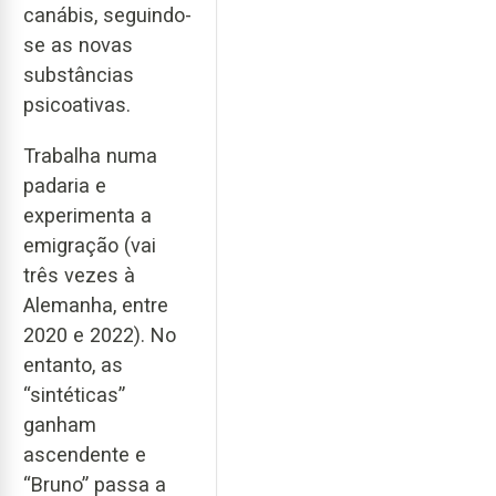
canábis, seguindo-
se as novas
substâncias
psicoativas.
Trabalha numa
padaria e
experimenta a
emigração (vai
três vezes à
Alemanha, entre
2020 e 2022). No
entanto, as
“sintéticas”
ganham
ascendente e
“Bruno” passa a