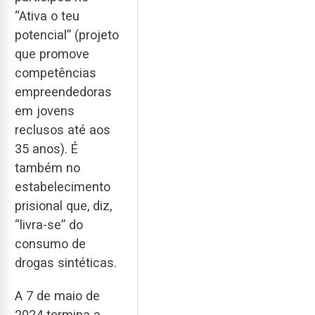
“Ativa o teu
potencial” (projeto
que promove
competências
empreendedoras
em jovens
reclusos até aos
35 anos). É
também no
estabelecimento
prisional que, diz,
“livra-se” do
consumo de
drogas sintéticas.
A 7 de maio de
2024 termina a