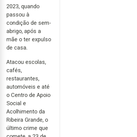
2023, quando
passou à
condição de sem-
abrigo, após a
mãe o ter expulso
de casa.
Atacou escolas,
cafés,
restaurantes,
automóveis e até
o Centro de Apoio
Social e
Acolhimento da
Ribeira Grande, o
último crime que
comete, a 23 de