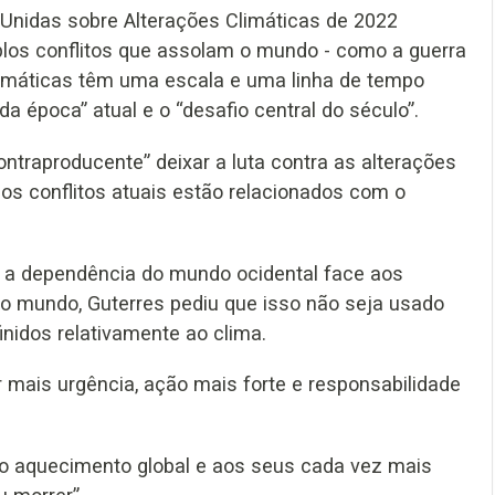
Unidas sobre Alterações Climáticas de 2022
plos conflitos que assolam o mundo - como a guerra
 climáticas têm uma escala e uma linha de tempo
da época” atual e o “desafio central do século”.
ontraproducente” deixar a luta contra as alterações
os conflitos atuais estão relacionados com o
 a dependência do mundo ocidental face aos
no mundo, Guterres pediu que isso não seja usado
nidos relativamente ao clima.
 mais urgência, ação mais forte e responsabilidade
ao aquecimento global e aos seus cada vez mais