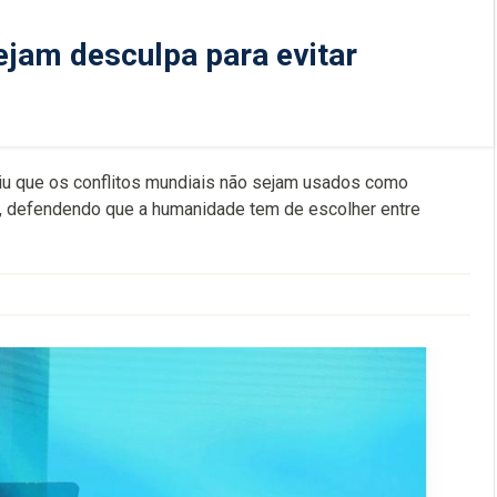
ejam desculpa para evitar
diu que os conflitos mundiais não sejam usados como
ma, defendendo que a humanidade tem de escolher entre