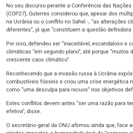
No seu discurso perante a Conferência das Nações 
(COP27), Guterres considerou que, apesar dos múlti
na Ucrânia ou o conflito no Sahel -, “as alterações
diferentes”, já que “constituem a questão definidora 
Por isso, defendeu ser “inaceitável, escandaloso e c
climáticas “em segundo plano”, até porque “muitos d
crescente caos climático”.
Reconhecendo que a invasão russa à Ucrânia expôs
combustíveis fósseis e criou uma crise energética 
como “uma desculpa para recuos” nos objetivos defi
Estes conflitos devem antes “ser uma razão para ter
efetiva”, disse.
O secretário-geral da ONU afirmou ainda que, face 