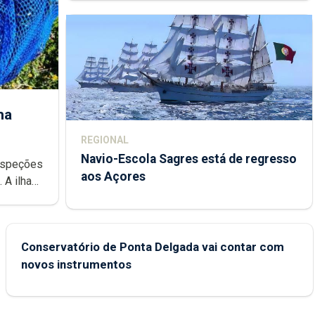
ha
REGIONAL
Navio-Escola Sagres está de regresso
aos Açores
e
Conservatório de Ponta Delgada vai contar com
novos instrumentos