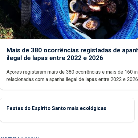
Mais de 380 ocorrências registadas de apan
ilegal de lapas entre 2022 e 2026
Açores registaram mais de 380 ocorrências e mais de 160 inspeções
relacionadas com a apanha ilegal de lapas entre 2022 e 2026. A ilha
das Flores apresenta um “decréscimo significativo” da CPUE entr
2022 e 2025
Festas do Espírito Santo mais ecológicas