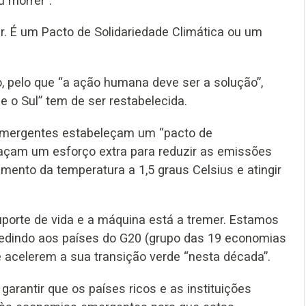
u morrer”.
. É um Pacto de Solidariedade Climática ou um
, pelo que “a ação humana deve ser a solução”,
 e o Sul” tem de ser restabelecida.
emergentes estabeleçam um “pacto de
“façam um esforço extra para reduzir as emissões
mento da temperatura a 1,5 graus Celsius e atingir
porte de vida e a máquina está a tremer. Estamos
 pedindo aos países do G20 (grupo das 19 economias
 acelerem a sua transição verde “nesta década”.
arantir que os países ricos e as instituições