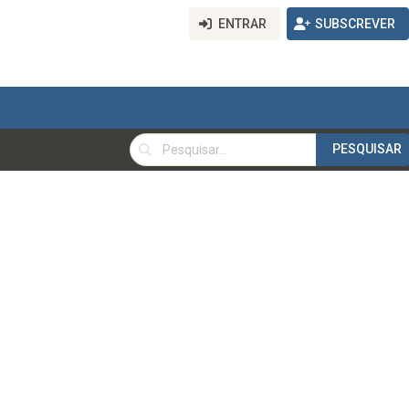
ENTRAR
SUBSCREVER
PESQUISAR
PESQUISAR