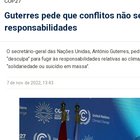
COP27
Guterres pede que conflitos não s
responsabilidades
O secretário-geral das Nações Unidas, António Guterres, pe
“desculpa” para fugir às responsabilidades relativas ao cli
“solidariedade ou suicídio em massa”.
7 de nov. de 2022, 13:43