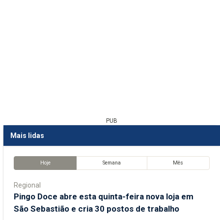
PUB
Mais lidas
Hoje
Semana
Mês
Regional
Pingo Doce abre esta quinta-feira nova loja em
São Sebastião e cria 30 postos de trabalho