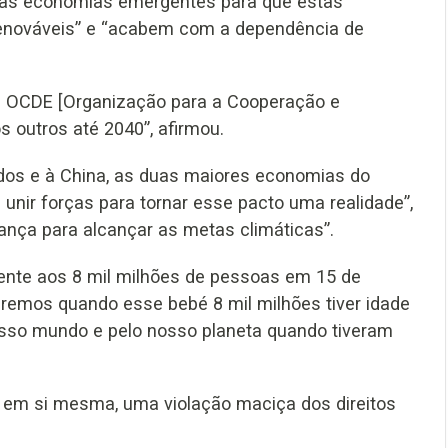
ra às economias emergentes para que estas
 renováveis” e “acabem com a dependência de
 da OCDE [Organização para a Cooperação e
 outros até 2040”, afirmou.
dos e à China, as duas maiores economias do
unir forças para tornar esse pacto uma realidade”,
ança para alcançar as metas climáticas”.
ente aos 8 mil milhões de pessoas em 15 de
remos quando esse bebé 8 mil milhões tiver idade
nosso mundo e pelo nosso planeta quando tiveram
 em si mesma, uma violação maciça dos direitos