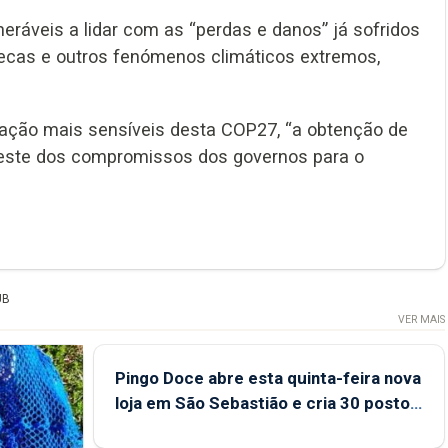
neráveis a lidar com as “perdas e danos” já sofridos
ecas e outros fenómenos climáticos extremos,
ação mais sensíveis desta COP27, “a obtenção de
teste dos compromissos dos governos para o
UB
VER MAIS
Pingo Doce abre esta quinta-feira nova
loja em São Sebastião e cria 30 postos
de trabalho