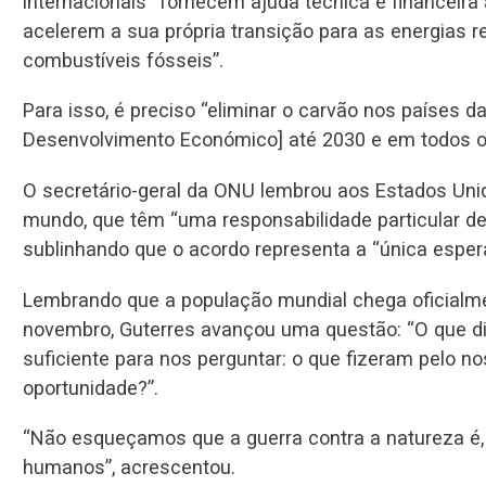
internacionais “fornecem ajuda técnica e financei
acelerem a sua própria transição para as energias
combustíveis fósseis”.
Para isso, é preciso “eliminar o carvão nos países
Desenvolvimento Económico] até 2030 e em todos os
O secretário-geral da ONU lembrou aos Estados Uni
mundo, que têm “uma responsabilidade particular de 
sublinhando que o acordo representa a “única esper
Lembrando que a população mundial chega oficialm
novembro, Guterres avançou uma questão: “O que di
suficiente para nos perguntar: o que fizeram pelo 
oportunidade?”.
“Não esqueçamos que a guerra contra a natureza é,
humanos”, acrescentou.