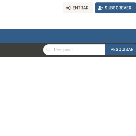
ENTRAR
SUBSCREVER
PESQUISAR
PESQUISAR