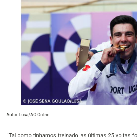
Autor: Lusa/AO Online
“Tal como tínhamos treinado, as últimas 25 voltas f