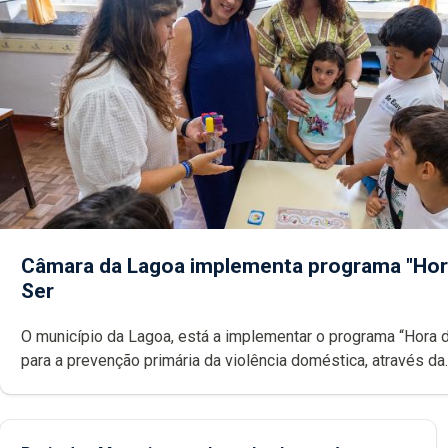
Câmara da Lagoa implementa programa "Hor
Ser
O município da Lagoa, está a implementar o programa “Hora 
para a prevenção primária da violência doméstica, através da
promoção de competências pessoais, emocionais e sociais 
crianças