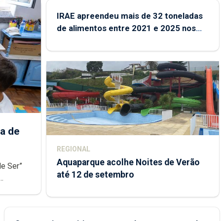
IRAE apreendeu mais de 32 toneladas
de alimentos entre 2021 e 2025 nos
Açores
a de
REGIONAL
Aquaparque acolhe Noites de Verão
de Ser”
até 12 de setembro
junto das