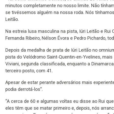
minutos completamente no nosso limite. Não tínham
se tivéssemos alguém na nossa roda. Nós tínhamos in
Leitão.
Na estreia lusa masculina na pista, Iúri Leitão e Rui
Fernanda Ribeiro, Nélson Évora e Pedro Pichardo, t
Depois da medalha de prata de Iúri Leitão no omnium
pista do Velódromo Saint-Quentin-en-Yvelines, mais 
Viviani, segunda classificada, enquanto a Dinamarc
terceiro posto, com 41.
Apesar de estar perante adversários mais experiente
podia derrotá-los”.
“A cerca de 60 e algumas voltas eu disse ao Rui que 
eles têm que se matar primeiro e, depois, nós arranca