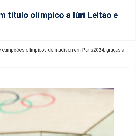
 título olímpico a Iúri Leitão e
m-se campeões olímpicos de madison em Paris2024, graças a