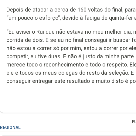
Depois de atacar a cerca de 160 voltas do final, par
“um pouco o esforço”, devido à fadiga de quinta-fei
“Eu avisei o Rui que não estava no meu melhor dia, 
corrida de dois. E se eu no final consegui ir buscar 
não estou a correr só por mim, estou a correr por e
competir, eu tive duas. E não é justo da minha parte d
merece todo o reconhecimento e todo o respeito. El
ele e todos os meus colegas do resto da seleção. E 
conseguir entregar este resultado e muito disto é por
P
REGIONAL