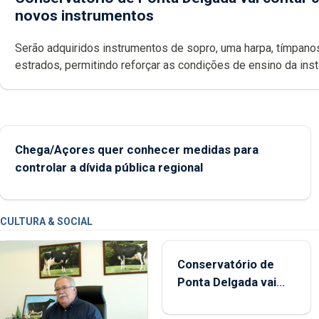
novos instrumentos
Serão adquiridos instrumentos de sopro, uma harpa, tímpanos e
estrados, permitindo reforçar as c
Chega/Açores quer conhecer medidas para
controlar a dívida pública regional
CULTURA & SOCIAL
Conservatório de
Ponta Delgada vai
contar com novos
instrumentos