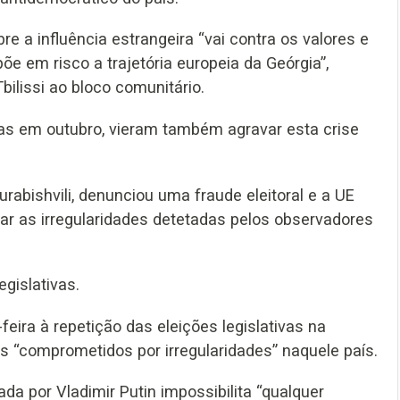
bre a influência estrangeira “vai contra os valores e
õe em risco a trajetória europeia da Geórgia”,
ilissi ao bloco comunitário.
idas em outubro, vieram também agravar esta crise
urabishvili, denunciou uma fraude eleitoral e a UE
ar as irregularidades detetadas pelos observadores
egislativas.
ira à repetição das eleições legislativas na
os “comprometidos por irregularidades” naquele país.
da por Vladimir Putin impossibilita “qualquer