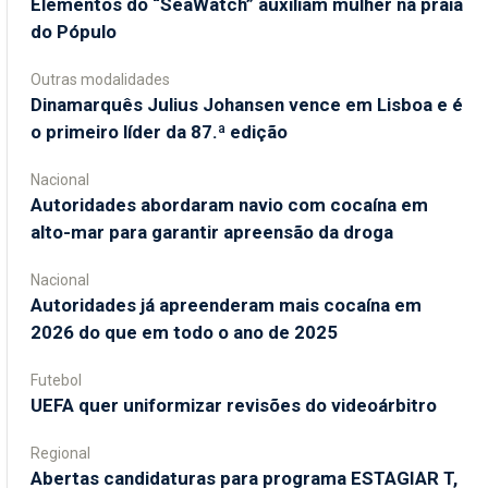
​Elementos do “SeaWatch” auxiliam mulher na praia
do Pópulo
Outras modalidades
Dinamarquês Julius Johansen vence em Lisboa e é
o primeiro líder da 87.ª edição
Nacional
Autoridades abordaram navio com cocaína em
alto-mar para garantir apreensão da droga
Nacional
Autoridades já apreenderam mais cocaína em
2026 do que em todo o ano de 2025
Futebol
UEFA quer uniformizar revisões do videoárbitro
Regional
Abertas candidaturas para programa ESTAGIAR T,