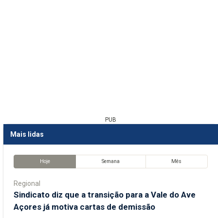
PUB
Mais lidas
Hoje
Semana
Mês
Regional
Sindicato diz que a transição para a Vale do Ave
Açores já motiva cartas de demissão