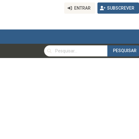
ENTRAR
SUBSCREVER
PESQUISAR
PESQUISAR