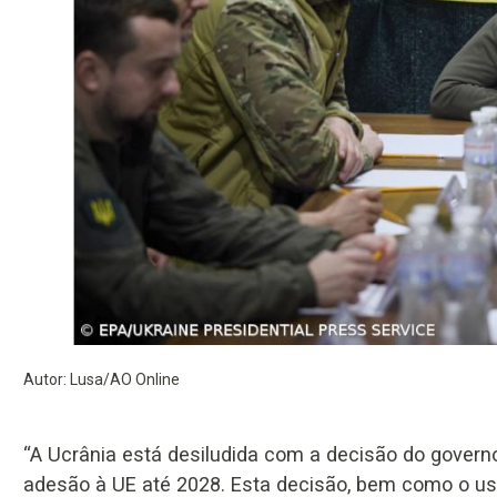
Autor: Lusa/AO Online
“A Ucrânia está desiludida com a decisão do gover
adesão à UE até 2028. Esta decisão, bem como o us