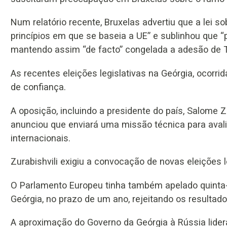
Num relatório recente, Bruxelas advertiu que a lei so
princípios em que se baseia a UE” e sublinhou que “p
mantendo assim “de facto” congelada a adesão de Tb
As recentes eleições legislativas na Geórgia, ocorr
de confiança.
A oposição, incluindo a presidente do país, Salome Z
anunciou que enviará uma missão técnica para avali
internacionais.
Zurabishvili exigiu a convocação de novas eleições l
O Parlamento Europeu tinha também apelado quinta-fe
Geórgia, no prazo de um ano, rejeitando os resultad
A aproximação do Governo da Geórgia à Rússia lidera