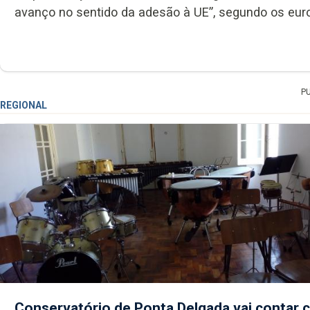
avanço no sentido da adesão à UE”, segundo os eur
P
REGIONAL
Conservatório de Ponta Delgada vai contar