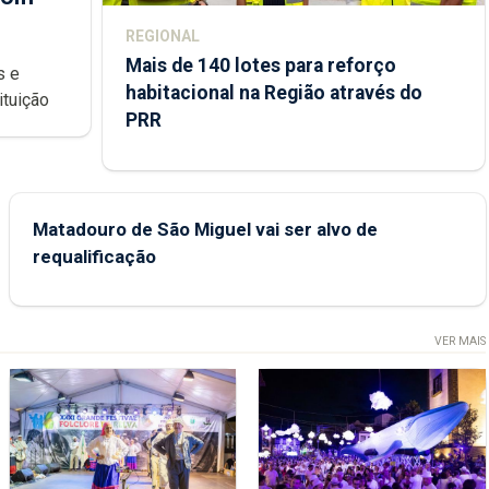
REGIONAL
Mais de 140 lotes para reforço
habitacional na Região através do
ondições de ensino da instituição
PRR
Matadouro de São Miguel vai ser alvo de
requalificação
VER MAIS