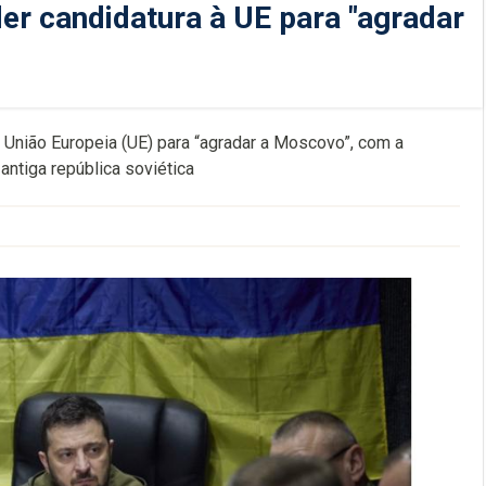
er candidatura à UE para "agradar
 União Europeia (UE) para “agradar a Moscovo”, com a
antiga república soviética