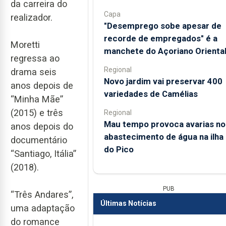
da carreira do
Capa
realizador.
"Desemprego sobe apesar de
recorde de empregados" é a
Moretti
manchete do Açoriano Orienta
regressa ao
Regional
drama seis
Novo jardim vai preservar 400
anos depois de
variedades de Camélias
“Minha Mãe”
(2015) e três
Regional
Mau tempo provoca avarias no
anos depois do
abastecimento de água na ilha
documentário
do Pico
“Santiago, Itália”
(2018).
PUB
“Três Andares”,
Últimas Notícias
uma adaptação
do romance