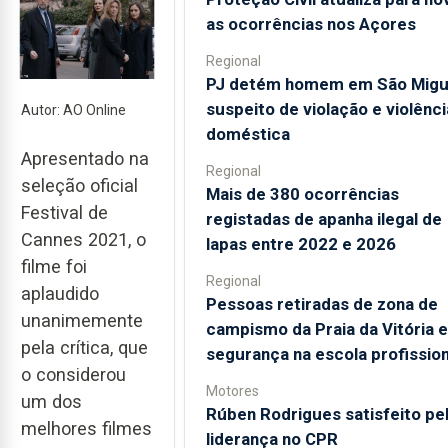
as ocorrências nos Açores
Regional
PJ detém homem em São Migu
suspeito de violação e violênci
Autor: AO Online
doméstica
Apresentado na
Regional
seleção oficial
Mais de 380 ocorrências
Festival de
registadas de apanha ilegal de
Cannes 2021, o
lapas entre 2022 e 2026
filme foi
Regional
aplaudido
Pessoas retiradas de zona de
unanimemente
campismo da Praia da Vitória 
pela crítica, que
segurança na escola profission
o considerou
Motores
um dos
Rúben Rodrigues satisfeito pe
melhores filmes
liderança no CPR