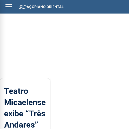
AÇORIANO ORIENTAL
Teatro
Micaelense
exibe “Três
Andares”