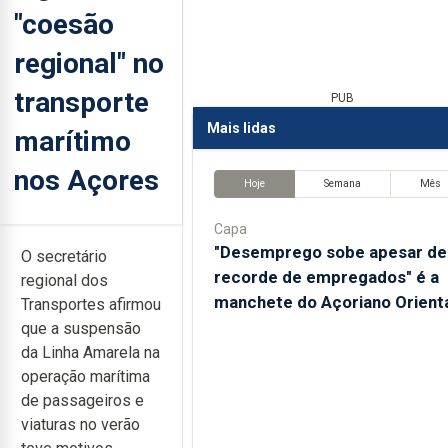
"coesão
regional" no
transporte
PUB
Mais lidas
marítimo
nos Açores
Hoje
Semana
Mês
Capa
"Desemprego sobe apesar de
O secretário
recorde de empregados" é a
regional dos
manchete do Açoriano Orient
Transportes afirmou
que a suspensão
da Linha Amarela na
operação marítima
de passageiros e
viaturas no verão