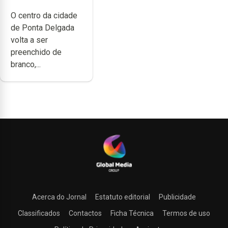
branco sábado
O centro da cidade
de Ponta Delgada
volta a ser
preenchido de
branco,...
Acerca do Jornal
Estatuto editorial
Publicidade
Classificados
Contactos
Ficha Técnica
Termos de uso