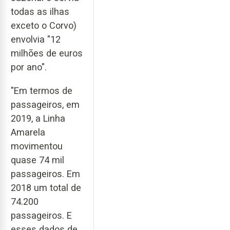
todas as ilhas
exceto o Corvo)
envolvia "12
milhões de euros
por ano".
"Em termos de
passageiros, em
2019, a Linha
Amarela
movimentou
quase 74 mil
passageiros. Em
2018 um total de
74.200
passageiros. E
esses dados de