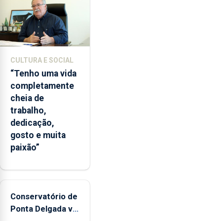
CULTURA E SOCIAL
“Tenho uma vida
completamente
cheia de
trabalho,
dedicação,
gosto e muita
paixão”
Conservatório de
Ponta Delgada vai