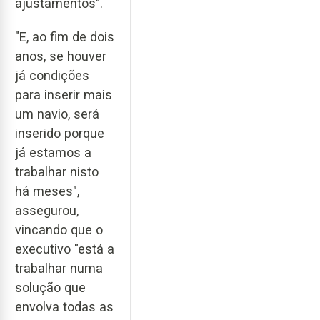
ajustamentos".
"E, ao fim de dois
anos, se houver
já condições
para inserir mais
um navio, será
inserido porque
já estamos a
trabalhar nisto
há meses",
assegurou,
vincando que o
executivo "está a
trabalhar numa
solução que
envolva todas as