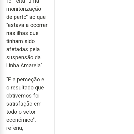
foi feita "uma
monitorização
de perto" ao que
"estava a ocorrer
nas ilhas que
tinham sido
afetadas pela
suspensão da
Linha Amarela".
"E a perceção e
o resultado que
obtivemos foi
satisfação em
todo o setor
económico",
referiu,