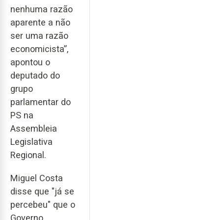
nenhuma razão
aparente a não
ser uma razão
economicista”,
apontou o
deputado do
grupo
parlamentar do
PS na
Assembleia
Legislativa
Regional.
Miguel Costa
disse que "já se
percebeu" que o
Governo