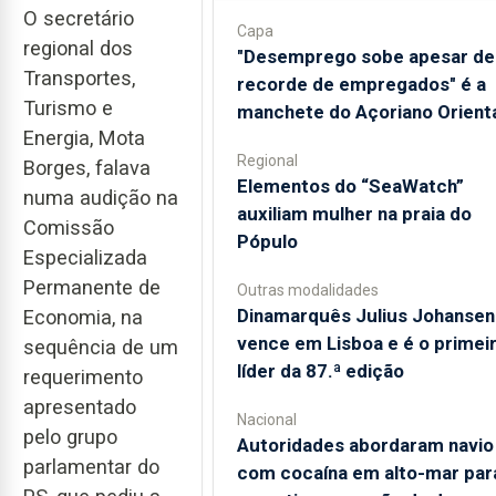
O secretário
Capa
regional dos
"Desemprego sobe apesar de
Transportes,
recorde de empregados" é a
Turismo e
manchete do Açoriano Orient
Energia, Mota
Regional
Borges, falava
​Elementos do “SeaWatch”
numa audição na
auxiliam mulher na praia do
Comissão
Pópulo
Especializada
Permanente de
Outras modalidades
Dinamarquês Julius Johansen
Economia, na
vence em Lisboa e é o primei
sequência de um
líder da 87.ª edição
requerimento
apresentado
Nacional
pelo grupo
Autoridades abordaram navio
parlamentar do
com cocaína em alto-mar par