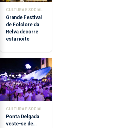
CULTURA E SOCIAL
Grande Festival
de Folclore da
Relva decorre
esta noite
CULTURA E SOCIAL
Ponta Delgada
veste-se de