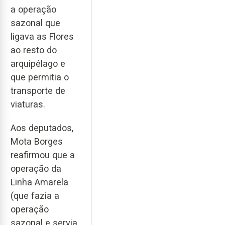
a operação
sazonal que
ligava as Flores
ao resto do
arquipélago e
que permitia o
transporte de
viaturas.
Aos deputados,
Mota Borges
reafirmou que a
operação da
Linha Amarela
(que fazia a
operação
sazonal e servia