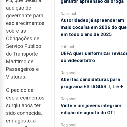
PS, que pediu a
garantir apreensão da droga
audição do
Nacional
governante para
Autoridades já apreenderam
esclarecimentos
mais cocaína em 2026 do que
sobre as
em todo o ano de 2025
Obrigações de
Serviço Público
Futebol
UEFA quer uniformizar revisõ
do Transporte
do videoárbitro
Marítimo de
Passageiros e
Regional
Viaturas.
Abertas candidaturas para
programa ESTAGIAR T, L e +
O pedido de
esclarecimentos
Regional
surgiu após ter
Vinte e um jovens integram
edição de agosto do OTL
sido conhecida,
em agosto, a
Regional