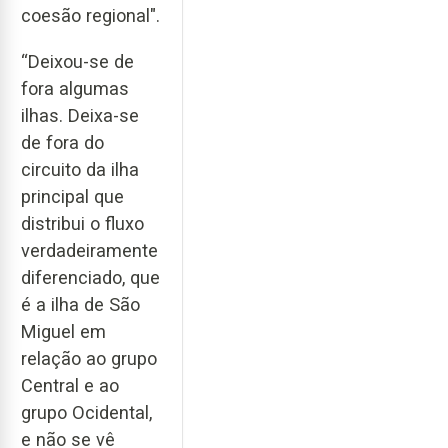
coesão regional".
“Deixou-se de
fora algumas
ilhas. Deixa-se
de fora do
circuito da ilha
principal que
distribui o fluxo
verdadeiramente
diferenciado, que
é a ilha de São
Miguel em
relação ao grupo
Central e ao
grupo Ocidental,
e não se vê