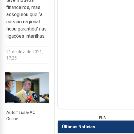
teve motivos
financeiros, mas
assegurou que “a
coesão regional
ficou garantida" nas
ligações interilhas.
21 de dez. de 2021,
17:25
Autor: Lusa/AO
PUB
Online
Últimas Notícias