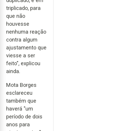
duplicado, e em
triplicado, para
que não
houvesse
nenhuma reação
contra algum
ajustamento que
viesse a ser
feito", explicou
ainda.
Mota Borges
esclareceu
também que
haverá "um
período de dois
anos para