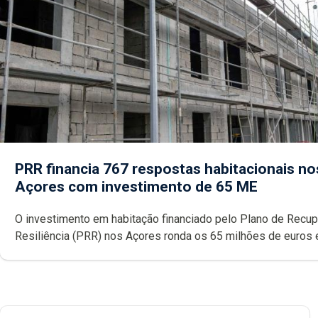
PRR financia 767 respostas habitacionais no
Açores com investimento de 65 ME
O investimento em habitação financiado pelo Plano de Recu
Resiliência (PRR) nos Açores ronda os 65 milhões de euros 
abrange 767 respostas habitacionais, anunciou o Governo Reg