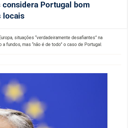
s considera Portugal bom
 locais
uropa, situações “verdadeiramente desafiantes” na
so a fundos, mas “não é de todo” o caso de Portugal.