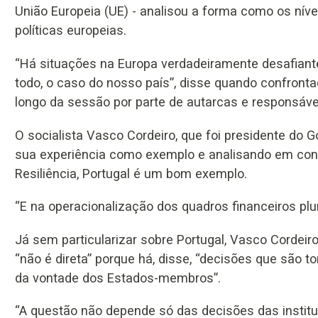
União Europeia (UE) - analisou a forma como os nívei
políticas europeias.
“Há situações na Europa verdadeiramente desafiantes
todo, o caso do nosso país”, disse quando confront
longo da sessão por parte de autarcas e responsávei
O socialista Vasco Cordeiro, que foi presidente do 
sua experiência como exemplo e analisando em conc
Resiliência, Portugal é um bom exemplo.
“E na operacionalização dos quadros financeiros plur
Já sem particularizar sobre Portugal, Vasco Cordeir
“não é direta” porque há, disse, “decisões que sã
da vontade dos Estados-membros”.
“A questão não depende só das decisões das institui