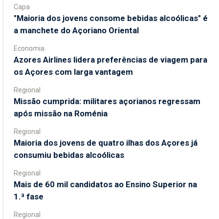
Capa
"Maioria dos jovens consome bebidas alcoólicas" é
a manchete do Açoriano Oriental
Economia
Azores Airlines lidera preferências de viagem para
os Açores com larga vantagem
Regional
Missão cumprida: militares açorianos regressam
após missão na Roménia
Regional
Maioria dos jovens de quatro ilhas dos Açores já
consumiu bebidas alcoólicas
Regional
Mais de 60 mil candidatos ao Ensino Superior na
1.ª fase
Regional