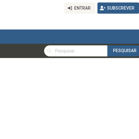
ENTRAR
SUBSCREVER
PESQUISAR
PESQUISAR