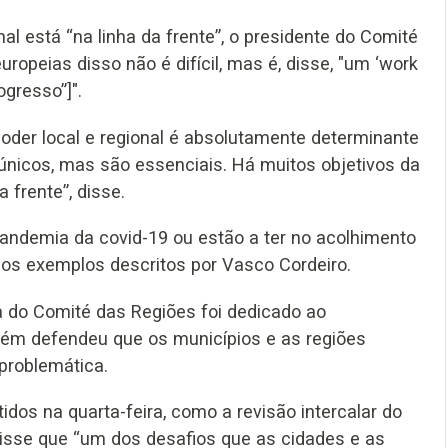
al está “na linha da frente”, o presidente do Comité
ropeias disso não é difícil, mas é, disse, "um ‘work
ogresso”]".
poder local e regional é absolutamente determinante
únicos, mas são essenciais. Há muitos objetivos da
a frente”, disse.
pandemia da covid-19 ou estão a ter no acolhimento
dos exemplos descritos por Vasco Cordeiro.
 do Comité das Regiões foi dedicado ao
ém defendeu que os municípios e as regiões
problemática.
dos na quarta-feira, como a revisão intercalar do
disse que “um dos desafios que as cidades e as