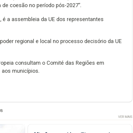
a de coesão no período pós-2027”.
, é a assembleia da UE dos representantes
poder regional e local no processo decisório da UE
ropeia consultam o Comité das Regiões em
e aos municípios.
UB
VER MAIS