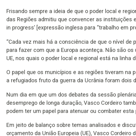
Frisando sempre a ideia de que o poder local e region
das Regiões admitiu que convencer as instituições eu
in progress’ [expressão inglesa para “trabalho em pr
“Cada vez mais há a consciência de que o nível de 
para fazer com que a Europa aconteça. Não são os 
UE, nos quais o poder local e regional está na linha d
O papel que os municípios e as regiões tiveram na 
a refugiados fruto da guerra da Ucrânia foram dois 
Num dia em que um dos debates da sessão plenária
desemprego de longa duração, Vasco Cordeiro tamb
podem ter um papel para atenuar ou combater esta 
Em jeito de balanço sobre temas analisados e discuti
orçamento da União Europeia (UE), Vasco Cordeiro 