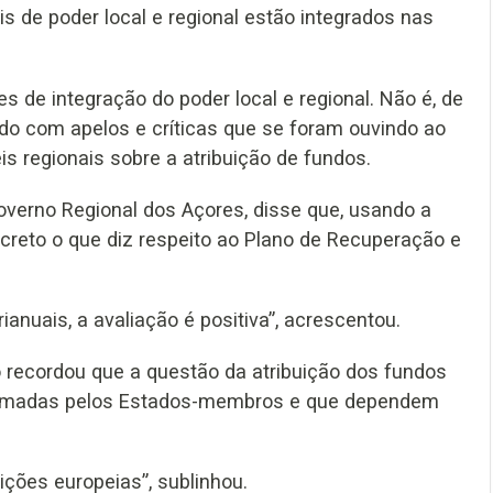
s de poder local e regional estão integrados nas
 de integração do poder local e regional. Não é, de
ado com apelos e críticas que se foram ouvindo ao
s regionais sobre a atribuição de fundos.
Governo Regional dos Açores, disse que, usando a
reto o que diz respeito ao Plano de Recuperação e
ianuais, a avaliação é positiva”, acrescentou.
o recordou que a questão da atribuição dos fundos
o tomadas pelos Estados-membros e que dependem
ções europeias”, sublinhou.