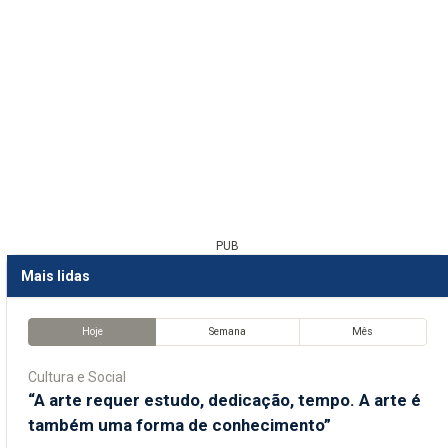
PUB
Mais lidas
Hoje
Semana
Mês
Cultura e Social
“A arte requer estudo, dedicação, tempo. A arte é
também uma forma de conhecimento”