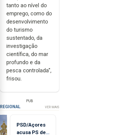
tanto ao nível do
emprego, como do
desenvolvimento
do turismo
sustentado, da
investigação
científica, do mar
profundo e da
pesca controlada",
frisou.
PUB
REGIONAL
VER MAIS
PSD/Açores
acusa PS de