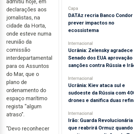
admitiu hoje, em
Capa
declarações aos
DATAz recria Banco Condor
jornalistas, na
prever impactos no
cidade da Horta,
ecossistema
onde esteve numa
reunião da
Internacional
comissão
Ucrânia: Zelensky agradece
Senado dos EUA aprovação
interdepartamental
sanções contra Rússia e Irã
para os Assuntos
do Mar, que o
Internacional
plano de
Ucrânia: Kiev ataca sul e
ordenamento do
sudoeste da Rússia com 40
espaço marítimo
drones e danifica duas refin
regista “algum
Internacional
atraso".
Irão: Guarda Revolucionária 
que reabrirá Ormuz quando
"Devo reconhecer