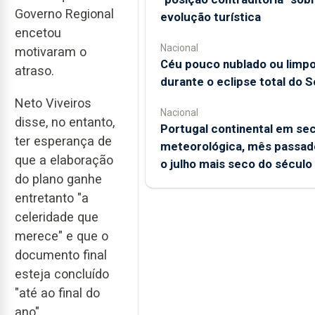
Governo Regional
evolução turística
encetou
Nacional
motivaram o
Céu pouco nublado ou limp
atraso.
durante o eclipse total do S
Neto Viveiros
Nacional
disse, no entanto,
Portugal continental em se
ter esperança de
meteorológica, mês passado
que a elaboração
o julho mais seco do século
do plano ganhe
entretanto "a
celeridade que
merece" e que o
documento final
esteja concluído
"até ao final do
ano".