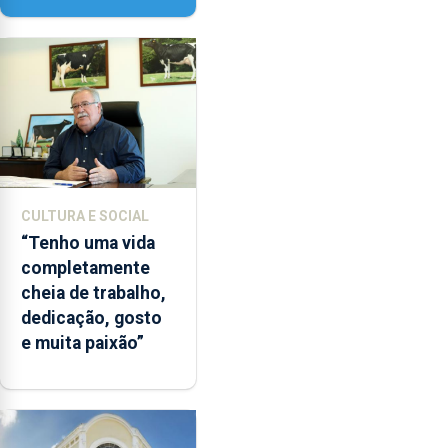
CULTURA E SOCIAL
“Tenho uma vida
completamente
cheia de trabalho,
dedicação, gosto
e muita paixão”