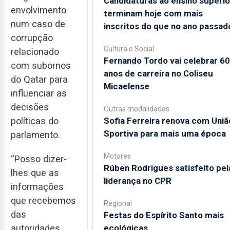
Candidaturas ao ensino superio
envolvimento
terminam hoje com mais
num caso de
inscritos do que no ano passad
corrupção
Cultura e Social
relacionado
Fernando Tordo vai celebrar 60
com subornos
anos de carreira no Coliseu
do Qatar para
Micaelense
influenciar as
decisões
Outras modalidades
Sofia Ferreira renova com Uniã
políticas do
Sportiva para mais uma época
parlamento.
Motores
“Posso dizer-
Rúben Rodrigues satisfeito pel
lhes que as
liderança no CPR
informações
que recebemos
Regional
das
Festas do Espírito Santo mais
ecológicas
autoridades