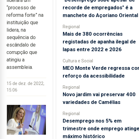
liderará um
recorde de empregados" é a
“processo de
manchete do Açoriano Oriental
reforma forte” na
instituição que
Regional
lidera, na
Mais de 380 ocorrências
sequência do
registadas de apanha ilegal de
escândalo de
lapas entre 2022 e 2026
corrupção que
atingiu a
Cultura e Social
assembleia.
MEO Monte Verde regressa c
reforço da acessibilidade
15 de dez. de 2022,
Regional
15:06
Novo jardim vai preservar 400
variedades de Camélias
Regional
Desemprego nos 5% em
trimestre onde emprego ating
máximo histórico