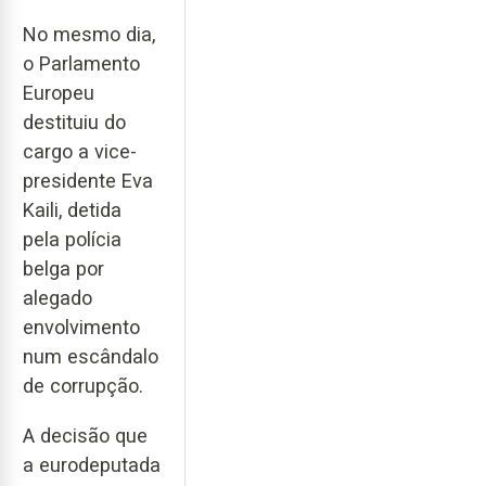
No mesmo dia,
o Parlamento
Europeu
destituiu do
cargo a vice-
presidente Eva
Kaili, detida
pela polícia
belga por
alegado
envolvimento
num escândalo
de corrupção.
A decisão que
a eurodeputada