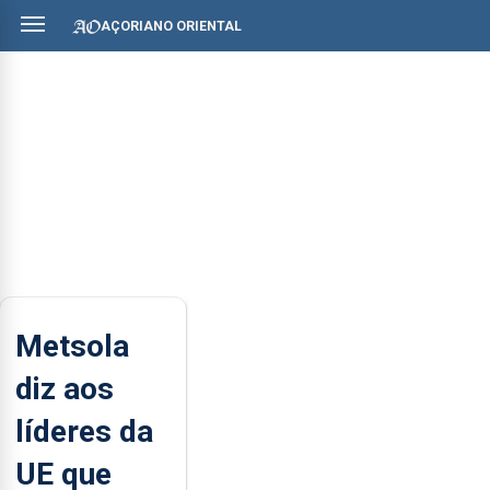
AÇORIANO ORIENTAL
Metsola
diz aos
líderes da
UE que