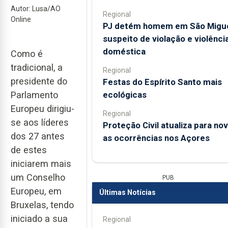
Autor: Lusa/AO
Regional
Online
PJ detém homem em São Migu
suspeito de violação e violênci
doméstica
Como é
tradicional, a
Regional
presidente do
Festas do Espírito Santo mais
ecológicas
Parlamento
Europeu dirigiu-
Regional
se aos líderes
Proteção Civil atualiza para no
dos 27 antes
as ocorrências nos Açores
de estes
iniciarem mais
um Conselho
PUB
Europeu, em
Últimas Notícias
Bruxelas, tendo
iniciado a sua
Regional