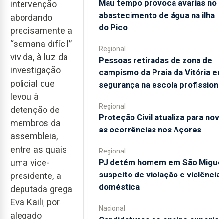
Mau tempo provoca avarias no
intervenção
abastecimento de água na ilha
abordando
do Pico
precisamente a
“semana difícil”
Regional
vivida, à luz da
Pessoas retiradas de zona de
investigação
campismo da Praia da Vitória 
policial que
segurança na escola profission
levou à
Regional
detenção de
Proteção Civil atualiza para no
membros da
as ocorrências nos Açores
assembleia,
entre as quais
Regional
PJ detém homem em São Migu
uma vice-
suspeito de violação e violênci
presidente, a
doméstica
deputada grega
Eva Kaili, por
Nacional
alegado