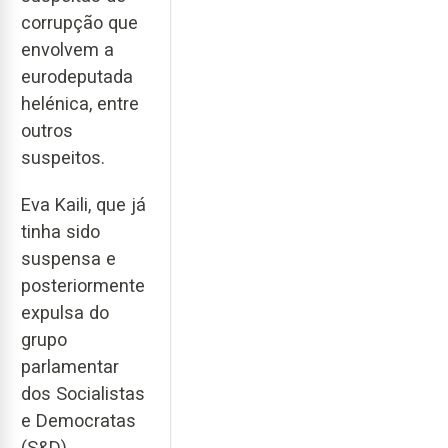
corrupção que
envolvem a
eurodeputada
helénica, entre
outros
suspeitos.
Eva Kaili, que já
tinha sido
suspensa e
posteriormente
expulsa do
grupo
parlamentar
dos Socialistas
e Democratas
(S&D),