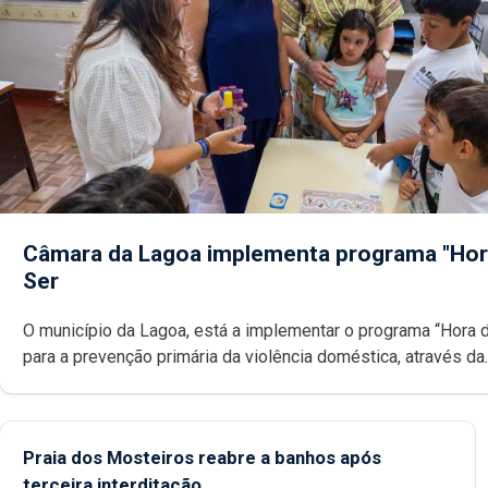
Câmara da Lagoa implementa programa "Hor
Ser
O município da Lagoa, está a implementar o programa “Hora 
para a prevenção primária da violência doméstica, através da
promoção de competências pessoais, emocionais e sociais 
crianças
Praia dos Mosteiros reabre a banhos após
terceira interditação