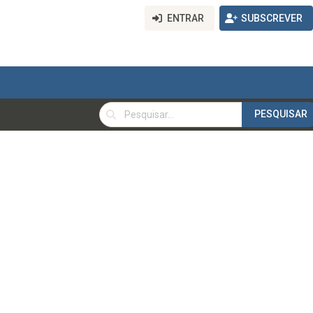
ENTRAR
SUBSCREVER
PESQUISAR
PESQUISAR