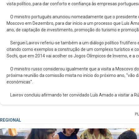
vista político, para dar conforto e confiança às empresas portugues
O ministro português anunciou nomeadamente que o presidente da A
Moscovo em Dezembro, para dar início a um processo que Luís Amado
ano, de captação de investimento, promoção do turismo e promoçã
Serguei Lavrov referiu-se também a um diálogo político frutífero e 
citando como exemplos a construção de um complexo turístico e c
Sochi, que em 2014 vai acolher os Jogos Olímpicos de Inverno, e a 
O ministro russo considerou igualmente que a visita a Moscovo do
próxima reunião da comissão mista no início do próximo ano, "vão 
económicas".
Lavrov concluiu afirmando ter convidado Luís Amado a visitar a Rús
P
REGIONAL