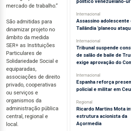
político venezuelano-u
mercado de trabalho.”
Internacional
Assassino adolescente 
São admitidas para
Tailândia 'planeou ataqu
dinamizar projeto no
âmbito da medida
Internacional
SER+ as Instituições
Tribunal suspende con
Particulares de
de salão de baile de Tr
Solidariedade Social e
exige aprovação do Co
equiparadas,
Internacional
associações de direito
Espanha reforça prese
privado, cooperativas
policial e militar em Ce
ou serviços e
organismos da
Regional
administração pública
Ricardo Martins Mota in
central, regional e
estrutura acionista da
Açormedia
local.