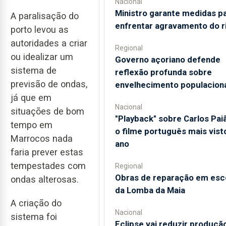
Nacional
Ministro garante medidas p
A paralisação do
enfrentar agravamento do r
porto levou as
autoridades a criar
Regional
ou idealizar um
Governo açoriano defende
sistema de
reflexão profunda sobre
previsão de ondas,
envelhecimento populacion
já que em
Nacional
situações de bom
"Playback" sobre Carlos Pai
tempo em
o filme português mais vist
Marrocos nada
ano
faria prever estas
tempestades com
Regional
Obras de reparação em esc
ondas alterosas.
da Lomba da Maia
A criação do
Nacional
sistema foi
Eclipse vai reduzir produçã