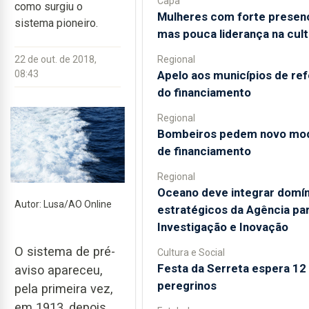
Capa
como surgiu o
Mulheres com forte presen
sistema pioneiro.
mas pouca liderança na cult
Regional
22 de out. de 2018,
Apelo aos municípios de re
08:43
do financiamento
Regional
Bombeiros pedem novo mo
de financiamento
Regional
Oceano deve integrar domín
Autor: Lusa/AO Online
estratégicos da Agência par
Investigação e Inovação
O sistema de pré-
Cultura e Social
Festa da Serreta espera 12 
aviso apareceu,
peregrinos
pela primeira vez,
em 1913, depois