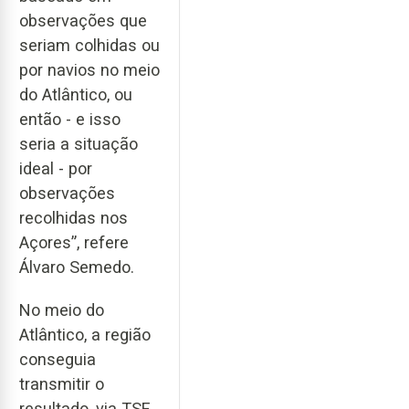
observações que
seriam colhidas ou
por navios no meio
do Atlântico, ou
então - e isso
seria a situação
ideal - por
observações
recolhidas nos
Açores”, refere
Álvaro Semedo.
No meio do
Atlântico, a região
conseguia
transmitir o
resultado, via TSF