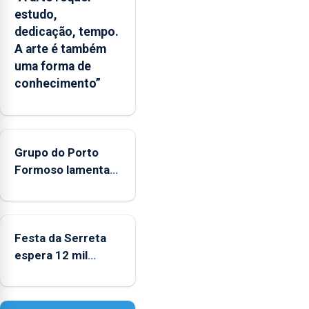
o
estudo,
Oceano
dedicação, tempo.
seja
A arte é também
reconhecido
uma forma de
como
conhecimento”
Domínio
Estratégico
nacional
Grupo do Porto
Formoso lamenta
falta de apoio do
governo ao folclore
Festa da Serreta
espera 12 mil
peregrinos