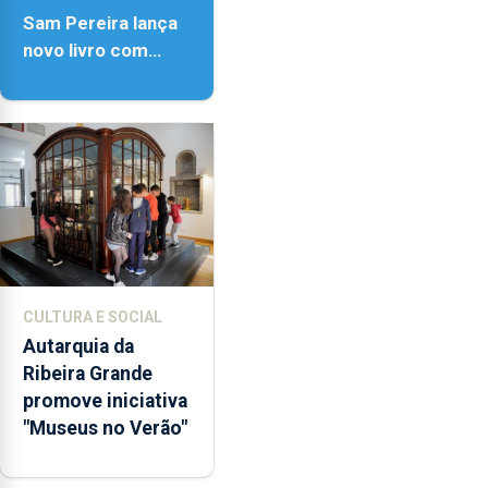
Sam Pereira lança
novo livro com
quase seis
décadas de poesia
CULTURA E SOCIAL
Autarquia da
Ribeira Grande
promove iniciativa
"Museus no Verão"