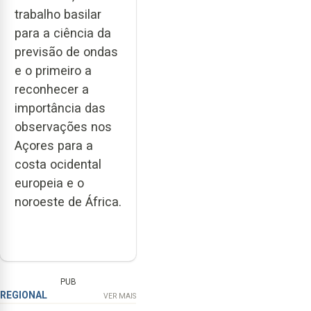
trabalho basilar
para a ciência da
previsão de ondas
e o primeiro a
reconhecer a
importância das
observações nos
Açores para a
costa ocidental
europeia e o
noroeste de África.
PUB
REGIONAL
VER MAIS