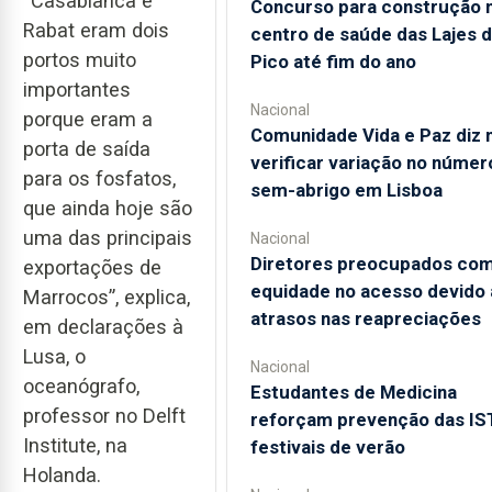
“Casablanca e
Concurso para construção 
Rabat eram dois
centro de saúde das Lajes 
portos muito
Pico até fim do ano
importantes
Nacional
porque eram a
Comunidade Vida e Paz diz 
porta de saída
verificar variação no númer
para os fosfatos,
sem-abrigo em Lisboa
que ainda hoje são
uma das principais
Nacional
Diretores preocupados co
exportações de
equidade no acesso devido 
Marrocos”, explica,
atrasos nas reapreciações
em declarações à
Lusa, o
Nacional
oceanógrafo,
Estudantes de Medicina
professor no Delft
reforçam prevenção das IS
Institute, na
festivais de verão
Holanda.