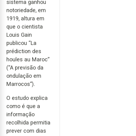
sistema ganhou
notoriedade, em
1919, altura em
que o cientista
Louis Gain
publicou “La
prédiction des
houles au Maroc”
(“A previsão da
ondulação em
Marrocos”).
O estudo explica
como é que a
informação
recolhida permitia
prever com dias